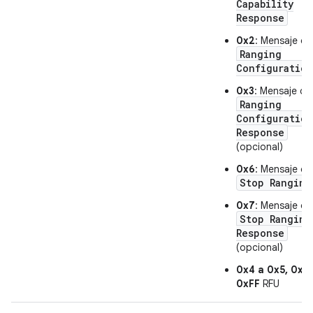
Capability
Response
0x2
: Mensaje de
Ranging
Configuration
0x3
: Mensaje de
Ranging
Configuration
Response
(opcional)
0x6
: Mensaje de
Stop Ranging
0x7
: Mensaje de
Stop Ranging
Response
(opcional)
0x4 a 0x5, 0x8
:
0xFF
RFU