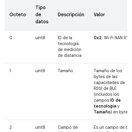
Tipo
Octeto
de
Descripción
Valor
datos
0
uint8
ID de la
0x2
: Wi-Fi NAN RTT
tecnología
de medición
de distancia
1
uint8
Tamaño
Tamaño de los
bytes de las
capacidades de
RSSI de BLE
(incluidos los
campos
ID de
tecnología
y
Tamaño
) en bytes.
2
uint8
Campo de
Es un campo de bit