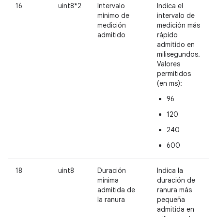
16
uint8*2
Intervalo
Indica el
mínimo de
intervalo de
medición
medición más
admitido
rápido
admitido en
milisegundos.
Valores
permitidos
(en ms):
96
120
240
600
18
uint8
Duración
Indica la
mínima
duración de
admitida de
ranura más
la ranura
pequeña
admitida en