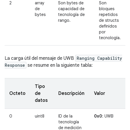
2
array
Son bytes de
Son
de
capacidad de
bloques
bytes
tecnología de
repetidos
rango.
de structs
definidos
por
tecnología.
La carga útil del mensaje de UWB
Ranging Capability
Response
se resume en la siguiente tabla:
Tipo
Octeto
de
Descripción
Valor
datos
0
uint8
ID de la
0x0
: UWB
tecnología
de medición