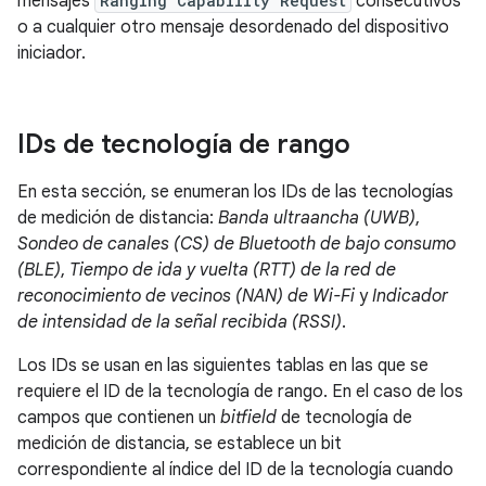
mensajes
Ranging Capability Request
consecutivos
o a cualquier otro mensaje desordenado del dispositivo
iniciador.
IDs de tecnología de rango
En esta sección, se enumeran los IDs de las tecnologías
de medición de distancia:
Banda ultraancha (UWB)
,
Sondeo de canales (CS) de Bluetooth de bajo consumo
(BLE)
,
Tiempo de ida y vuelta (RTT) de la red de
reconocimiento de vecinos (NAN) de Wi-Fi
y
Indicador
de intensidad de la señal recibida (RSSI)
.
Los IDs se usan en las siguientes tablas en las que se
requiere el ID de la tecnología de rango. En el caso de los
campos que contienen un
bitfield
de tecnología de
medición de distancia, se establece un bit
correspondiente al índice del ID de la tecnología cuando