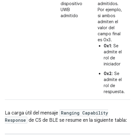
dispositivo
admitidos.
UWB
Por ejemplo,
admitido
si ambos
admiten el
valor del
campo final
es 0x3.
0x1
: Se
admite el
rol de
iniciador
0x2
: Se
admite el
rol de
respuesta.
La carga útil del mensaje
Ranging Capability
Response
de CS de BLE se resume en la siguiente tabla: