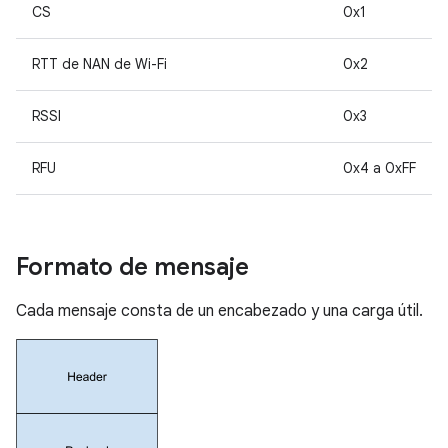
CS
0x1
RTT de NAN de Wi-Fi
0x2
RSSI
0x3
RFU
0x4 a 0xFF
Formato de mensaje
Cada mensaje consta de un encabezado y una carga útil.