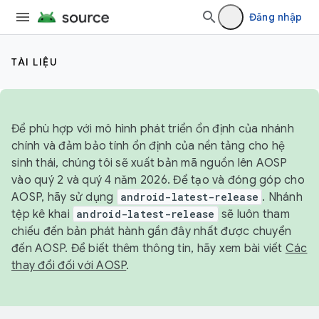
Đăng nhập
TÀI LIỆU
Để phù hợp với mô hình phát triển ổn định của nhánh
chính và đảm bảo tính ổn định của nền tảng cho hệ
sinh thái, chúng tôi sẽ xuất bản mã nguồn lên AOSP
vào quý 2 và quý 4 năm 2026. Để tạo và đóng góp cho
AOSP, hãy sử dụng
android-latest-release
. Nhánh
tệp kê khai
android-latest-release
sẽ luôn tham
chiếu đến bản phát hành gần đây nhất được chuyển
đến AOSP. Để biết thêm thông tin, hãy xem bài viết
Các
thay đổi đối với AOSP
.