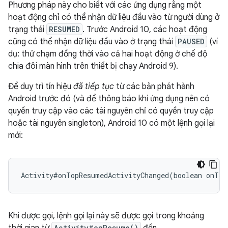
Phương pháp này cho biết với các ứng dụng rằng một
hoạt động chỉ có thể nhận dữ liệu đầu vào từ người dùng ở
trạng thái
RESUMED
. Trước Android 10, các hoạt động
cũng có thể nhận dữ liệu đầu vào ở trạng thái
PAUSED
(ví
dụ: thử chạm đồng thời vào cả hai hoạt động ở chế độ
chia đôi màn hình trên thiết bị chạy Android 9).
Để duy trì tín hiệu
đã tiếp tục
từ các bản phát hành
Android trước đó (và để thông báo khi ứng dụng nên có
quyền truy cập vào các tài nguyên chỉ có quyền truy cập
hoặc tài nguyên singleton), Android 10 có một lệnh gọi lại
mới:
Activity#onTopResumedActivityChanged(boolean onTop
Khi được gọi, lệnh gọi lại này sẽ được gọi trong khoảng
Activity#onResume()