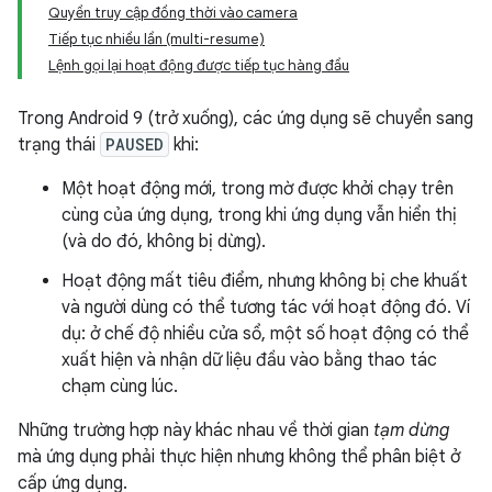
Quyền truy cập đồng thời vào camera
Tiếp tục nhiều lần (multi-resume)
Lệnh gọi lại hoạt động được tiếp tục hàng đầu
Trong Android 9 (trở xuống), các ứng dụng sẽ chuyển sang
trạng thái
PAUSED
khi:
Một hoạt động mới, trong mờ được khởi chạy trên
cùng của ứng dụng, trong khi ứng dụng vẫn hiển thị
(và do đó, không bị dừng).
Hoạt động mất tiêu điểm, nhưng không bị che khuất
và người dùng có thể tương tác với hoạt động đó. Ví
dụ: ở chế độ nhiều cửa sổ, một số hoạt động có thể
xuất hiện và nhận dữ liệu đầu vào bằng thao tác
chạm cùng lúc.
Những trường hợp này khác nhau về thời gian
tạm dừng
mà ứng dụng phải thực hiện nhưng không thể phân biệt ở
cấp ứng dụng.