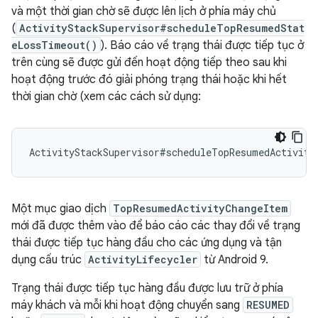
và một thời gian chờ sẽ được lên lịch ở phía máy chủ
(
ActivityStackSupervisor#scheduleTopResumedStat
eLossTimeout()
). Báo cáo về trạng thái được tiếp tục ở
trên cùng sẽ được gửi đến hoạt động tiếp theo sau khi
hoạt động trước đó giải phóng trạng thái hoặc khi hết
thời gian chờ (xem các cách sử dụng:
ActivityStackSupervisor#scheduleTopResumedActivity
Một mục giao dịch
TopResumedActivityChangeItem
mới đã được thêm vào để báo cáo các thay đổi về trạng
thái được tiếp tục hàng đầu cho các ứng dụng và tận
dụng cấu trúc
ActivityLifecycler
từ Android 9.
Trạng thái được tiếp tục hàng đầu được lưu trữ ở phía
máy khách và mỗi khi hoạt động chuyển sang
RESUMED