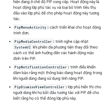
hiện đang ở chế độ PIP cung cấp. Hoạt động này là
hoạt động lớp phủ tác vụ và loại bỏ trình tiêu thụ
đầu vào lớp phủ để cho phép hoạt động này tương
tác.
PipMenuActivity
:
cách triển khai cho hoạt động
trình đơn.
PipMediaController
:
trình nghe cập nhật
SystemUI
khi phiên đa phương tiện thay đổi theo
cách có thể ảnh hưởng đến các hành động mặc
định trên PIP.
PipNotificationController
:
trình điều khiển
đảm bảo rằng một thông báo đang hoạt động trong
khi người dùng đang sử dụng tính năng PIP.
PipDismissViewController
:
lớp phủ hiển thị cho
người dùng khi họ bắt đầu tương tác với PIP để cho
biết rằng họ có thể đóng lớp phủ này.