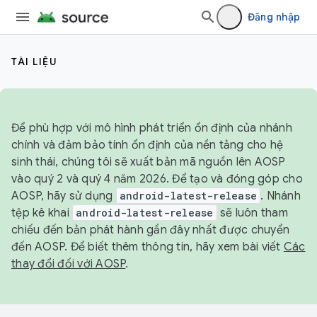
Đăng nhập
TÀI LIỆU
Để phù hợp với mô hình phát triển ổn định của nhánh
chính và đảm bảo tính ổn định của nền tảng cho hệ
sinh thái, chúng tôi sẽ xuất bản mã nguồn lên AOSP
vào quý 2 và quý 4 năm 2026. Để tạo và đóng góp cho
AOSP, hãy sử dụng
android-latest-release
. Nhánh
tệp kê khai
android-latest-release
sẽ luôn tham
chiếu đến bản phát hành gần đây nhất được chuyển
đến AOSP. Để biết thêm thông tin, hãy xem bài viết
Các
thay đổi đối với AOSP
.