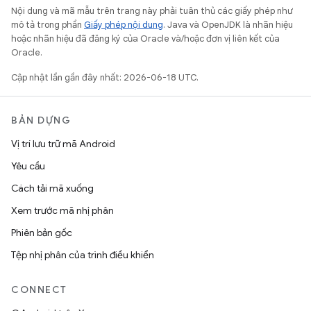
Nội dung và mã mẫu trên trang này phải tuân thủ các giấy phép như
mô tả trong phần
Giấy phép nội dung
. Java và OpenJDK là nhãn hiệu
hoặc nhãn hiệu đã đăng ký của Oracle và/hoặc đơn vị liên kết của
Oracle.
Cập nhật lần gần đây nhất: 2026-06-18 UTC.
BẢN DỰNG
Vị trí lưu trữ mã Android
Yêu cầu
Cách tải mã xuống
Xem trước mã nhị phân
Phiên bản gốc
Tệp nhị phân của trình điều khiển
CONNECT