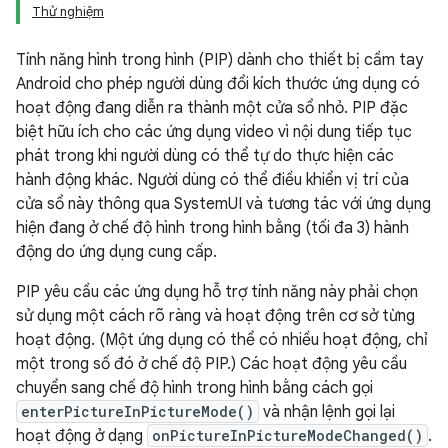
Thử nghiệm
Tính năng hình trong hình (PIP) dành cho thiết bị cầm tay
Android cho phép người dùng đổi kích thước ứng dụng có
hoạt động đang diễn ra thành một cửa sổ nhỏ. PIP đặc
biệt hữu ích cho các ứng dụng video vì nội dung tiếp tục
phát trong khi người dùng có thể tự do thực hiện các
hành động khác. Người dùng có thể điều khiển vị trí của
cửa sổ này thông qua SystemUI và tương tác với ứng dụng
hiện đang ở chế độ hình trong hình bằng (tối đa 3) hành
động do ứng dụng cung cấp.
PIP yêu cầu các ứng dụng hỗ trợ tính năng này phải chọn
sử dụng một cách rõ ràng và hoạt động trên cơ sở từng
hoạt động. (Một ứng dụng có thể có nhiều hoạt động, chỉ
một trong số đó ở chế độ PIP.) Các hoạt động yêu cầu
chuyển sang chế độ hình trong hình bằng cách gọi
enterPictureInPictureMode()
và nhận lệnh gọi lại
hoạt động ở dạng
onPictureInPictureModeChanged()
.