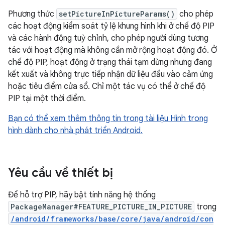
Phương thức
setPictureInPictureParams()
cho phép
các hoạt động kiểm soát tỷ lệ khung hình khi ở chế độ PIP
và các hành động tuỳ chỉnh, cho phép người dùng tương
tác với hoạt động mà không cần mở rộng hoạt động đó. Ở
chế độ PIP, hoạt động ở trạng thái tạm dừng nhưng đang
kết xuất và không trực tiếp nhận dữ liệu đầu vào cảm ứng
hoặc tiêu điểm cửa sổ. Chỉ một tác vụ có thể ở chế độ
PIP tại một thời điểm.
Bạn có thể xem thêm thông tin trong tài liệu Hình trong
hình dành cho nhà phát triển Android.
Yêu cầu về thiết bị
Để hỗ trợ PIP, hãy bật tính năng hệ thống
PackageManager#FEATURE_PICTURE_IN_PICTURE
trong
/android/frameworks/base/core/java/android/con