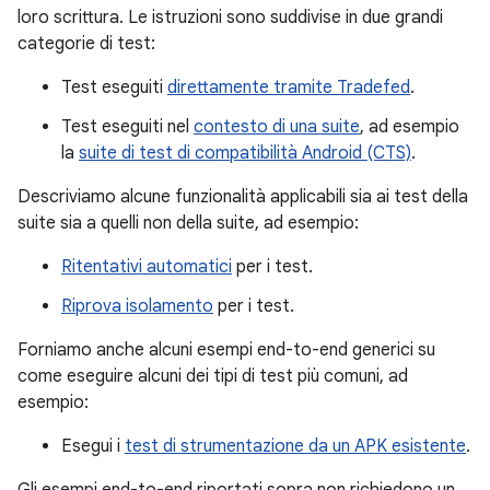
loro scrittura. Le istruzioni sono suddivise in due grandi
categorie di test:
Test eseguiti
direttamente tramite Tradefed
.
Test eseguiti nel
contesto di una suite
, ad esempio
la
suite di test di compatibilità Android (CTS)
.
Descriviamo alcune funzionalità applicabili sia ai test della
suite sia a quelli non della suite, ad esempio:
Ritentativi automatici
per i test.
Riprova isolamento
per i test.
Forniamo anche alcuni esempi end-to-end generici su
come eseguire alcuni dei tipi di test più comuni, ad
esempio:
Esegui i
test di strumentazione da un APK esistente
.