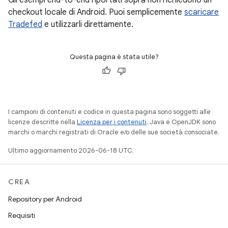
Gli esempi end-to-end riportati sopra non richiedono un
checkout locale di Android. Puoi semplicemente
scaricare
Tradefed
e utilizzarli direttamente.
Questa pagina è stata utile?
I campioni di contenuti e codice in questa pagina sono soggetti alle
licenze descritte nella
Licenza per i contenuti
. Java e OpenJDK sono
marchi o marchi registrati di Oracle e/o delle sue società consociate.
Ultimo aggiornamento 2026-06-18 UTC.
CREA
Repository per Android
Requisiti