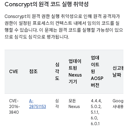
Conscrypt의 원격 코드 실행 취약성
Conscrypt의 원격 권한 실행 취약성으로 인해 원격 공격자가
권한이 설정된 프로세스의 컨텍스트 내에서 임의의 코드를 실
행할 수 있습니다. 이 문제는 원격 코드를 실행할 가능성이 있으
므로 심각도 심각으로 평가됩니다.
업데
업데이
심
이트
트된
신고된
CVE
참조
각
된
Nexus
날짜
도
AOSP
기기
버전
CVE-
A-
심
모든
4.4.4,
Google
2016-
28751153
각
Nexus
5.0.2,
사내용
3840
5.1.1,
6.0,
6.0.1