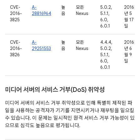
CVE-
A-
높
모든
5.0.2,
2016
2016-
28816964
음
Nexus
5.1.1,
년 5
3825
6.0,
월 17
6.0.1
일
CVE-
A-
높
모든
4.4.4,
2016
2016-
29251553
음
Nexus
5.0.2,
년 6
3826
5.1.1,
월 9
6.0,
일
6.0.1
미디어 서버의 서비스 거부(Do
S) 취약성
미디어 서버의 서비스 거부 취약성으로 인해 특별히 제작된 파
일을 사용하는 공격자가 기기를 지연시키거나 재부팅을 일으킬
수 있습니다. 이 문제는 일시적인 원격 서비스 거부 가능성이 있
으므로 심각도 높음으로 평가됩니다.