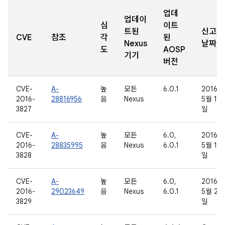
업데
업데이
심
이트
트된
신고된
CVE
참조
각
된
Nexus
날짜
도
AOSP
기기
버전
CVE-
A-
높
모든
6.0.1
2016년
2016-
28816956
음
Nexus
5월 16
3827
일
CVE-
A-
높
모든
6.0,
2016년
2016-
28835995
음
Nexus
6.0.1
5월 17
3828
일
CVE-
A-
높
모든
6.0,
2016년
2016-
29023649
음
Nexus
6.0.1
5월 27
3829
일