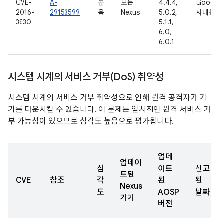
CVE-
A-
높
모든
4.4.4,
Googl
2016-
29153599
음
Nexus
5.0.2,
사내용
3830
5.1.1,
6.0,
6.0.1
시스템 시계의 서비스 거부(Do
S) 취약성
시스템 시계의 서비스 거부 취약성으로 인해 원격 공격자가 기
기를 다운시킬 수 있습니다. 이 문제는 일시적인 원격 서비스 거
부 가능성이 있으므로 심각도 높음으로 평가됩니다.
업데
업데이
심
이트
신고
트된
CVE
참조
각
된
된
Nexus
도
AOSP
날짜
기기
버전