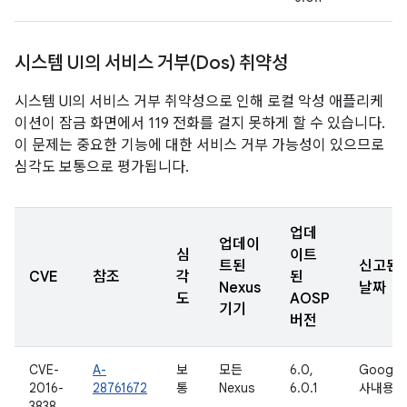
시스템 UI의 서비스 거부(Dos) 취약성
시스템 UI의 서비스 거부 취약성으로 인해 로컬 악성 애플리케
이션이 잠금 화면에서 119 전화를 걸지 못하게 할 수 있습니다.
이 문제는 중요한 기능에 대한 서비스 거부 가능성이 있으므로
심각도 보통으로 평가됩니다.
업데
업데이
심
이트
트된
신고된
CVE
참조
각
된
Nexus
날짜
도
AOSP
기기
버전
CVE-
A-
보
모든
6.0,
Google
2016-
28761672
통
Nexus
6.0.1
사내용
3838