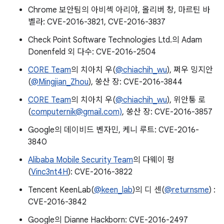
Chrome 보안팀의 아비셱 아리야, 올리버 창, 마르틴 바
벨라: CVE-2016-3821, CVE-2016-3837
Check Point Software Technologies Ltd.의 Adam
Donenfeld 외 다수: CVE-2016-2504
C0RE Team
의 치아치 우(
@chiachih_wu
), 쩌우 밍지안
(
@Mingjian_Zhou
), 쑹산 장: CVE-2016-3844
C0RE Team
의 치아치 우(
@chiachih_wu
), 위안퉁 로
(
computernik@gmail.com)
, 쑹산 장: CVE-2016-3857
Google의 데이비드 벤자민, 케니 루트: CVE-2016-
3840
Alibaba Mobile Security Team
의 다웨이 펑
(
Vinc3nt4H
): CVE-2016-3822
Tencent KeenLab(
@keen_lab
)의 디 센(
@returnsme
) :
CVE-2016-3842
Google의 Dianne Hackborn: CVE-2016-2497