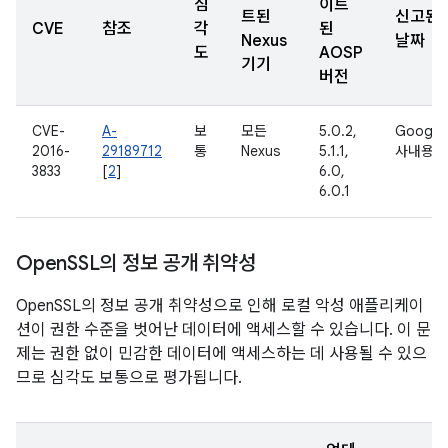
심
이트
트된
신고된
CVE
참조
각
된
Nexus
날짜
도
AOSP
기기
버전
CVE-
A-
보
모든
5.0.2,
Google
2016-
29189712
통
Nexus
5.1.1,
사내용
3833
[
2
]
6.0,
6.0.1
Open
SSL의 정보 공개 취약성
OpenSSL의 정보 공개 취약성으로 인해 로컬 악성 애플리케이
션이 권한 수준을 벗어난 데이터에 액세스할 수 있습니다. 이 문
제는 권한 없이 민감한 데이터에 액세스하는 데 사용될 수 있으
므로 심각도 보통으로 평가됩니다.