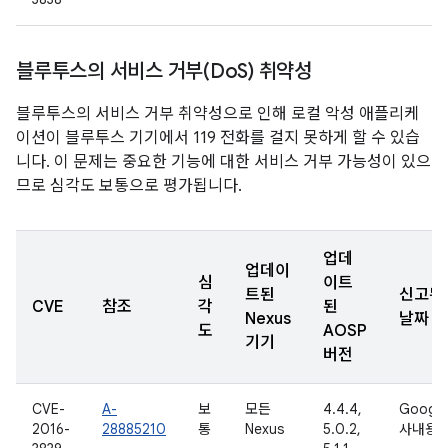
블루투스의 서비스 거부(Do
S) 취약성
블루투스의 서비스 거부 취약성으로 인해 로컬 악성 애플리케
이션이 블루투스 기기에서 119 전화를 걸지 못하게 할 수 있습
니다. 이 문제는 중요한 기능에 대한 서비스 거부 가능성이 있으
므로 심각도 보통으로 평가됩니다.
업데
업데이
심
이트
트된
신고된
CVE
참조
각
된
Nexus
날짜
도
AOSP
기기
버전
CVE-
A-
보
모든
4.4.4,
Google
2016-
28885210
통
Nexus
5.0.2,
사내용