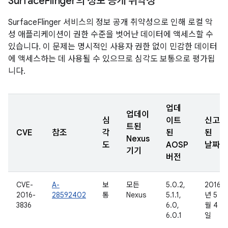
Surface
Flinger의 정보 공개 취약성
SurfaceFlinger 서비스의 정보 공개 취약성으로 인해 로컬 악
성 애플리케이션이 권한 수준을 벗어난 데이터에 액세스할 수
있습니다. 이 문제는 명시적인 사용자 권한 없이 민감한 데이터
에 액세스하는 데 사용될 수 있으므로 심각도 보통으로 평가됩
니다.
업데
업데이
심
이트
신고
트된
CVE
참조
각
된
된
Nexus
도
AOSP
날짜
기기
버전
CVE-
A-
보
모든
5.0.2,
2016
2016-
28592402
통
Nexus
5.1.1,
년 5
3836
6.0,
월 4
6.0.1
일