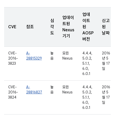
업데
업데이
심
이트
신고
트된
CVE
참조
각
된
된
Nexus
도
AOSP
날짜
기기
버전
CVE-
A-
높
모든
4.4.4,
2016
2016-
28815329
음
Nexus
5.0.2,
년 5
3823
5.1.1,
월 17
6.0,
일
6.0.1
CVE-
A-
높
모든
4.4.4,
2016
2016-
28816827
음
Nexus
5.0.2,
년 5
3824
5.1.1,
월 17
6.0,
일
6.0.1