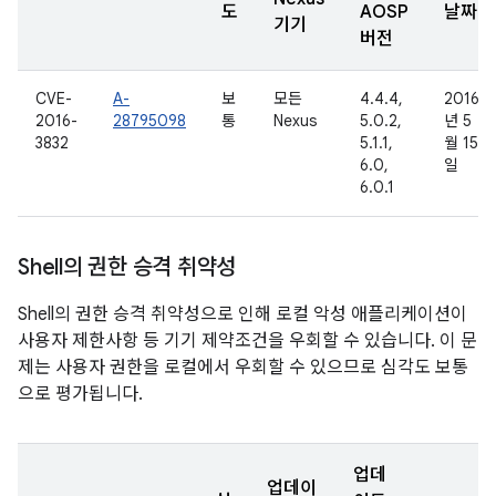
도
AOSP
날짜
기기
버전
CVE-
A-
보
모든
4.4.4,
2016
2016-
28795098
통
Nexus
5.0.2,
년 5
3832
5.1.1,
월 15
6.0,
일
6.0.1
Shell의 권한 승격 취약성
Shell의 권한 승격 취약성으로 인해 로컬 악성 애플리케이션이
사용자 제한사항 등 기기 제약조건을 우회할 수 있습니다. 이 문
제는 사용자 권한을 로컬에서 우회할 수 있으므로 심각도 보통
으로 평가됩니다.
업데
업데이