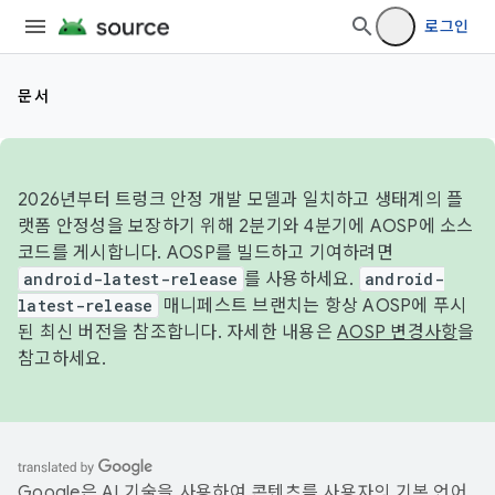
로그인
문서
2026년부터 트렁크 안정 개발 모델과 일치하고 생태계의 플
랫폼 안정성을 보장하기 위해 2분기와 4분기에 AOSP에 소스
코드를 게시합니다. AOSP를 빌드하고 기여하려면
android-latest-release
를 사용하세요.
android-
latest-release
매니페스트 브랜치는 항상 AOSP에 푸시
된 최신 버전을 참조합니다. 자세한 내용은
AOSP 변경사항
을
참고하세요.
Google은 AI 기술을 사용하여 콘텐츠를 사용자의 기본 언어