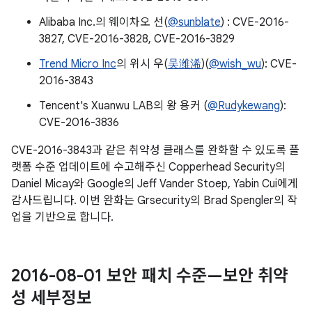
Alibaba Inc.의 웨이차오 선(
@sunblate
) : CVE-2016-
3827, CVE-2016-3828, CVE-2016-3829
Trend Micro Inc
의 위시 우(
吴潍浠
)(
@wish_wu
): CVE-
2016-3843
Tencent's Xuanwu LAB의 왕 용커 (
@Rudykewang
):
CVE-2016-3836
CVE-2016-3843과 같은 취약성 클래스를 완화할 수 있도록 플
랫폼 수준 업데이트에 수고해주신 Copperhead Security의
Daniel Micay와 Google의 Jeff Vander Stoep, Yabin Cui에게
감사드립니다. 이번 완화는 Grsecurity의 Brad Spengler의 작
업을 기반으로 합니다.
2016-08-01 보안 패치 수준—보안 취약
성 세부정보