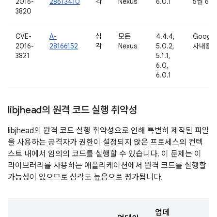
2016-
28673410
각
Nexus
6.0.1
5월 6일
3820
CVE-
A-
심
모든
4.4.4,
Google
2016-
28166152
각
Nexus
5.0.2,
사내용
3821
5.1.1,
6.0,
6.0.1
libjhead의 원격 코드 실행 취약성
libjhead의 원격 코드 실행 취약성으로 인해 특별히 제작된 파일
을 사용하는 공격자가 권한이 설정되지 않은 프로세스의 컨텍
스트 내에서 임의의 코드를 실행할 수 있습니다. 이 문제는 이
라이브러리를 사용하는 애플리케이션에서 원격 코드를 실행할
가능성이 있으므로 심각도 높음으로 평가됩니다.
업데