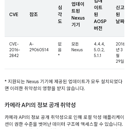
업데
업데이
심
이트
신고
트된
CVE
참조
각
된
된
Nexus
도
AOSP
날짜
기기
버전
CVE-
A-
없
모든
4.4.4,
2016
2016-
29060514
음
Nexus
5.0.2,
년 3
2842
*
5.1.1
월
29일
* 지원되는 Nexus 기기에 제공된 업데이트가 모두 설치되었다
면 이러한 취약성의 영향을 받지 않습니다.
카메라 API의 정보 공개 취약성
카메라 API의 정보 공개 취약성으로 인해 로컬 악성 애플리케이
션이 권한 수준을 벗어난 데이터 구조에 액세스할 수 있습니다.