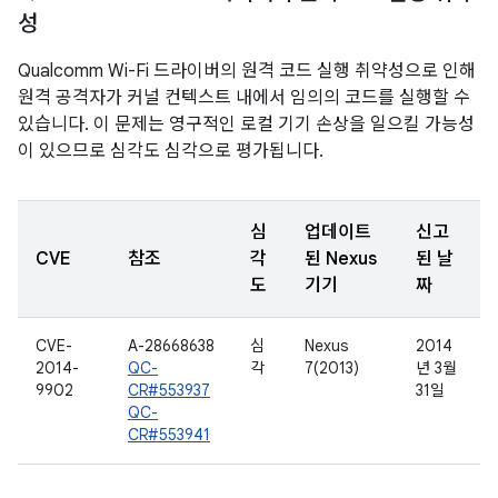
성
Qualcomm Wi-Fi 드라이버의 원격 코드 실행 취약성으로 인해
원격 공격자가 커널 컨텍스트 내에서 임의의 코드를 실행할 수
있습니다. 이 문제는 영구적인 로컬 기기 손상을 일으킬 가능성
이 있으므로 심각도 심각으로 평가됩니다.
심
업데이트
신고
CVE
참조
각
된 Nexus
된 날
도
기기
짜
CVE-
A-28668638
심
Nexus
2014
2014-
QC-
각
7(2013)
년 3월
9902
CR#553937
31일
QC-
CR#553941