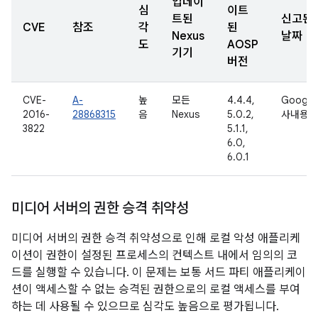
업데이
심
이트
트된
신고된
CVE
참조
각
된
Nexus
날짜
도
AOSP
기기
버전
CVE-
A-
높
모든
4.4.4,
Google
2016-
28868315
음
Nexus
5.0.2,
사내용
3822
5.1.1,
6.0,
6.0.1
미디어 서버의 권한 승격 취약성
미디어 서버의 권한 승격 취약성으로 인해 로컬 악성 애플리케
이션이 권한이 설정된 프로세스의 컨텍스트 내에서 임의의 코
드를 실행할 수 있습니다. 이 문제는 보통 서드 파티 애플리케이
션이 액세스할 수 없는 승격된 권한으로의 로컬 액세스를 부여
하는 데 사용될 수 있으므로 심각도 높음으로 평가됩니다.