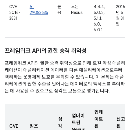
CVE-
A-
높
모든
4.4.4,
2016
2016-
29083635
음
Nexus
5.0.2,
년 5
3831
5.1.1,
월 31
6.0,
일
6.0.1
프레임워크 API의 권한 승격 취약성
프레임워크 API의 권한 승격 취약성으로 인해 로컬 악성 애플리
케이션이 애플리케이션 데이터를 다른 애플리케이션으로부터
격리하는 운영체제 보호를 우회할 수 있습니다. 이 문제는 애플
리케이션의 권한 수준을 벗어나는 데이터로의 액세스를 부여하
는 데 사용될 수 있으므로 심각도 보통으로 평가됩니다.
업데
업데이
심
이트
신고
트된
CVE
참조
각
된
된
Nexus