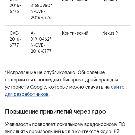
2016-
31680980*
6776
N-CVE-
2016-6776
CVE-
A-
Критический
Nexus 9
2016-
31910462*
6777
N-CVE-
2016-6777
*Исправление не опубликовано. Обновление
содержится в последних бинарных драйверах для
устройств Google, которые можно скачать на
сайте
для разработчиков
.
Повышение привилегий через ядро
Уязвимость позволяет локальному вредоносному ПО
выполнять произвольный код в контексте ядра. Ей