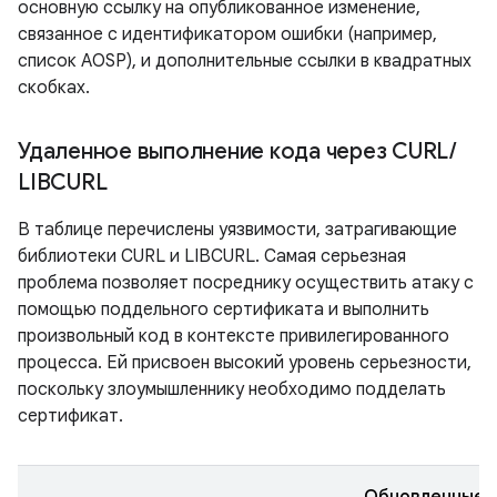
основную ссылку на опубликованное изменение,
связанное с идентификатором ошибки (например,
список AOSP), и дополнительные ссылки в квадратных
скобках.
Удаленное выполнение кода через CURL
/
LIBCURL
В таблице перечислены уязвимости, затрагивающие
библиотеки CURL и LIBCURL. Самая серьезная
проблема позволяет посреднику осуществить атаку с
помощью поддельного сертификата и выполнить
произвольный код в контексте привилегированного
процесса. Ей присвоен высокий уровень серьезности,
поскольку злоумышленнику необходимо подделать
сертификат.