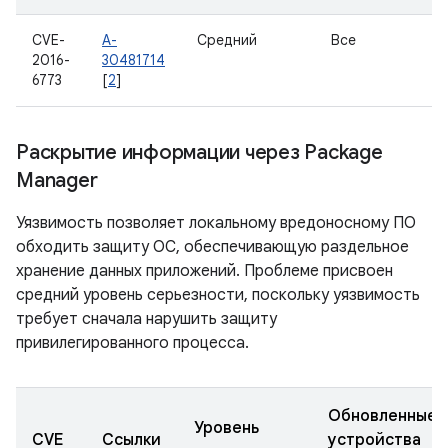
CVE-
A-
Средний
Все
2016-
30481714
6773
[
2
]
Раскрытие информации через Package
Manager
Уязвимость позволяет локальному вредоносному ПО
обходить защиту ОС, обеспечивающую раздельное
хранение данных приложений. Проблеме присвоен
средний уровень серьезности, поскольку уязвимость
требует сначала нарушить защиту
привилегированного процесса.
Обновленные
Уровень
CVE
Ссылки
устройства