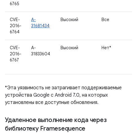
6765
CVE-
A-
Высокий
Все
2016-
31681434
6764
CVE-
A-
Высокий
Нет*
2016-
31833604
6767
*Эта уязвимость не затрагивает поддерживаемые
устройства Google с Android 7.0, на которых
установлены все доступные обновления.
Удаленное выполнение кода через
библиотеку Framesequence