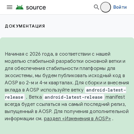
Войти
ДОКУМЕНТАЦИЯ
Начиная с 2026 года, в соответствии с нашей
моделью стабильной разработки основной ветки и
для обеспечения стабильности платформы для
экосистемы, мы будем публиковать исходный код в
AOSP во 2-м и 4-м кварталах. Для сборки и внесения
вклада в AOSP используйте ветку
android-latest-
release
. Ветка
android-latest-release
manifest
всегда будет ссылаться на самый последний релиз,
выпущенный в AOSP. Для получения дополнительной
информации см.
раздел «Изменения в AOSP»
.