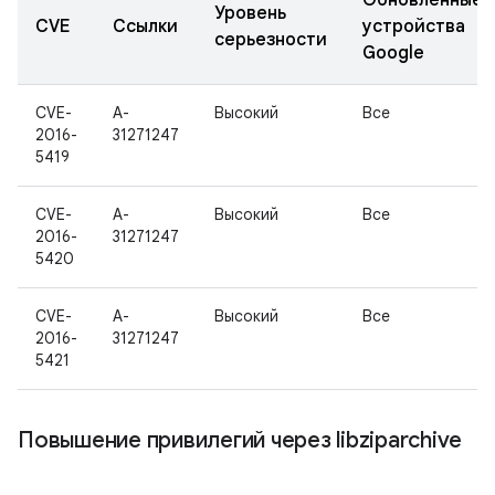
Обновленные
Уровень
CVE
Ссылки
устройства
серьезности
Google
CVE-
A-
Высокий
Все
2016-
31271247
5419
CVE-
A-
Высокий
Все
2016-
31271247
5420
CVE-
A-
Высокий
Все
2016-
31271247
5421
Повышение привилегий через libziparchive