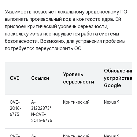
Уязвимость позволяет локальному вредоносному ПО
выполнять произвольный код в контексте ядра. Ей
присвоен критический уровень серьезности,
поскольку из-за нее нарушается работа системы
безопасности. Возможно, для устранения проблемы
потребуется переустановить ОС.
Обновленны
Уровень
CVE
Ссылки
устройства
серьезности
Google
CVE-
A-
Критический
Nexus 9
2016-
31222873*
6775
N-CVE-
2016-6775
CVE-
A-
Критический
Nexus 9