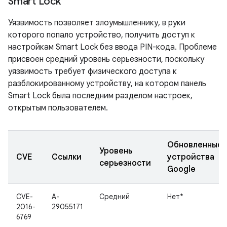
Smart Lock
Уязвимость позволяет злоумышленнику, в руки
которого попало устройство, получить доступ к
настройкам Smart Lock без ввода PIN-кода. Проблеме
присвоен средний уровень серьезности, поскольку
уязвимость требует физического доступа к
разблокированному устройству, на котором панель
Smart Lock была последним разделом настроек,
открытым пользователем.
Обновленные
Уровень
CVE
Ссылки
устройства
серьезности
Google
CVE-
A-
Средний
Нет*
2016-
29055171
6769