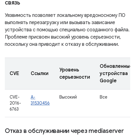
связь
Уязвимость позволяет локальному вредоносному ПО
выполнять перезагрузку или вызывать зависание
устройства с помощью специально созданного файла.
Проблеме присвоен высокий уровень серьезности,
поскольку она приводит к отказу в обслуживании.
Обновленные
Уровень
CVE
Ссылки
устройства
серьезности
Google
CVE-
A-
Высокий
Все
2016-
31530456
6763
Отказ в обслуживании через mediaserver