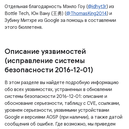
Отдельная благодарность Мэнло Гоу (
@idhyt3r
) из
Bottle Tech, Юн Вану (王勇) (
@ThomasKing2014
) и
Зубину Митхре из Google за помощь в составлении
этого бюллетеня.
Описание уязвимостей
(исправление системы
безопасности 2016-12-01)
В этом разделе вы найдете подробную информацию
обо всех уязвимостях, устраненных в обновлении
системы безопасности 2016-12-01: описание и
обоснование серьезности, таблицу с CVE, ссылками,
уровнем серьезности, уязвимыми устройствами
Google и версиями AOSP (при наличии), а также датой
сообщения об ошибке. Где возможно, мы приведем