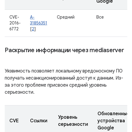
Google
CVE-
A-
Средний
Все
2016-
31856351
6772
[
2
]
Раскрытие информации через mediaserver
Уязвимость позволяет локальному вредоносному ПО
получать несанкционированный доступ к данным. Из-
за этого проблеме присвоен средний уровень
серьезности.
Обновленные
Уровень
CVE
Ссылки
устройства
серьезности
Google