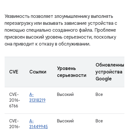
Уязвимость позволяет злоумышленнику выполнять
перезагрузку или вызывать зависание устройства с
помощью специально созданного файла. Проблеме
присвоен высокий уровень серьезности, поскольку
она приводит к отказу в обслуживании.
Обновленные
Уровень
CVE
Ссылки
устройства
серьезности
Google
CVE-
A-
Высокий
Все
2016-
31318219
6766
CVE-
A-
Высокий
Все
2016-
31449945