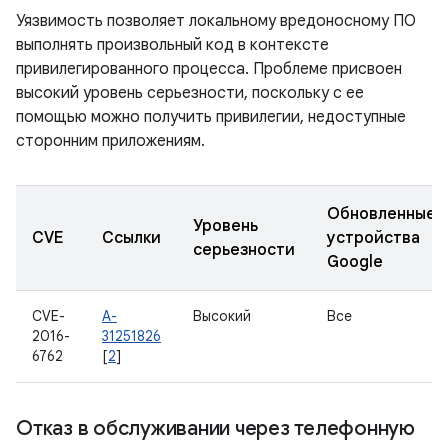
Уязвимость позволяет локальному вредоносному ПО
выполнять произвольный код в контексте
привилегированного процесса. Проблеме присвоен
высокий уровень серьезности, поскольку с ее
помощью можно получить привилегии, недоступные
сторонним приложениям.
Обновленные
Уровень
CVE
Ссылки
устройства
серьезности
Google
CVE-
A-
Высокий
Все
2016-
31251826
6762
[
2
]
Отказ в обслуживании через телефонную