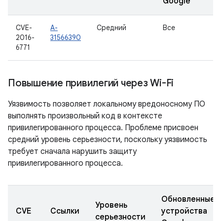
Google
CVE-
A-
Средний
Все
2016-
31566390
6771
Повышение привилегий через Wi-Fi
Уязвимость позволяет локальному вредоносному ПО
выполнять произвольный код в контексте
привилегированного процесса. Проблеме присвоен
средний уровень серьезности, поскольку уязвимость
требует сначала нарушить защиту
привилегированного процесса.
Обновленные
Уровень
CVE
Ссылки
устройства
серьезности