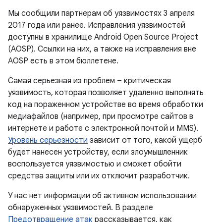
Мы сообщили партнерам об уязвимостях 3 апреля
2017 года или ранее. Исправления уязвимостей
доступны в хранилище Android Open Source Project
(AOSP). Ссылки на них, а также на исправления вне
AOSP есть в этом бюллетене.
Самая серьезная из проблем – критическая
уязвимость, которая позволяет удаленно выполнять
код на пораженном устройстве во время обработки
медиафайлов (например, при просмотре сайтов в
интернете и работе с электронной почтой и MMS).
Уровень серьезности
зависит от того, какой ущерб
будет нанесен устройству, если злоумышленник
воспользуется уязвимостью и сможет обойти
средства защиты или их отключит разработчик.
У нас нет информации об активном использовании
обнаруженных уязвимостей. В разделе
Предотвращение атак
рассказывается, как