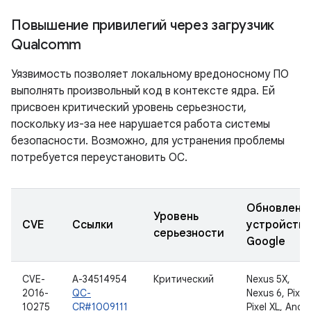
Повышение привилегий через загрузчик
Qualcomm
Уязвимость позволяет локальному вредоносному ПО
выполнять произвольный код в контексте ядра. Ей
присвоен критический уровень серьезности,
поскольку из-за нее нарушается работа системы
безопасности. Возможно, для устранения проблемы
потребуется переустановить ОС.
Обновленн
Уровень
CVE
Ссылки
устройства
серьезности
Google
CVE-
A-34514954
Критический
Nexus 5X,
2016-
QC-
Nexus 6, Pixel,
10275
CR#1009111
Pixel XL, Andr