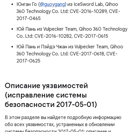
Юнган Го (
@guoygang
) из IceSword Lab, Qihoo
360 Technology Co. Ltd: CVE-2016-10289, CVE-
2017-0465
Юй Пань из Vulpecker Team, Qihoo 360 Technology
Co. Ltd: CVE-2016-10282, CVE-2017-0615
Юй Пань и Пэйдэ Чжан из Vulpecker Team, Qihoo
360 Technology Co. Ltd: CVE-2017-0618, CVE-
2017-0625
Описание уязвимостей
(исправление системы
безопасности 2017-05-01)
В этом разделе вы найдете подробную информацию
обо всех уязвимостях, устраненных в обновлении
системы безопасности 2017-05-01: описание и