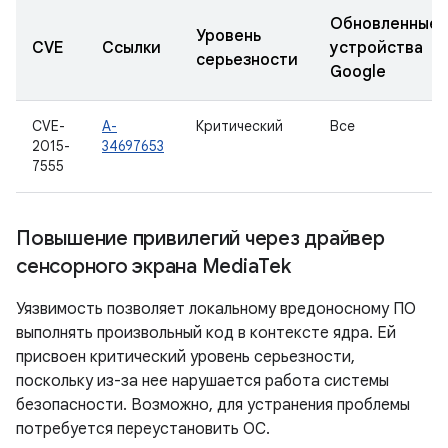
Обновленные
Уровень
CVE
Ссылки
устройства
серьезности
Google
CVE-
A-
Критический
Все
2015-
34697653
7555
Повышение привилегий через драйвер
сенсорного экрана Media
Tek
Уязвимость позволяет локальному вредоносному ПО
выполнять произвольный код в контексте ядра. Ей
присвоен критический уровень серьезности,
поскольку из-за нее нарушается работа системы
безопасности. Возможно, для устранения проблемы
потребуется переустановить ОС.