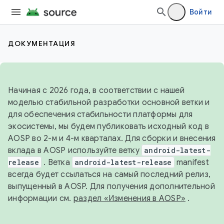
Войти
ДОКУМЕНТАЦИЯ
Начиная с 2026 года, в соответствии с нашей
моделью стабильной разработки основной ветки и
для обеспечения стабильности платформы для
экосистемы, мы будем публиковать исходный код в
AOSP во 2-м и 4-м кварталах. Для сборки и внесения
вклада в AOSP используйте ветку
android-latest-
release
. Ветка
android-latest-release
manifest
всегда будет ссылаться на самый последний релиз,
выпущенный в AOSP. Для получения дополнительной
информации см.
раздел «Изменения в AOSP»
.