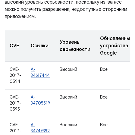
высокий уровень серьезности, поскольку из-за нее
можно получить разрешения, недоступные сторонним
приложениям.
Обновленные
Уровень
CVE
Ссылки
устройства
серьезности
Google
CVE-
A-
Высокий
Все
2017-
34617444
0594
CVE-
A-
Высокий
Все
2017-
34705519
0595
CVE-
A-
Высокий
Все
2017-
34749392