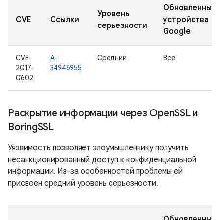
Обновленные
Уровень
CVE
Ссылки
устройства
серьезности
Google
CVE-
A-
Средний
Все
2017-
34946955
0602
Раскрытие информации через Open
SSL и
Boring
SSL
Уязвимость позволяет злоумышленнику получить
несанкционированный доступ к конфиденциальной
информации. Из-за особенностей проблемы ей
присвоен средний уровень серьезности.
Обновленные