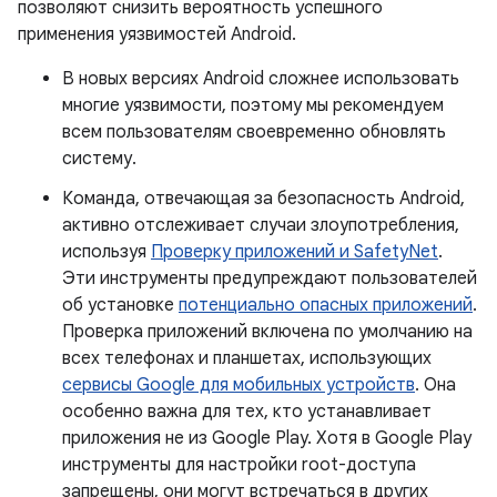
позволяют снизить вероятность успешного
применения уязвимостей Android.
В новых версиях Android сложнее использовать
многие уязвимости, поэтому мы рекомендуем
всем пользователям своевременно обновлять
систему.
Команда, отвечающая за безопасность Android,
активно отслеживает случаи злоупотребления,
используя
Проверку приложений и SafetyNet
.
Эти инструменты предупреждают пользователей
об установке
потенциально опасных приложений
.
Проверка приложений включена по умолчанию на
всех телефонах и планшетах, использующих
сервисы Google для мобильных устройств
. Она
особенно важна для тех, кто устанавливает
приложения не из Google Play. Хотя в Google Play
инструменты для настройки root-доступа
запрещены, они могут встречаться в других