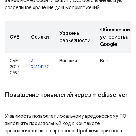
за нее можно обойти защиту ОС, обеспечивающую
раздельное хранение данных приложений.
Обновленные
Уровень
CVE
Ссылки
устройства
серьезности
Google
CVE-
A-
Высокий
Все
2017-
34114230
0593
Повышение привилегий через mediaserver
Уязвимость позволяет локальному вредоносному ПО
выполнять произвольный код в контексте
привилегированного процесса. Проблеме присвоен