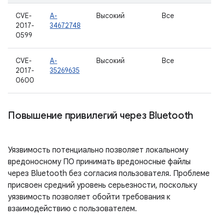
CVE-
A-
Высокий
Все
2017-
34672748
0599
CVE-
A-
Высокий
Все
2017-
35269635
0600
Повышение привилегий через Bluetooth
Уязвимость потенциально позволяет локальному
вредоносному ПО принимать вредоносные файлы
через Bluetooth без согласия пользователя. Проблеме
присвоен средний уровень серьезности, поскольку
уязвимость позволяет обойти требования к
взаимодействию с пользователем.