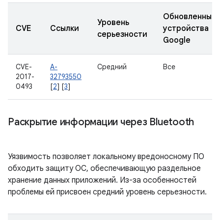
Обновленные
Уровень
CVE
Ссылки
устройства
серьезности
Google
CVE-
A-
Средний
Все
2017-
32793550
0493
[
2
] [
3
]
Раскрытие информации через Bluetooth
Уязвимость позволяет локальному вредоносному ПО
обходить защиту ОС, обеспечивающую раздельное
хранение данных приложений. Из-за особенностей
проблемы ей присвоен средний уровень серьезности.