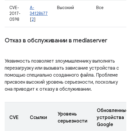
CVE-
A-
Высокий
Все
2017-
34128677
0598
[
2
]
Отказ в обслуживании в mediaserver
Уязвимость позволяет злоумышленнику выполнять
перезагрузку или вызывать зависание устройства с
помощью специально созданного файла. Проблеме
присвоен высокий уровень серьезности, поскольку
она приводит к отказу в обслуживании.
Обновленные
Уровень
CVE
Ссылки
устройства
серьезности
Google