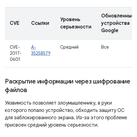
Обновленные
Уровень
CVE
Ссылки
устройства
серьезности
Google
CVE-
A-
Средний
Все
2017-
35258579
0601
Раскрытие информации через шифрование
файлов
Уязвимость позволяет злоумышленнику, в руки
которого попало устройство, обходить защиту ОС
для заблокированного экрана. Из-за этого проблеме
присвоен средний уровень серьезности.