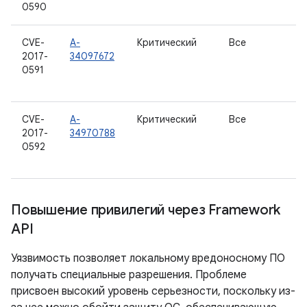
0590
CVE-
A-
Критический
Все
2017-
34097672
0591
CVE-
A-
Критический
Все
2017-
34970788
0592
Повышение привилегий через Framework
API
Уязвимость позволяет локальному вредоносному ПО
получать специальные разрешения. Проблеме
присвоен высокий уровень серьезности, поскольку из-