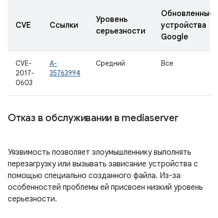
Обновленные
Уровень
CVE
Ссылки
устройства
серьезности
Google
CVE-
A-
Средний
Все
2017-
35763994
0603
Отказ в обслуживании в mediaserver
Уязвимость позволяет злоумышленнику выполнять
перезагрузку или вызывать зависание устройства с
помощью специально созданного файла. Из-за
особенностей проблемы ей присвоен низкий уровень
серьезности.