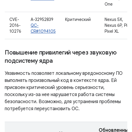
One
CVE-
A-32952839
Критический
Nexus 5X,
2016-
QC-
Nexus 6P, Pixel
10276
CR#1094105
Pixel XL
Повышение привилегий через звуковую
подсистему ядра
Уязвимость позволяет локальному вредоносному ПО
выполнять произвольный код в контексте ядра. Ей
присвоен критический уровень серьезности,
поскольку из-за нее нарушается работа системы
безопасности. Возможно, для устранения проблемы
потребуется переустановить ОС.
Обновленные