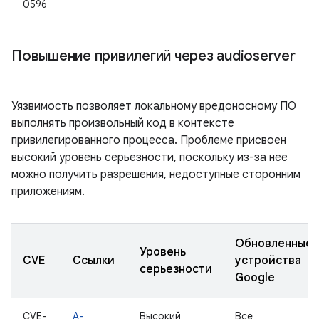
0596
Повышение привилегий через audioserver
Уязвимость позволяет локальному вредоносному ПО
выполнять произвольный код в контексте
привилегированного процесса. Проблеме присвоен
высокий уровень серьезности, поскольку из-за нее
можно получить разрешения, недоступные сторонним
приложениям.
Обновленные
Уровень
CVE
Ссылки
устройства
серьезности
Google
CVE-
A-
Высокий
Все