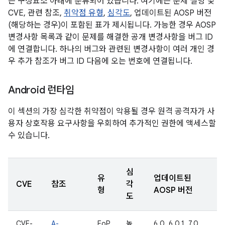
는 구성요소 아래에 분류되어 있습니다. 여기에는 문제 설명 및
CVE, 관련 참조,
취약점 유형
,
심각도
, 업데이트된 AOSP 버전
(해당하는 경우)이 포함된 표가 제시됩니다. 가능한 경우 AOSP
변경사항 목록과 같이 문제를 해결한 공개 변경사항을 버그 ID
에 연결합니다. 하나의 버그와 관련된 변경사항이 여러 개인 경
우 추가 참조가 버그 ID 다음에 오는 번호에 연결됩니다.
Android 런타임
이 섹션의 가장 심각한 취약점이 악용될 경우 원격 공격자가 사
용자 상호작용 요구사항을 우회하여 추가적인 권한에 액세스할
수 있습니다.
심
유
업데이트된
CVE
참조
각
형
AOSP 버전
도
CVE-
A-
EoP
높
6.0, 6.0.1, 7.0,