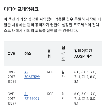
미디어 프레임워크
이 섹션의 가장 심각한 취약점이 악용될 경우 특별히 제작된 파
일을 사용하는 원격 공격자가 권한이 설정된 프로세스의 컨텍
스트 내에서 임의의 코드를 실행할 수 있습니다.
심
유
업데이트된
CVE
참조
각
형
AOSP 버전
도
CVE-
A-
RCE
심
6.0, 6.0.1, 7.0,
2017-
70637599
각
7.1.1, 7.1.2, 8.0,
13276
8.1
CVE-
A-
RCE
심
6.0, 6.0.1, 7.0,
2017-
72165027
각
7.1.1, 7.1.2, 8.0,
13277
8.1