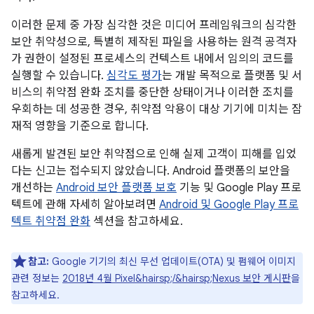
이러한 문제 중 가장 심각한 것은 미디어 프레임워크의 심각한
보안 취약성으로, 특별히 제작된 파일을 사용하는 원격 공격자
가 권한이 설정된 프로세스의 컨텍스트 내에서 임의의 코드를
실행할 수 있습니다.
심각도 평가
는 개발 목적으로 플랫폼 및 서
비스의 취약점 완화 조치를 중단한 상태이거나 이러한 조치를
우회하는 데 성공한 경우, 취약점 악용이 대상 기기에 미치는 잠
재적 영향을 기준으로 합니다.
새롭게 발견된 보안 취약점으로 인해 실제 고객이 피해를 입었
다는 신고는 접수되지 않았습니다. Android 플랫폼의 보안을
개선하는
Android 보안 플랫폼 보호
기능 및 Google Play 프로
텍트에 관해 자세히 알아보려면
Android 및 Google Play 프로
텍트 취약점 완화
섹션을 참고하세요.
참고:
Google 기기의 최신 무선 업데이트(OTA) 및 펌웨어 이미지
관련 정보는
2018년 4월 Pixel&hairsp;/&hairsp;Nexus 보안 게시판
을
참고하세요.