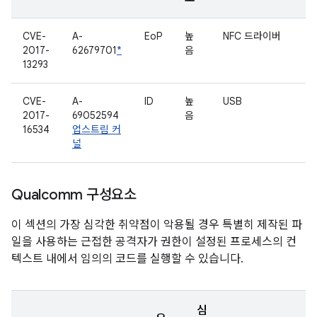
CVE-
A-
EoP
높
NFC 드라이버
2017-
62679701
*
음
13293
CVE-
A-
ID
높
USB
2017-
69052594
음
16534
업스트림 커
널
Qualcomm 구성요소
이 섹션의 가장 심각한 취약점이 악용될 경우 특별히 제작된 파
일을 사용하는 근접한 공격자가 권한이 설정된 프로세스의 컨
텍스트 내에서 임의의 코드를 실행할 수 있습니다.
심