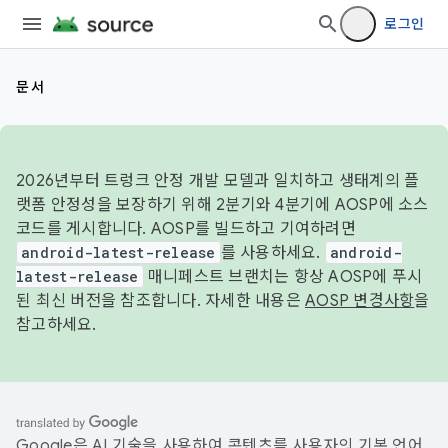
로그인
문서
2026년부터 트렁크 안정 개발 모델과 일치하고 생태계의 플
랫폼 안정성을 보장하기 위해 2분기와 4분기에 AOSP에 소스
코드를 게시합니다. AOSP를 빌드하고 기여하려면
android-latest-release
를 사용하세요.
android-
latest-release
매니페스트 브랜치는 항상 AOSP에 푸시
된 최신 버전을 참조합니다. 자세한 내용은
AOSP 변경사항
을
참고하세요.
Google은 AI 기술을 사용하여 콘텐츠를 사용자의 기본 언어