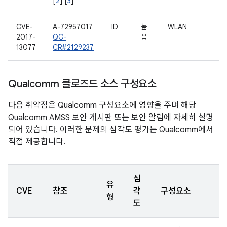
[
2
] [
3
]
CVE-
A-72957017
ID
높
WLAN
2017-
QC-
음
13077
CR#2129237
Qualcomm 클로즈드 소스 구성요소
다음 취약점은 Qualcomm 구성요소에 영향을 주며 해당
Qualcomm AMSS 보안 게시판 또는 보안 알림에 자세히 설명
되어 있습니다. 이러한 문제의 심각도 평가는 Qualcomm에서
직접 제공합니다.
심
유
CVE
참조
각
구성요소
형
도