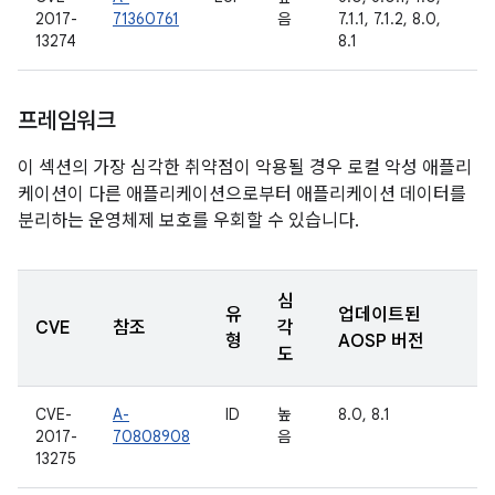
2017-
71360761
음
7.1.1, 7.1.2, 8.0,
13274
8.1
프레임워크
이 섹션의 가장 심각한 취약점이 악용될 경우 로컬 악성 애플리
케이션이 다른 애플리케이션으로부터 애플리케이션 데이터를
분리하는 운영체제 보호를 우회할 수 있습니다.
심
유
업데이트된
CVE
참조
각
형
AOSP 버전
도
CVE-
A-
ID
높
8.0, 8.1
2017-
70808908
음
13275