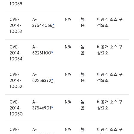
10059
CVE-
A-
N/A
높
비공개 소스 구
2014-
37544066
*
음
성요소
10053
CVE-
A-
N/A
높
비공개 소스 구
2014-
62261100
*
음
성요소
10054
CVE-
A-
N/A
높
비공개 소스 구
2014-
62258372
*
음
성요소
10052
CVE-
A-
N/A
높
비공개 소스 구
2014-
37546901
*
음
성요소
10050
CVE-
A-
N/A
높
비공개 소스 구