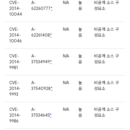
CVE-
A-
N/A
높
비공개 소스 구
2014-
62260777
*
음
성요소
10044
CVE-
A-
N/A
높
비공개 소스 구
2014-
62261408
*
음
성요소
10046
CVE-
A-
N/A
높
비공개 소스 구
2014-
37534949
*
음
성요소
9981
CVE-
A-
N/A
높
비공개 소스 구
2014-
37540928
*
음
성요소
9993
CVE-
A-
N/A
높
비공개 소스 구
2014-
37534645
*
음
성요소
9986