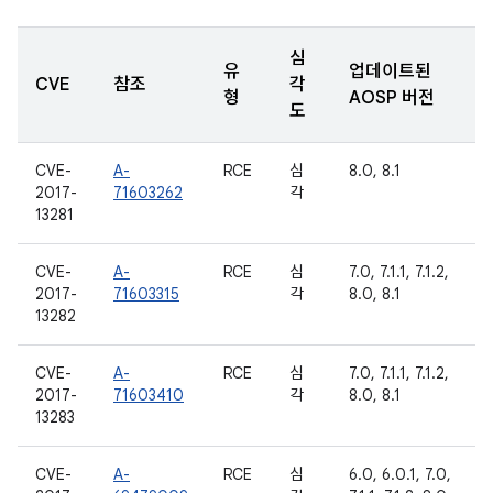
심
유
업데이트된
CVE
참조
각
형
AOSP 버전
도
CVE-
A-
RCE
심
8.0, 8.1
2017-
71603262
각
13281
CVE-
A-
RCE
심
7.0, 7.1.1, 7.1.2,
2017-
71603315
각
8.0, 8.1
13282
CVE-
A-
RCE
심
7.0, 7.1.1, 7.1.2,
2017-
71603410
각
8.0, 8.1
13283
CVE-
A-
RCE
심
6.0, 6.0.1, 7.0,