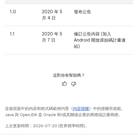
1.0
2020 年 5
發布公告
月 4 日
1.1
2020 年 5
修訂公告內容 (加入
月 7 日
Android 開放原始碼計畫連
結)
這對你有幫助嗎？
這個頁面中的內容和程式碼範例均受《
內容授權
》中的授權所規範。
Java 與 OpenJDK 是 Oracle 和/或其關係企業的商標或註冊商標。
上次更新時間：2026-07-20 (世界標準時間)。