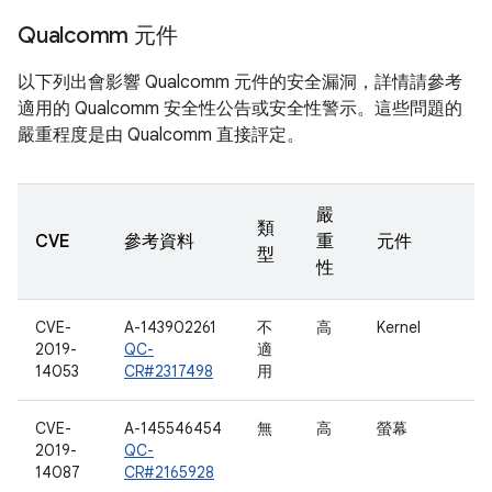
Qualcomm 元件
以下列出會影響 Qualcomm 元件的安全漏洞，詳情請參考
適用的 Qualcomm 安全性公告或安全性警示。這些問題的
嚴重程度是由 Qualcomm 直接評定。
嚴
類
CVE
參考資料
重
元件
型
性
CVE-
A-143902261
不
高
Kernel
2019-
QC-
適
14053
CR#2317498
用
CVE-
A-145546454
無
高
螢幕
2019-
QC-
14087
CR#2165928