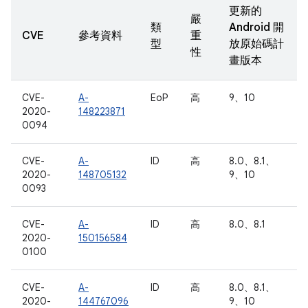
更新的
嚴
類
Android 開
CVE
參考資料
重
型
放原始碼計
性
畫版本
CVE-
A-
EoP
高
9、10
2020-
148223871
0094
CVE-
A-
ID
高
8.0、8.1、
2020-
148705132
9、10
0093
CVE-
A-
ID
高
8.0、8.1
2020-
150156584
0100
CVE-
A-
ID
高
8.0、8.1、
2020-
144767096
9、10