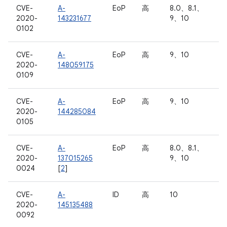
CVE-
A-
EoP
高
8.0、8.1、
2020-
143231677
9、10
0102
CVE-
A-
EoP
高
9、10
2020-
148059175
0109
CVE-
A-
EoP
高
9、10
2020-
144285084
0105
CVE-
A-
EoP
高
8.0、8.1、
2020-
137015265
9、10
0024
[
2
]
CVE-
A-
ID
高
10
2020-
145135488
0092