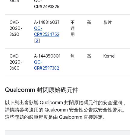
3625
QC-
CR#2493825
CVE-
A-148816037
不
高
影片
2020-
QC-
適
3630
CR#2534752
用
[
2
]
CVE-
A-144350801
無
高
Kernel
2020-
QC-
3680
CR#2597382
Qualcomm 封閉原始碼元件
以下列出會影響 Qualcomm 封閉原始碼元件的安全漏洞，
詳情請參考適用的 Qualcomm 安全性公告或安全性警示。
這些問題的嚴重程度是由 Qualcomm 直接評定。