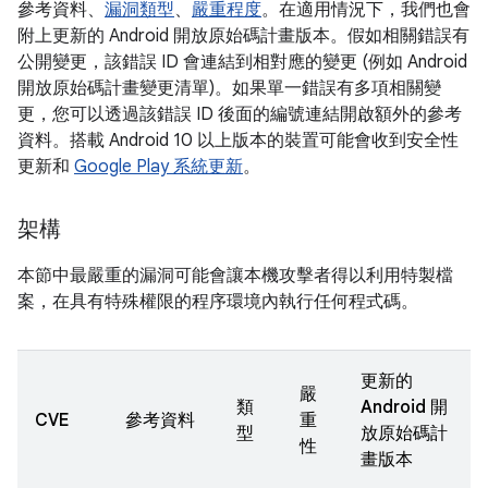
參考資料、
漏洞類型
、
嚴重程度
。在適用情況下，我們也會
附上更新的 Android 開放原始碼計畫版本。假如相關錯誤有
公開變更，該錯誤 ID 會連結到相對應的變更 (例如 Android
開放原始碼計畫變更清單)。如果單一錯誤有多項相關變
更，您可以透過該錯誤 ID 後面的編號連結開啟額外的參考
資料。搭載 Android 10 以上版本的裝置可能會收到安全性
更新和
Google Play 系統更新
。
架構
本節中最嚴重的漏洞可能會讓本機攻擊者得以利用特製檔
案，在具有特殊權限的程序環境內執行任何程式碼。
更新的
嚴
類
Android 開
CVE
參考資料
重
型
放原始碼計
性
畫版本