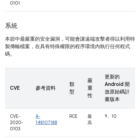
0101
系統
本節中最嚴重的安全漏洞，可能會讓遠端攻擊者得以利用特
製傳輸檔案，在具有特殊權限的程序環境內執行任何程式
碼。
更新的
嚴
類
Android 開
CVE
參考資料
重
型
放原始碼計
性
畫版本
CVE-
A-
RCE
最
9、10
2020-
148107188
高
0103