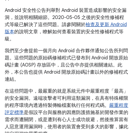
Android 安全性公告列舉對 Android 裝置造成影響的安全漏
洞，並說明相關細節。2020-05-05 之後的安全性修補程
式等級已解決了這些問題。請參閱關於
檢查及更新 Android
版本
的說明文章，瞭解如何查看裝置的安全性修補程式等
級。
我們至少會提前一個月向 Android 合作夥伴通知公告所列問
題。這些問題的原始碼修補程式已發布到 Android 開放原始
碼計畫 (AOSP) 存放區中，且公告中亦提供相關連結。此
外，本公告也提供 Android 開放原始碼計畫以外的修補程式
連結。
在這些問題中，最嚴重的就是系統元件中嚴重程度「最高」
的安全漏洞。遠端攻擊者可利用這類漏洞，在具有特殊權限
的程序環境內透過特製傳輸檔案執行任何程式碼。
嚴重程度
評定標準
是假設平台與服務的因應防護措施基於開發作業的
需求而遭關閉，或是遭到有心人士成功規避，然後推算當有
人惡意運用漏洞時，使用者的裝置會受到多大的影響，據此