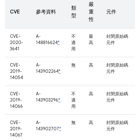
嚴
類
CVE
參考資料
重
元件
型
性
CVE-
A-
不
最
封閉原始碼
2020-
148816624
*
適
高
元件
3641
用
CVE-
A-
無
高
封閉原始碼
2019-
143902264
*
元件
14054
CVE-
A-
不
高
封閉原始碼
2019-
143903296
*
適
元件
14066
用
CVE-
A-
無
高
封閉原始碼
2019-
143902707
*
元件
14067