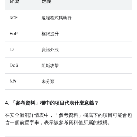
縮寫
定義
RCE
遠端程式碼執行
EoP
權限提升
ID
資訊外洩
DoS
阻斷攻擊
N/A
未分類
4. 「參考資料」
欄中的項目代表什麼意義？
在安全漏洞詳情表中，「參考資料」
欄底下的項目可能會包
含一個前置字串，表示該參考資料值所屬的機構。