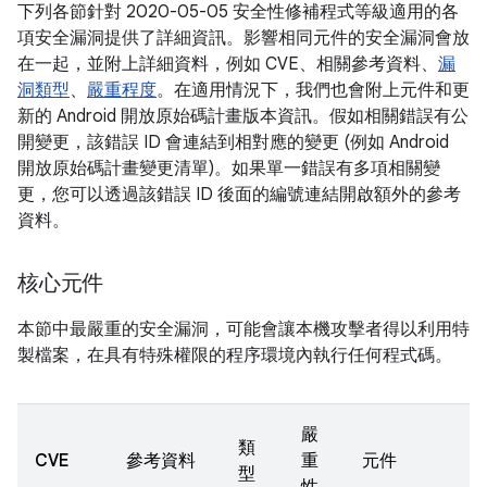
下列各節針對 2020-05-05 安全性修補程式等級適用的各
項安全漏洞提供了詳細資訊。影響相同元件的安全漏洞會放
在一起，並附上詳細資料，例如 CVE、相關參考資料、
漏
洞類型
、
嚴重程度
。在適用情況下，我們也會附上元件和更
新的 Android 開放原始碼計畫版本資訊。假如相關錯誤有公
開變更，該錯誤 ID 會連結到相對應的變更 (例如 Android
開放原始碼計畫變更清單)。如果單一錯誤有多項相關變
更，您可以透過該錯誤 ID 後面的編號連結開啟額外的參考
資料。
核心元件
本節中最嚴重的安全漏洞，可能會讓本機攻擊者得以利用特
製檔案，在具有特殊權限的程序環境內執行任何程式碼。
嚴
類
CVE
參考資料
重
元件
型