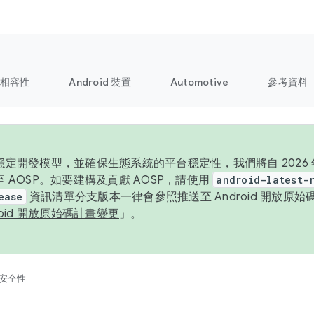
相容性
Android 裝置
Automotive
參考資料
定開發模型，並確保生態系統的平台穩定性，我們將自 2026 年起
 AOSP。如要建構及貢獻 AOSP，請使用
android-latest-
ease
資訊清單分支版本一律會參照推送至 Android 開放原
roid 開放原始碼計畫變更
」。
安全性