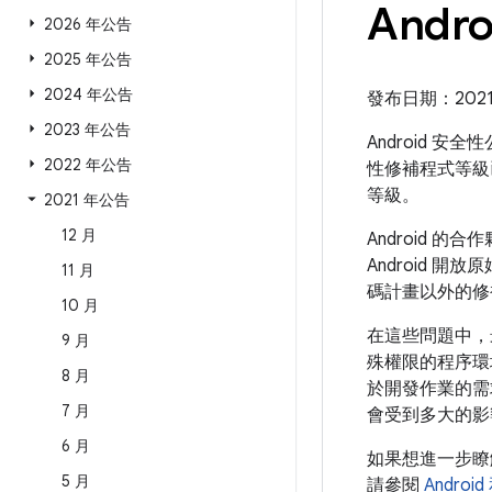
Andr
2026 年公告
2025 年公告
2024 年公告
發布日期：2021 年
2023 年公告
Android 安
2022 年公告
性修補程式等級
等級。
2021 年公告
12 月
Android
Android 開
11 月
碼計畫以外的修
10 月
在這些問題中，
9 月
殊權限的程序環
8 月
於開發作業的需
7 月
會受到多大的影
6 月
如果想進一步
5 月
請參閱
Andro