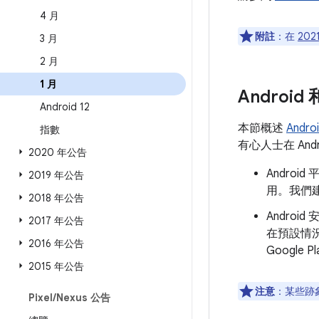
4 月
附註
：在
202
3 月
2 月
1 月
Androi
Android 12
本節概述
Andr
指數
有心人士在 An
2020 年公告
Andro
2019 年公告
用。我們建
2018 年公告
Androi
2017 年公告
在預設情
2016 年公告
Googl
2015 年公告
注意
：某些跡象
Pixel
/
Nexus 公告