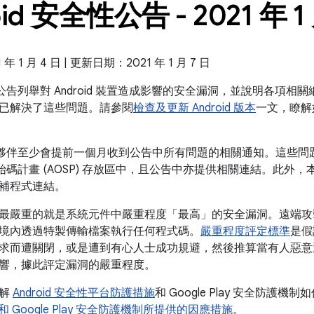
oid 安全性公告 - 2021 年 1
 1 月 4 日 | 更新日期：2021 年 1 月 7 日
全性公告列舉對 Android 裝置造成影響的安全漏洞，並說明各項相關細
已解決了這些問題。請參閱
檢查及更新 Android 版本
一文，瞭解
 的合作夥伴至少會提前一個月收到公告中所有問題的相關通知。這些
放原始碼計畫 (AOSP) 存放區中，且公告中亦提供相關連結。此外，本公
補程式連結。
最嚴重的就是系統元件中嚴重程度「最高」的安全漏洞。遠端攻
境內透過特製傳輸檔案執行任何程式碼。
嚴重程度評定標準
是假
求而遭關閉，或是遭到有心人士成功規避，然後推算當有人惡意
響，據此評定漏洞的嚴重程度。
瞭解
Android 安全性平台防護措施
和 Google Play 安全防護機制
id 和 Google Play 安全防護機制所提供的因應措施
。