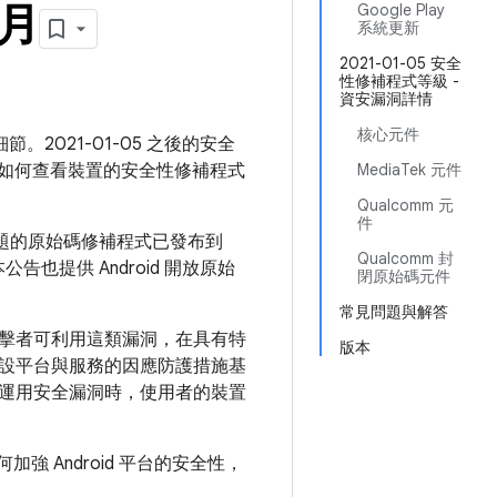
 月
Google Play
系統更新
2021-01-05 安全
性修補程式等級 -
資安漏洞詳情
核心元件
節。2021-01-05 之後的安全
如何查看裝置的安全性修補程式
MediaTek 元件
Qualcomm 元
件
問題的原始碼修補程式已發布到
Qualcomm 封
告也提供 Android 開放原始
閉原始碼元件
常見問題與解答
擊者可利用這類漏洞，在具有特
版本
設平台與服務的因應防護措施基
運用安全漏洞時，使用者的裝置
如何加強 Android 平台的安全性，