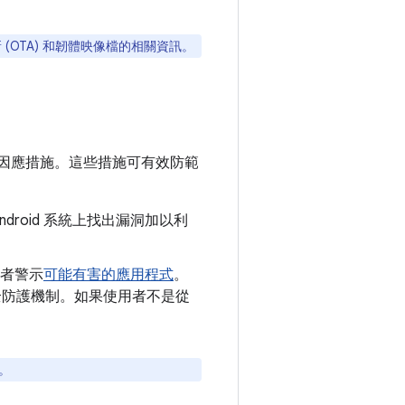
 (OTA) 和韌體映像檔的相關資訊。
因應措施。這些措施可有效防範
droid 系統上找出漏洞加以利
者警示
可能有害的應用程式
。
y 安全防護機制。如果使用者不是從
擊。