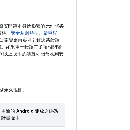
依照資安問題本身所影響的元件將各
資料、
安全漏洞類型
、
嚴重程
如有公開變更內容可以解決某錯誤，
清單)。如果單一錯誤有多項相關變
 10 以上版本的裝置可能會收到安
務永久阻斷。
更新的 Android 開放原始碼
計畫版本