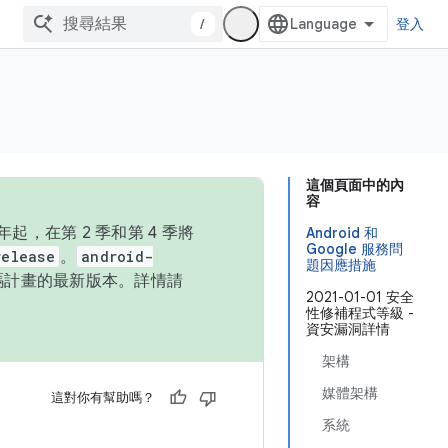
/
登入
這個頁面中的內
容
，在第 2 季和第 4 季將
Android 和
Google 服務問
release
。
android-
題因應措施
始碼計畫的最新版本。詳情請
2021-01-01 安全
性修補程式等級 -
資安漏洞詳情
架構
媒體架構
這對你有幫助嗎？
系統