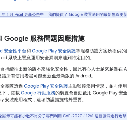
1 年 1 月 Pixel 更新公告
中，我們提供了 Google 裝置適用的最新無線更新
d 和 Google 服務問題因應措施
oid 安全性平台
和
Google Play 安全防護
等服務防護方案所提供的
droid 系統上惡意運用安全漏洞來達到特定目的。
id 平台持續推出新的版本來強化安全性，因此有心人士越來越難在 An
議所有使用者盡可能更新至最新版的 Android。
d 安全團隊透過
Google Play 安全防護
主動監控濫用情形，並向使用
況下，搭載
Google 行動服務
的裝置會自動啟用 Google Pla
e Play 安裝應用程式，這項防護措施格外重要。
顯示可能有少數不肖分子專門利用 CVE-2020-11261 這個漏洞進行攻