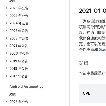
總覽
2026 年公告
2021-0
2025 年公告
下列各節詳細說明
2024 年公告
項漏洞分門別類
2023 年公告
度
。在適用情況
我們會連結相對應
2022 年公告
更，您可以透過該
2021 年公告
全性更新和
Goo
2020 年公告
2019 年公告
架構
2018 年公告
本節中最嚴重的
2017 年公告
Android Automotive
CVE
總覽
2026 年公告