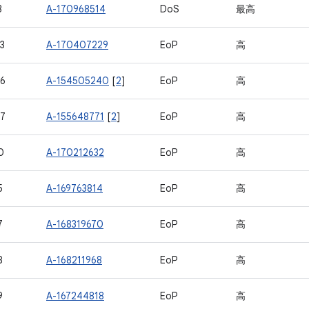
3
A-170968514
DoS
最高
3
A-170407229
EoP
高
6
A-154505240
[
2
]
EoP
高
7
A-155648771
[
2
]
EoP
高
0
A-170212632
EoP
高
5
A-169763814
EoP
高
7
A-168319670
EoP
高
8
A-168211968
EoP
高
9
A-167244818
EoP
高