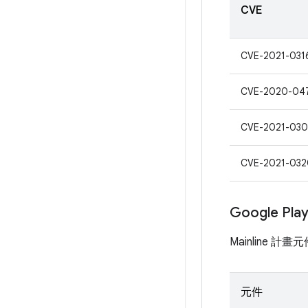
CVE
CVE-2021-031
CVE-2020-04
CVE-2021-030
CVE-2021-032
Google Pl
Mainline 
元件