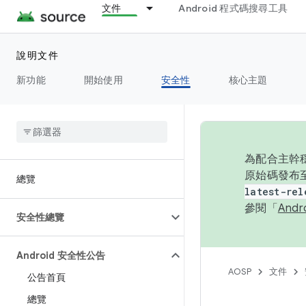
文件
Android 程式碼搜尋工具
說明文件
新功能
開始使用
安全性
核心主題
為配合主幹穩
原始碼發布至
總覽
latest-rel
參閱「
And
安全性總覽
Android 安全性公告
AOSP
文件
公告首頁
總覽