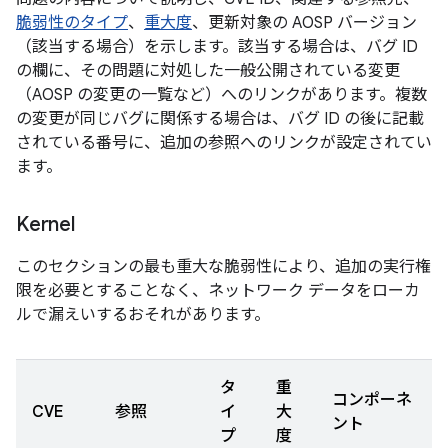
脆弱性のタイプ
、
重大度
、更新対象の AOSP バージョン
（該当する場合）を示します。該当する場合は、バグ ID
の欄に、その問題に対処した一般公開されている変更
（AOSP の変更の一覧など）へのリンクがあります。複数
の変更が同じバグに関係する場合は、バグ ID の後に記載
されている番号に、追加の参照へのリンクが設定されてい
ます。
Kernel
このセクションの最も重大な脆弱性により、追加の実行権
限を必要とすることなく、ネットワーク データをローカ
ルで漏えいするおそれがあります。
タ
重
コンポーネ
CVE
参照
イ
大
ント
プ
度