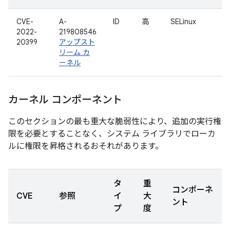
CVE-
A-
ID
高
SELinux
2022-
219808546
20399
アップスト
リーム カ
ーネル
カーネル コンポーネント
このセクションの最も重大な脆弱性により、追加の実行権
限を必要とすることなく、システム ライブラリでローカ
ルに権限を昇格されるおそれがあります。
タ
重
コンポーネ
CVE
参照
イ
大
ント
プ
度