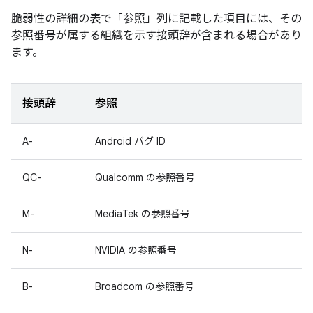
脆弱性の詳細の表で「参照」
列に記載した項目には、その
参照番号が属する組織を示す接頭辞が含まれる場合があり
ます。
接頭辞
参照
A-
Android バグ ID
QC-
Qualcomm の参照番号
M-
MediaTek の参照番号
N-
NVIDIA の参照番号
B-
Broadcom の参照番号