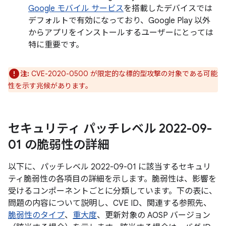
Google モバイル サービス
を搭載したデバイスでは
デフォルトで有効になっており、Google Play 以外
からアプリをインストールするユーザーにとっては
特に重要です。
注:
CVE-2020-0500 が限定的な標的型攻撃の対象である可能
性を示す兆候があります。
セキュリティ パッチレベル 2022-09-
01 の脆弱性の詳細
以下に、パッチレベル 2022-09-01 に該当するセキュリ
ティ脆弱性の各項目の詳細を示します。脆弱性は、影響を
受けるコンポーネントごとに分類しています。下の表に、
問題の内容について説明し、CVE ID、関連する参照先、
脆弱性のタイプ
、
重大度
、更新対象の AOSP バージョン