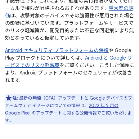
ィ脆弱性です。これにより、追加の実行権限がなくてもロ
ーカルで権限が昇格されるおそれがあります。
重大度の評
価
は、攻撃対象のデバイスでその脆弱性が悪用された場合
の影響に基づいています。プラットフォームやサービスで
のリスク軽減策が、開発目的または不正な回避策により無
効となっていると仮定しています。
Android セキュリティ プラットフォームの保護
や Google
Play プロテクトについて詳しくは、
Android と Google サ
ービスでのリスク軽減策
をご覧ください。こうした保護に
より、Android プラットフォームのセキュリティが改善さ
れます。
注
: 最新の無線（OTA）アップデートと Google デバイスのフ
ァームウェア イメージについての情報は、
2022 年 9 月の
Google Pixel のアップデートに関する公開情報
でご覧いただけま
す。