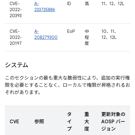
CVE-
A-
ID
高
11、12、12L
2022-
233735886
20393
CVE-
A-
EoP
中
10、11、
2022-
208279300
程
12、12L
20197
度
システム
このセクションの最も重大な脆弱性により、追加の実行権
限を必要とすることなく、ローカルで権限が昇格されるお
それがあります。
タ
重
更新対象の
CVE
参照
イ
大
AOSP バー
プ
度
ジョン