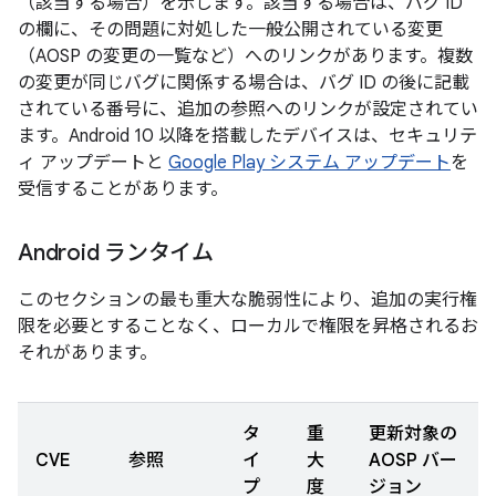
（該当する場合）を示します。該当する場合は、バグ ID
の欄に、その問題に対処した一般公開されている変更
（AOSP の変更の一覧など）へのリンクがあります。複数
の変更が同じバグに関係する場合は、バグ ID の後に記載
されている番号に、追加の参照へのリンクが設定されてい
ます。Android 10 以降を搭載したデバイスは、セキュリテ
ィ アップデートと
Google Play システム アップデート
を
受信することがあります。
Android ランタイム
このセクションの最も重大な脆弱性により、追加の実行権
限を必要とすることなく、ローカルで権限を昇格されるお
それがあります。
タ
重
更新対象の
CVE
参照
イ
大
AOSP バー
プ
度
ジョン