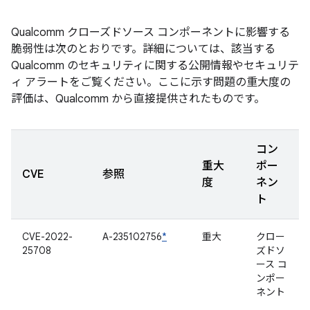
Qualcomm クローズドソース コンポーネントに影響する
脆弱性は次のとおりです。詳細については、該当する
Qualcomm のセキュリティに関する公開情報やセキュリテ
ィ アラートをご覧ください。ここに示す問題の重大度の
評価は、Qualcomm から直接提供されたものです。
コン
重大
ポー
CVE
参照
度
ネン
ト
CVE-2022-
A-235102756
*
重大
クロー
25708
ズドソ
ース コ
ンポー
ネント