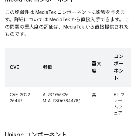
この脆弱性は MediaTek コンポーネントに影響を与えま
す。詳細については MediaTek から直接入手できます。 こ
の問題の重大度の評価は、MediaTek から直接提供された
ものです。
コン
重大
ポー
CVE
参照
度
ネン
ト
CVE-2022-
A-237956326
高
BT フ
26447
M-ALPS06784478
*
ァー
ムウ
ェア
Unisoc コンポーネント