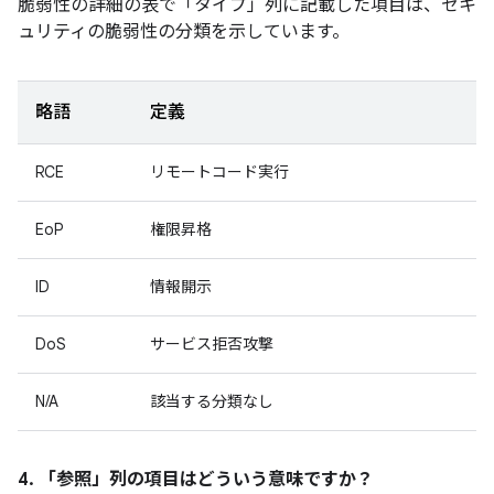
脆弱性の詳細の表で「タイプ」
列に記載した項目は、セキ
ュリティの脆弱性の分類を示しています。
略語
定義
RCE
リモートコード実行
EoP
権限昇格
ID
情報開示
DoS
サービス拒否攻撃
N/A
該当する分類なし
4. 「参照」
列の項目はどういう意味ですか？