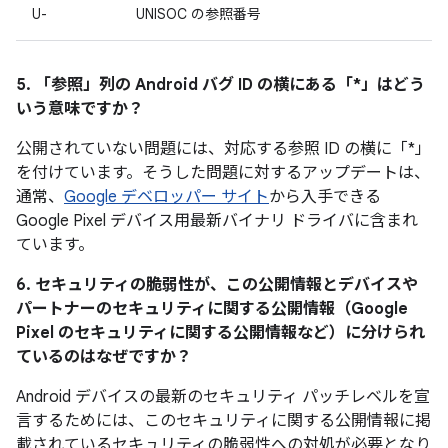
U-
UNISOC の参照番号
5. 「参照」
列の Android バグ ID の横にある「*」はどう
いう意味ですか？
公開されていない問題には、対応する参照 ID の横に「*」
を付けています。そうした問題に対するアップデートは、
通常、
Google デベロッパー サイト
から入手できる
Google Pixel デバイス用最新バイナリ ドライバに含まれ
ています。
6. セキュリティの脆弱性が、この公開情報とデバイスや
パートナーのセキュリティに関する公開情報（Google
Pixel のセキュリティに関する公開情報など）に分けられ
ているのはなぜですか？
Android デバイスの最新のセキュリティ パッチレベルを宣
言するためには、このセキュリティに関する公開情報に掲
載されているセキュリティの脆弱性への対処が必要となり