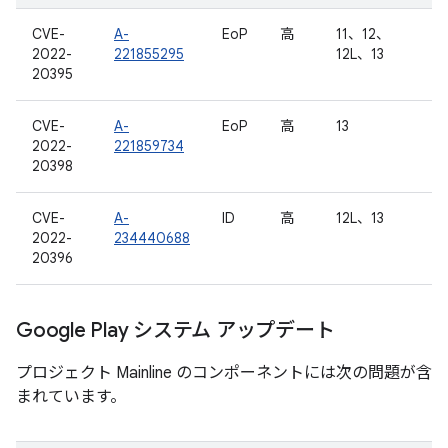
CVE-
A-
EoP
高
11、12、
2022-
221855295
12L、13
20395
CVE-
A-
EoP
高
13
2022-
221859734
20398
CVE-
A-
ID
高
12L、13
2022-
234440688
20396
Google Play システム アップデート
プロジェクト Mainline のコンポーネントには次の問題が含
まれています。