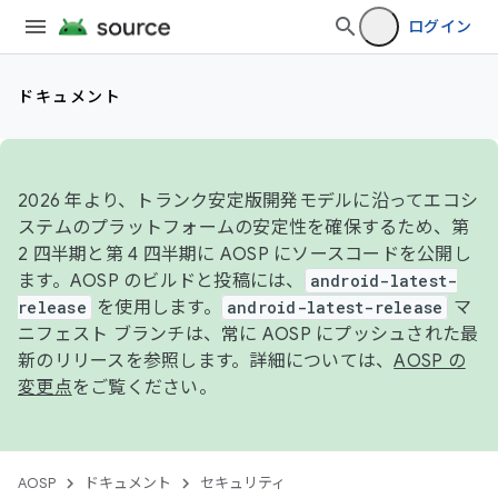
ログイン
ドキュメント
2026 年より、トランク安定版開発モデルに沿ってエコシ
ステムのプラットフォームの安定性を確保するため、第
2 四半期と第 4 四半期に AOSP にソースコードを公開し
ます。AOSP のビルドと投稿には、
android-latest-
release
を使用します。
android-latest-release
マ
ニフェスト ブランチは、常に AOSP にプッシュされた最
新のリリースを参照します。詳細については、
AOSP の
変更点
をご覧ください。
AOSP
ドキュメント
セキュリティ