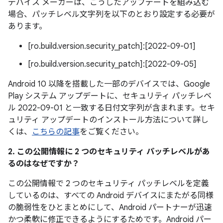
デバイス メーカーは、こうしたアップデートを組み込む
場合、パッチレベル文字列を以下のとおり設定する必要が
あります。
[ro.build.version.security_patch]:[2022-09-01]
[ro.build.version.security_patch]:[2022-09-05]
Android 10 以降を搭載した一部のデバイスでは、Google
Play システム アップデートに、セキュリティ パッチレベ
ル 2022-09-01 と一致する日付文字列が含まれます。セキ
ュリティ アップデートのインストール方法について詳し
くは、
こちらの記事
をご覧ください。
2. この公開情報に 2 つのセキュリティ パッチレベルがあ
るのはなぜですか？
この公開情報で 2 つのセキュリティ パッチレベルを定義
しているのは、すべての Android デバイスにまたがる同様
の脆弱性をひとまとめにして、Android パートナーが迅速
かつ柔軟に修正できるようにするためです。Android パー