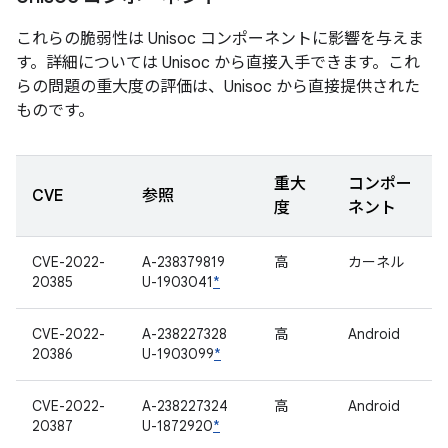
これらの脆弱性は Unisoc コンポーネントに影響を与えま
す。詳細については Unisoc から直接入手できます。これ
らの問題の重大度の評価は、Unisoc から直接提供された
ものです。
重大
コンポー
CVE
参照
度
ネント
CVE-2022-
A-238379819
高
カーネル
20385
U-1903041
*
CVE-2022-
A-238227328
高
Android
20386
U-1903099
*
CVE-2022-
A-238227324
高
Android
20387
U-1872920
*