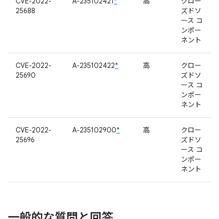
CVE-2022-
A-235102421
*
高
クロー
25688
ズドソ
ース コ
ンポー
ネント
CVE-2022-
A-235102422
*
高
クロー
25690
ズドソ
ース コ
ンポー
ネント
CVE-2022-
A-235102900
*
高
クロー
25696
ズドソ
ース コ
ンポー
ネント
一般的な質問と回答