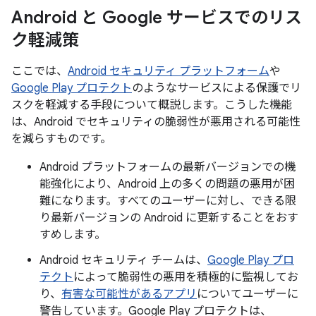
Android と Google サービスでのリス
ク軽減策
ここでは、
Android セキュリティ プラットフォーム
や
Google Play プロテクト
のようなサービスによる保護でリ
スクを軽減する手段について概説します。こうした機能
は、Android でセキュリティの脆弱性が悪用される可能性
を減らすものです。
Android プラットフォームの最新バージョンでの機
能強化により、Android 上の多くの問題の悪用が困
難になります。すべてのユーザーに対し、できる限
り最新バージョンの Android に更新することをおす
すめします。
Android セキュリティ チームは、
Google Play プロ
テクト
によって脆弱性の悪用を積極的に監視してお
り、
有害な可能性があるアプリ
についてユーザーに
警告しています。Google Play プロテクトは、