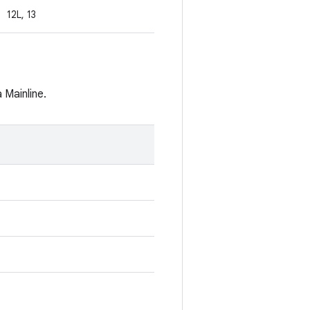
12L, 13
Mainline.