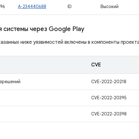
96
A-234440688
ID
Высокий
 системы через Google Play
азанных ниже уязвимостей включены в компоненты проекта 
CVE
азрешений
CVE-2022-20218
CVE-2022-20395
CVE-2022-20398