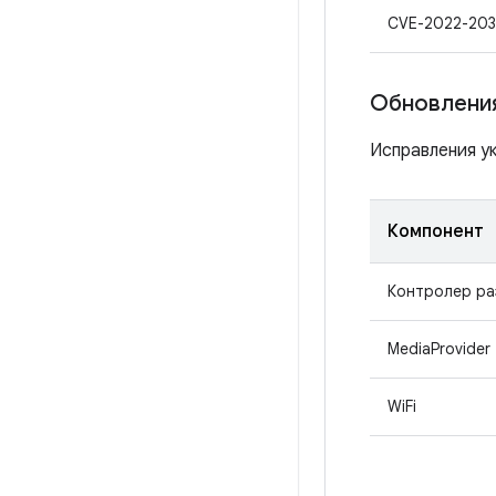
CVE-2022-203
Обновления
Исправления ук
Компонент
Контролер р
MediaProvider
WiFi