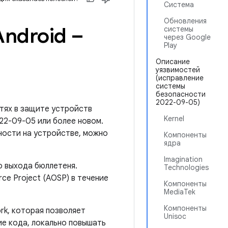
Система
Обновления
ndroid –
системы
через Google
Play
Описание
уязвимостей
(исправление
системы
безопасности
2022-09-05)
тях в защите устройств
Kernel
022-09-05 или более новом.
ности на устройстве, можно
Компоненты
ядра
Imagination
о выхода бюллетеня.
Technologies
ce Project (AOSP) в течение
Компоненты
MediaTek
Компоненты
rk, которая позволяет
Unisoc
е кода, локально повышать