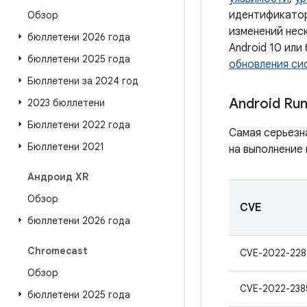
идентификатор
Обзор
изменений нес
бюллетени 2026 года
Android 10 или
бюллетени 2025 года
обновления сис
Бюллетени за 2024 год
Android Ru
2023 бюллетени
Бюллетени 2022 года
Самая серьезн
Бюллетени 2021
на выполнение 
Андроид XR
Обзор
CVE
бюллетени 2026 года
Chromecast
CVE-2022-228
Обзор
CVE-2022-238
бюллетени 2025 года