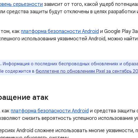
овень серьезности
зависит от того, какой ущерб потенциа
сли средства защиты будут отключены в целях разработки
том, как
платформа безопасности Android
и Google Play З
спешного использования уязвимостей Android, можно найти
.
Информация о последних беспроводных обновлениях и образа
le содержится в
бюллетене по обновлениям Pixel за сентябрь 2
ращение атак
, как
платформа безопасности Android
и средства защиты 
позволяют снизить вероятность успешного использования у
ерсиях Android сложнее использовать многие уязвимости,