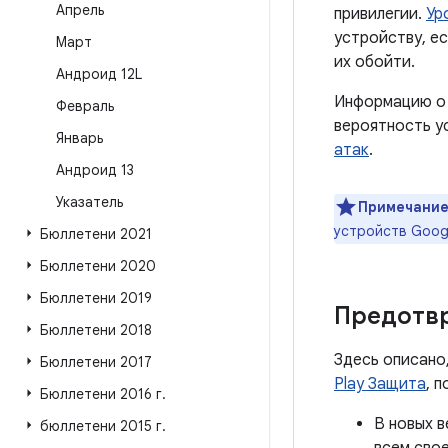
Апрель
привилегии.
Ур
устройству, е
Март
их обойти.
Андроид 12L
Информацию о 
Февраль
вероятность у
Январь
атак
.
Андроид 13
Указатель
Примечание
устройств Goog
Бюллетени 2021
Бюллетени 2020
Бюллетени 2019
Предотв
Бюллетени 2018
Здесь описано
Бюллетени 2017
Play Защита
, 
Бюллетени 2016 г
.
В новых в
бюллетени 2015 г
.