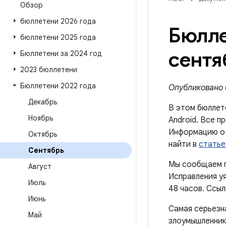
Обзор
бюллетени 2026 года
Бюлле
бюллетени 2025 года
сентя
Бюллетени за 2024 год
2023 бюллетени
Бюллетени 2022 года
Опубликовано 6
Декабрь
В этом бюллет
Ноябрь
Android. Все п
Информацию о 
Октябрь
найти в
статье
Сентябрь
Мы сообщаем п
Август
Исправления уя
Июль
48 часов. Ссыл
Июнь
Самая серьезн
Май
злоумышленник