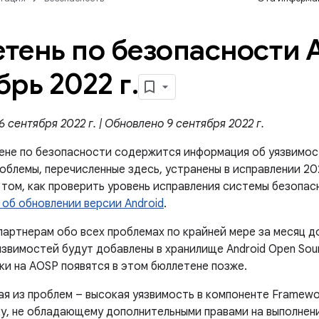
тень по безопасности A
брь 2022 г
.
 сентября 2022 г. | Обновлено 9 сентября 2022 г.
ене по безопасности содержится информация об уязвимос
роблемы, перечисленные здесь, устранены в исправлении 2
том, как проверить уровень исправления системы безопас
 об обновлении версии Android
.
артнерам обо всех проблемах по крайней мере за месяц д
звимостей будут добавлены в хранилище Android Open Sour
ки на AOSP появятся в этом бюллетене позже.
ая из проблем – высокая уязвимость в компоненте Framewo
у, не обладающему дополнительными правами на выполнени