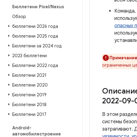
всем сво
Бюллетени Pixel
/
Nexus
Команда,
Обзор
использу
опасных 
бюллетени 2026 года
использ
бюллетени 2025 года
устанавли
Бюллетени за 2024 год
2023 бюллетени
Примечание
ограниченных це
Бюллетени 2022 года
Бюллетени 2021
Бюллетени 2020
Описание
Бюллетени 2019
2022-09-
Бюллетени 2018
В этом раздел
Бюллетени 2017
системы безоп
Android-
затрагивают. 
автомобилестроение
уязвимости
,
ур