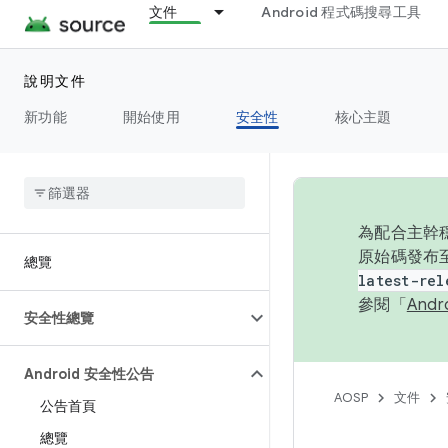
文件
Android 程式碼搜尋工具
說明文件
新功能
開始使用
安全性
核心主題
為配合主幹穩
原始碼發布至
總覽
latest-rel
參閱「
And
安全性總覽
Android 安全性公告
AOSP
文件
公告首頁
總覽