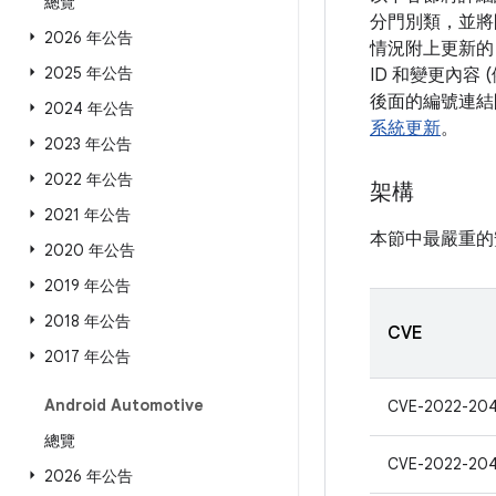
總覽
分門別類，並將
2026 年公告
情況附上更新的
2025 年公告
ID 和變更內容
後面的編號連結開
2024 年公告
系統更新
。
2023 年公告
2022 年公告
架構
2021 年公告
本節中最嚴重的
2020 年公告
2019 年公告
2018 年公告
CVE
2017 年公告
Android Automotive
CVE-2022-20
總覽
CVE-2022-20
2026 年公告