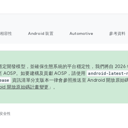
相容性
Android 裝置
Automotive
參考資料
定開發模型，並確保生態系統的平台穩定性，我們將自 2026 年起
 AOSP。如要建構及貢獻 AOSP，請使用
android-latest-
ease
資訊清單分支版本一律會參照推送至 Android 開放原
roid 開放原始碼計畫變更
」。
安全性