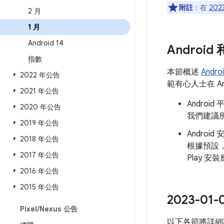
附註
：在
202
2 月
1 月
Android 14
Androi
指數
本節概述
Andr
2022 年公告
範有心人士在 A
2021 年公告
Andro
2020 年公告
我們建議所
2019 年公告
Androi
2018 年公告
根據預設
2017 年公告
Play 
2016 年公告
2015 年公告
2023-0
Pixel
/
Nexus 公告
以下各節將詳細說