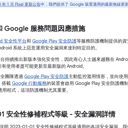
3 年 1 月 Pixel 更新公告
中，我們提供了 Google 裝置適用的最新無線更新
d 和 Google 服務問題因應措施
oid 安全性平台
和
Google Play 安全防護
等服務防護機制提供的資
ndroid 系統上惡意運用安全漏洞來達到特定目的。
id 平台持續推出新版本強化安全性，因此有心人士越來越難在 Andr
有使用者盡可能更新至最新版的 Android。
d 安全團隊透過
Google Play 安全防護
主動監控濫用情形，並向使用
，搭載
Google 行動服務
的裝置會啟用 Google Play 安全防護
安裝應用程式，這項防護機制尤其重要。
1-01 安全性修補程式等級 - 安全漏洞詳情
明 2023-01-01 安全性修補程式等級適用的各項安全漏洞