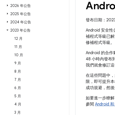
Andr
2026 年公告
2025 年公告
發布日期：2023 年
2024 年公告
Android 安
2023 年公告
補程式等級已解
12 月
修補程式等級。
11 月
Android
10 月
48 小時內發布到
9 月
我們就會修訂這
8 月
在這些問題中，
7 月
限，即可提升本
成功規避，然後
6 月
5 月
如要進一步瞭
參閱
Android
4 月
3 月