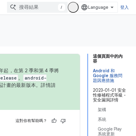
/
登入
這個頁面中的內
容
，在第 2 季和第 4 季將
Android 和
Google 服務問
release
。
android-
題因應措施
始碼計畫的最新版本。詳情請
2023-01-01 安全
性修補程式等級 -
安全漏洞詳情
架構
系統
這對你有幫助嗎？
Google Play
系統更新