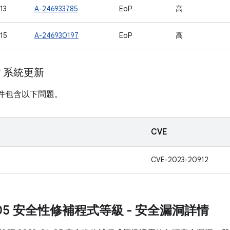
13
A-246933785
EoP
高
15
A-246930197
EoP
高
ay 系統更新
計畫元件包含以下問題。
CVE
CVE-2023-20912
1-05 安全性修補程式等級 - 安全漏洞詳情