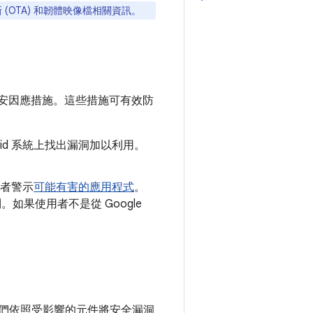
 (OTA) 和韌體映像檔相關資訊。
安因應措施。這些措施可有效防
oid 系統上找出漏洞加以利用。
者警示
可能有害的應用程式
。
機制。如果使用者不是從 Google
。我們依照受影響的元件將安全漏洞