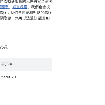
。我們依照受影響的元件將安全漏洞
洞類型
、
嚴重程度
。我們也會視
決某錯誤，我們會連結相對應的錯誤
項相關變更，您可以透過該錯誤 ID
式碼。
子元件
mac80211