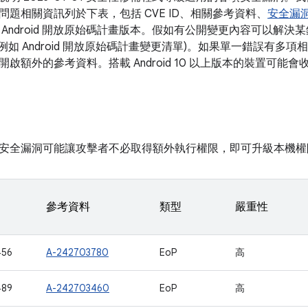
問題相關資訊列於下表，包括 CVE ID、相關參考資料、
安全漏
 Android 開放原始碼計畫版本。假如有公開變更內容可以解
 (例如 Android 開放原始碼計畫變更清單)。如果單一錯誤有多
啟額外的參考資料。搭載 Android 10 以上版本的裝置可能
安全漏洞可能讓攻擊者不必取得額外執行權限，即可升級本機權
參考資料
類型
嚴重性
456
A-242703780
EoP
高
489
A-242703460
EoP
高