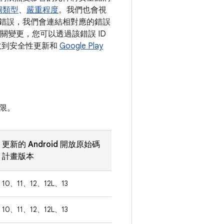
洞類型
、
嚴重程度
。我們也會視
決某錯誤，我們會連結相對應的錯誤
項相關變更，您可以透過該錯誤 ID
會收到安全性更新和
Google Play
限。
更新的 Android 開放原始碼
計畫版本
10、11、12、12L、13
10、11、12、12L、13