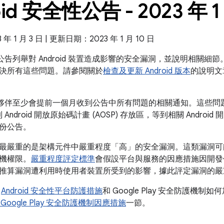
oid 安全性公告 - 2023 年 1
 1 月 3 日 | 更新日期：2023 年 1 月 10 日
全性公告列舉對 Android 裝置造成影響的安全漏洞，並說明相關細節。
決所有這些問題。請參閱關於
檢查及更新 Android 版本
的說明文
 的合作夥伴至少會提前一個月收到公告中所有問題的相關通知。這些
 Android 開放原始碼計畫 (AOSP) 存放區，等到相關 Andr
份公告。
最嚴重的是架構元件中嚴重程度「高」的安全漏洞。這類漏洞可
機權限。
嚴重程度評定標準
會假設平台與服務的因應措施因開發
推算漏洞遭利用時使用者裝置所受到的影響，據此評定漏洞的嚴
解
Android 安全性平台防護措施
和 Google Play 安全防護機制如
 和 Google Play 安全防護機制因應措施
一節。