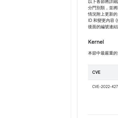
以下各節將詳細
分門別類，並將
情況附上更新的
ID 和變更內容
後面的編號連結
Kernel
本節中最嚴重的
CVE
CVE-2022-427