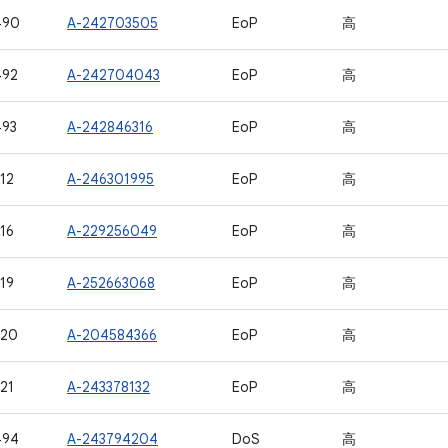
490
A-242703505
EoP
高
492
A-242704043
EoP
高
493
A-242846316
EoP
高
12
A-246301995
EoP
高
16
A-229256049
EoP
高
19
A-252663068
EoP
高
920
A-204584366
EoP
高
21
A-243378132
EoP
高
494
A-243794204
DoS
高