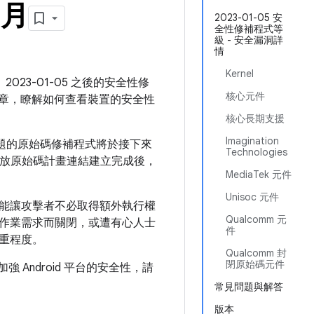
 月
2023-01-05 安
全性修補程式等
級 - 安全漏洞詳
情
Kernel
2023-01-05 之後的安全性修
核心元件
章，瞭解如何查看裝置的安全性
核心長期支援
Imagination
問題的原始碼修補程式將於接下來
Technologies
oid 開放原始碼計畫連結建立完成後，
MediaTek 元件
Unisoc 元件
能讓攻擊者不必取得額外執行權
Qualcomm 元
作業需求而關閉，或遭有心人士
件
重程度。
Qualcomm 封
閉原始碼元件
何加強 Android 平台的安全性，請
常見問題與解答
版本