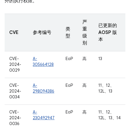
外的执行权限。
严
已更新的
类
重
CVE
参考编号
AOSP 版
型
级
本
别
CVE-
A-
EoP
高
13
2024-
305664128
0029
CVE-
A-
EoP
高
11、12、
2024-
298094386
12L、13
0034
CVE-
A-
EoP
高
11、12、
2024-
230492947
12L、13、14
0036