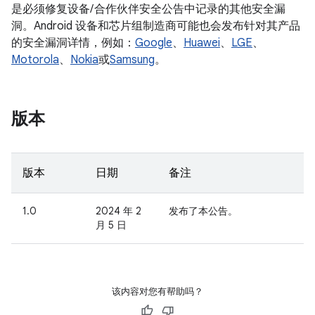
是必须修复设备/ 合作伙伴安全公告中记录的其他安全漏
洞。Android 设备和芯片组制造商可能也会发布针对其产品
的安全漏洞详情，例如：
Google
、
Huawei
、
LGE
、
Motorola
、
Nokia
或
Samsung
。
版本
版本
日期
备注
1.0
2024 年 2
发布了本公告。
月 5 日
该内容对您有帮助吗？