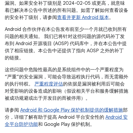
漏洞。如果安全补丁级别是 2024-02-05 或更高，就意味
着已解决本公告中所述的所有问题。如需了解如何查看设备
的安全补丁级别，请参阅
查看并更新 Android 版本
。
Android 合作伙伴在本公告发布前至少一个月就已收到所有
问题的相关通知。 我们已将针对这些问题的源代码补丁发
布到 Android 开源项目 (AOSP) 代码库中，并在本公告中提
供了相应链接。本公告中还提供了指向 AOSP 之外的补丁
的链接。
这些问题中危险性最高的是系统组件中的一个严重程度为
“严重”的安全漏洞，可能会导致远程执行代码，而无需额外
的执行特权。
严重程度评估
的依据是漏洞被利用后可能会
对受影响的设备造成的影响（假设相关平台和服务缓解措施
被成功规避或出于开发目的而被停用）。
请参阅
Android 和 Google Play 保护机制提供的缓解措施
部
分，详细了解有助于提高 Android 平台安全性的
Android 安
全平台防护功能
和 Google Play 保护机制。