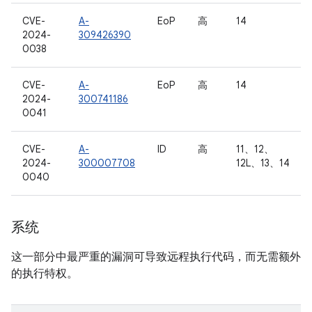
CVE-
A-
EoP
高
14
2024-
309426390
0038
CVE-
A-
EoP
高
14
2024-
300741186
0041
CVE-
A-
ID
高
11、12、
2024-
300007708
12L、13、14
0040
系统
这一部分中最严重的漏洞可导致远程执行代码，而无需额外
的执行特权。