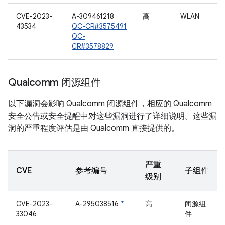
CVE-2023-
A-309461218
高
WLAN
43534
QC-CR#3575491
QC-
CR#3578829
Qualcomm 闭源组件
以下漏洞会影响 Qualcomm 闭源组件，相应的 Qualcomm
安全公告或安全提醒中对这些漏洞进行了详细说明。这些漏
洞的严重程度评估是由 Qualcomm 直接提供的。
严重
CVE
参考编号
子组件
级别
CVE-2023-
A-295038516
*
高
闭源组
33046
件