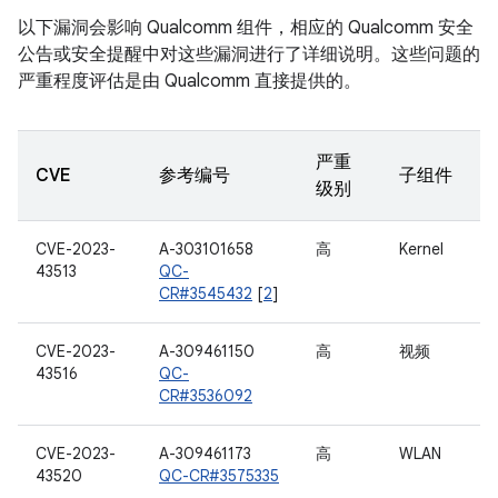
以下漏洞会影响 Qualcomm 组件，相应的 Qualcomm 安全
公告或安全提醒中对这些漏洞进行了详细说明。这些问题的
严重程度评估是由 Qualcomm 直接提供的。
严重
CVE
参考编号
子组件
级别
CVE-2023-
A-303101658
高
Kernel
43513
QC-
CR#3545432
[
2
]
CVE-2023-
A-309461150
高
视频
43516
QC-
CR#3536092
CVE-2023-
A-309461173
高
WLAN
43520
QC-CR#3575335