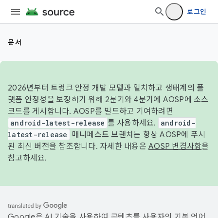
로그인
문서
2026년부터 트렁크 안정 개발 모델과 일치하고 생태계의 플
랫폼 안정성을 보장하기 위해 2분기와 4분기에 AOSP에 소스
코드를 게시합니다. AOSP를 빌드하고 기여하려면
android-latest-release
를 사용하세요.
android-
latest-release
매니페스트 브랜치는 항상 AOSP에 푸시
된 최신 버전을 참조합니다. 자세한 내용은
AOSP 변경사항
을
참고하세요.
Google은 AI 기술을 사용하여 콘텐츠를 사용자의 기본 언어