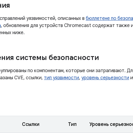
ния
справлений уязвимостей, описанных в
бюллетене по безопа
а
, обновления для устройств Chromecast содержат также 
енных ниже.
ния системы безопасности
руппированы по компонентам, которые они затрагивают. Дл
казаны CVE, ссылки,
тип уязвимости
,
уровень серьезности
и
Ссылки
Тип
Уровень серьезно