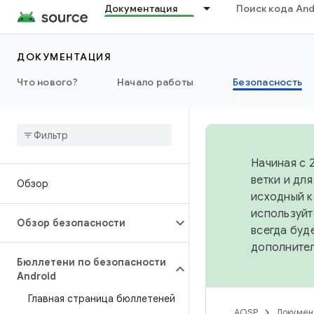
Документация
Поиск кода And
ДОКУМЕНТАЦИЯ
Что нового?
Начало работы
Безопасность
Начиная с 
ветки и дл
Обзор
исходный к
используйт
Обзор безопасности
всегда буд
дополните
Бюллетени по безопасности
Android
Главная страница бюллетеней
AOSP
Докумен