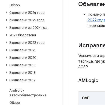
Объявле
Обзор
бюллетени 2026 года
Помимо и
2022 год
бюллетени 2025 года
перечисл
Бюллетени за 2024 год
2023 бюллетени
Бюллетени 2022 года
Исправле
Бюллетени 2021
Уязвимости сг
Бюллетени 2020
таблица, где у
Бюллетени 2019
AOSP.
Бюллетени 2018
AMLogic
Бюллетени 2017
Android-
автомобилестроение
CVE
Обзор