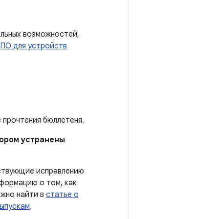
альных возможностей,
 ПО для устройств
е прочтения бюллетеня.
отором устранены
тствующие исправлению
формацию о том, как
ожно найти в
статье о
выпускам
.