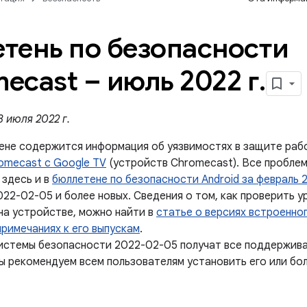
тень по безопасности
ecast – июль 2022 г
.
 июля 2022 г.
ене содержится информация об уязвимостях в защите ра
omecast с Google TV
(устройств Chromecast). Все пробле
 здесь и в
бюллетене по безопасности Android за февраль 
022-02-05 и более новых. Сведения о том, как проверить 
на устройстве, можно найти в
статье о версиях встроенно
примечаниях к его выпускам
.
истемы безопасности 2022-02-05 получат все поддержив
ы рекомендуем всем пользователям установить его или бол