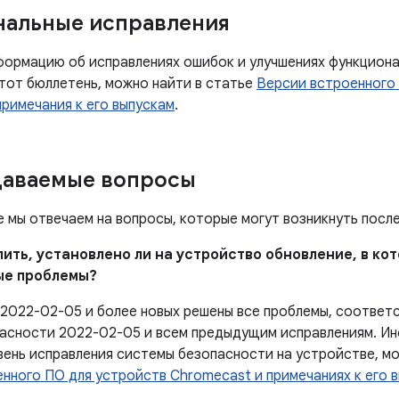
нальные исправления
ормацию об исправлениях ошибок и улучшениях функцион
этот бюллетень, можно найти в статье
Версии встроенного
примечания к его выпускам
.
даваемые вопросы
е мы отвечаем на вопросы, которые могут возникнуть посл
елить, установлено ли на устройство обновление, в к
ые проблемы?
 2022-02-05 и более новых решены все проблемы, соотве
асности 2022-02-05 и всем предыдущим исправлениям. Ин
вень исправления системы безопасности на устройстве, м
енного ПО для устройств Chromecast и примечаниях к его 