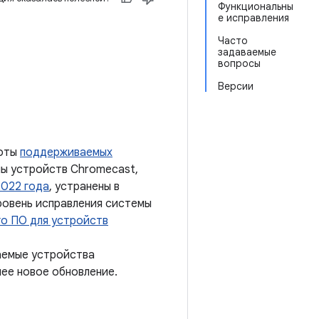
Функциональны
е исправления
Часто
задаваемые
вопросы
Версии
боты
поддерживаемых
мы устройств Chromecast,
2022 года
, устранены в
уровень исправления системы
го ПО для устройств
аемые устройства
ее новое обновление.