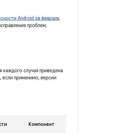
сности Android за февраль
исправления проблем,
я каждого случая приведена
, если применимо, версии
сти
Компонент