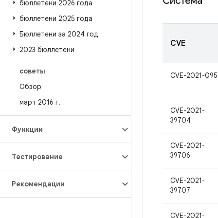
Система
бюллетени 2026 года
бюллетени 2025 года
Бюллетени за 2024 год
CVE
2023 бюллетени
советы
CVE-2021-095
Обзор
март 2016 г
.
CVE-2021-
39704
Функции
CVE-2021-
39706
Тестирование
CVE-2021-
Рекомендации
39707
CVE-2021-