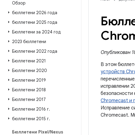
Обзор
бюллетени 2026 года
Бюлле
бюллетени 2025 года
Chrom
Бюллетени за 2024 год
2023 бюллетени
Бюллетени 2022 года
Опубликован 18
Бюллетени 2021
В этом бюллет
Бюллетени 2020
устройств Chr
перечисленные
Бюллетени 2019
исправлении 2
Бюллетени 2018
безопасности 
Бюллетени 2017
Chromecast и 
Исправление с
Бюллетени 2016 г
.
Chromecast. М
бюллетени 2015 г
.
Бюллетени Pixel
/
Nexus