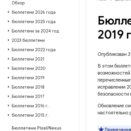
Обзор
бюллетени 2026 года
Бюлле
бюллетени 2025 года
2019 г
Бюллетени за 2024 год
2023 бюллетени
Бюллетени 2022 года
Опубликован 3 
Бюллетени 2021
В этом бюллет
Бюллетени 2020
возможносте
Бюллетени 2019
перечисленные 
исправлении 20
Бюллетени 2018
безопасности 
Бюллетени 2017
Обновление си
Бюллетени 2016 г
.
настоятельно 
бюллетени 2015 г
.
Бюллетени Pixel
/
Nexus
Примечание