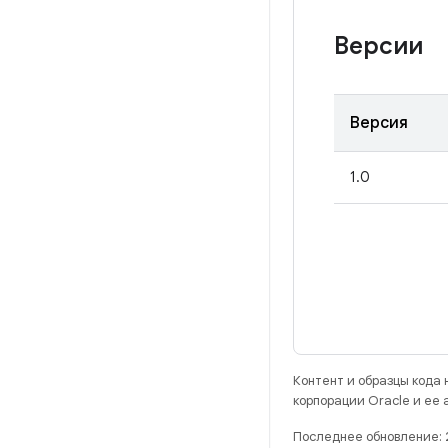
Версии
Версия
1.0
Контент и образцы кода
корпорации Oracle и ее
Последнее обновление: