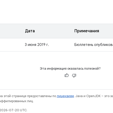
Дата
Примечания
3 июня 2019 г.
Бюллетень опубликов
Эта информация оказалась полезной?
 на этой странице предоставлены по
лицензиям
. Java и OpenJDK – это 
 аффилированных лиц.
 2026-07-20 UTC.