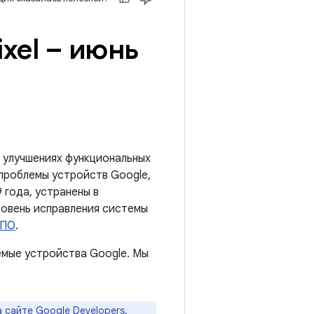
xel – июнь
 улучшениях функциональных
 проблемы устройств Google,
 года, устранены в
ровень исправления системы
 ПО
.
мые устройства Google. Мы
а
сайте Google Developers
.