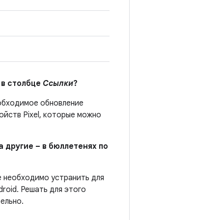
 в столбце
Ссылки
?
бходимое обновление
йств Pixel, которые можно
а другие – в бюллетенях по
е необходимо устранить для
roid. Решать для этого
ельно.