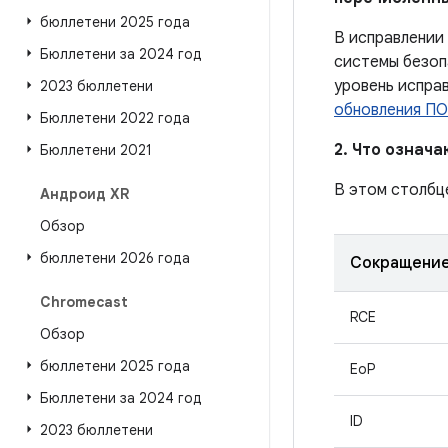
бюллетени 2025 года
В исправлении
Бюллетени за 2024 год
системы безоп
уровень испра
2023 бюллетени
обновления ПО
Бюллетени 2022 года
2. Что означ
Бюллетени 2021
В этом столбц
Андроид XR
Обзор
бюллетени 2026 года
Сокращени
Chromecast
RCE
Обзор
бюллетени 2025 года
EoP
Бюллетени за 2024 год
ID
2023 бюллетени