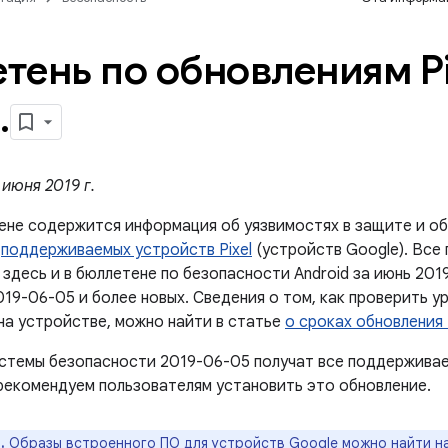
тень по обновлениям Pi
.
июня 2019 г.
ене содержится информация об уязвимостях в защите и об
й
поддерживаемых устройств Pixel
(устройств Google). Все
здесь и в бюллетене по безопасности Android за июнь 2019
19-06-05 и более новых. Сведения о том, как проверить у
на устройстве, можно найти в статье
о сроках обновления
стемы безопасности 2019-06-05 получат все поддерживае
рекомендуем пользователям установить это обновление.
.
Образы встроенного ПО для устройств Google можно найти н