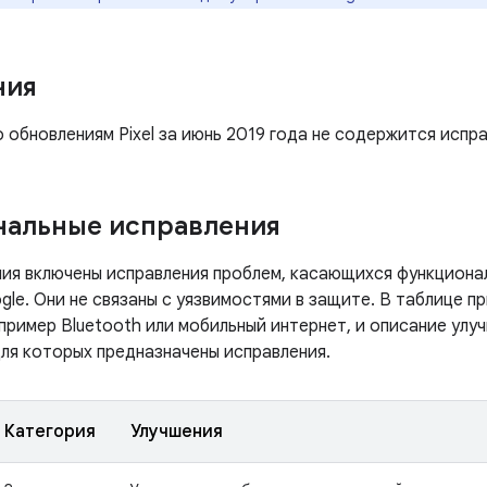
ния
 обновлениям Pixel за июнь 2019 года не содержится испра
нальные исправления
ния включены исправления проблем, касающихся функцион
le. Они не связаны с уязвимостями в защите. В таблице п
пример Bluetooth или мобильный интернет, и описание улуч
для которых предназначены исправления.
Категория
Улучшения