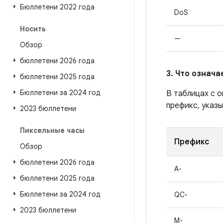
Бюллетени 2022 года
DoS
Носить
—
Обзор
бюллетени 2026 года
3. Что означ
бюллетени 2025 года
Бюллетени за 2024 год
В таблицах с 
префикс, указы
2023 бюллетени
Пиксельные часы
Префикс
Обзор
бюллетени 2026 года
A-
бюллетени 2025 года
Бюллетени за 2024 год
QC-
2023 бюллетени
M-