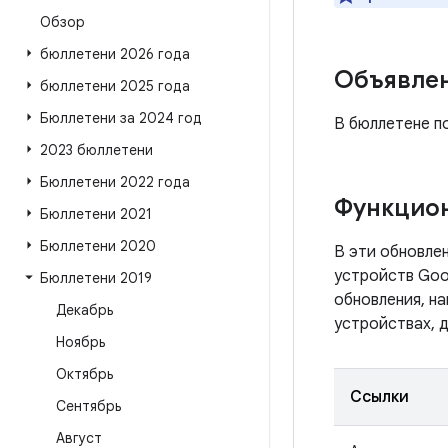
Обзор
бюллетени 2026 года
Объявле
бюллетени 2025 года
Бюллетени за 2024 год
В бюллетене по
2023 бюллетени
Бюллетени 2022 года
Функцио
Бюллетени 2021
Бюллетени 2020
В эти обновле
устройств Goog
Бюллетени 2019
обновления, на
Декабрь
устройствах, 
Ноябрь
Октябрь
Ссылки
Сентябрь
Август