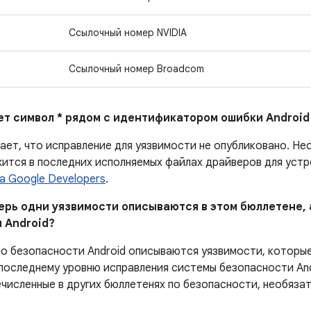
Ссылочный номер NVIDIA
Ссылочный номер Broadcom
ает символ * рядом с идентификатором ошибки Android
ает, что исправление для уязвимости не опубликовано.
Нео
ится в последних исполняемых файлах драйверов для устро
а Google Developers
.
перь одни уязвимости описываются в этом бюллетене, 
 Android?
по безопасности Android описываются уязвимости, которы
последнему уровню исправления системы безопасности And
численные в других бюллетенях по безопасности, необязат