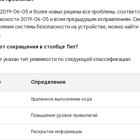
 2019-06-05 и более новых решены все проблемы, соотве
асности 2019-06-05 и всем предыдущим исправлениям. Све
вления системы безопасности на устройстве, можно найти
.
ают сокращения в столбце
Тип
?
е указан тип уязвимости по следующей классификации:
е
Определение
Удаленное выполнение кода
Повышение уровня привилегий
Раскрытие информации