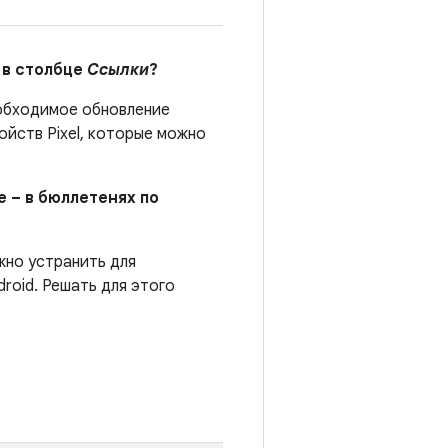
 в столбце
Ссылки
?
бходимое обновление
йств Pixel, которые можно
е – в бюллетенях по
жно устранить для
roid. Решать для этого