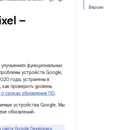
Версии
xel –
 улучшениях функциональных
 проблемы устройств Google,
2020 года, устранены в
 как проверить уровень
 о сроках обновления ПО
.
аемые устройства Google. Мы
ене обновлений.
а
сайте Google Developers
.