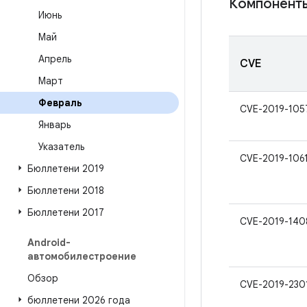
Компонент
Июнь
Май
Апрель
CVE
Март
Февраль
CVE-2019-105
Январь
Указатель
CVE-2019-106
Бюллетени 2019
Бюллетени 2018
Бюллетени 2017
CVE-2019-140
Android-
автомобилестроение
Обзор
CVE-2019-230
бюллетени 2026 года