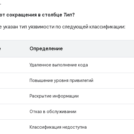
.
ают сокращения в столбце
Тип
?
е указан тип уязвимости по следующей классификации:
е
Определение
Удаленное выполнение кода
Повышение уровня привилегий
Раскрытие информации
Отказ в обслуживании
Классификация недоступна