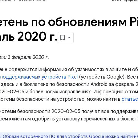
тень по обновлениям Pi
ль 2020 г
.
и: 3 февраля 2020 г.
ене содержится информация об уязвимостях в защите и об
й
поддерживаемых устройств Pixel
(устройств Google). Все
здесь и в бюллетене по безопасности Android за февраль 
020-02-05 и более новых исправлениях. Информацию о том,
истемы безопасности на устройстве, можно найти в
статье
истемы безопасности 2020-02-05 получат все поддержив
сем клиентам одобрить установку перечисленных в бюллет
.
Образы встроенного ПО для устройств Google можно найти н