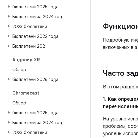
бюллетени 2025 года
Бюллетени за 2024 год
Функцио
2023 бюллетени
Бюллетени 2022 года
Подробную инф
Бюллетени 2021
включенных в э
Андроид XR
Обзор
Часто за
бюллетени 2026 года
В этом раздел
Chromecast
1. Как опред
Обзор
перечисленн
бюллетени 2025 года
На уровне исп
Бюллетени за 2024 год
проблемы, соо
2023 бюллетени
уровень испра