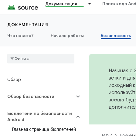
Документация
Поиск кода And
ДОКУМЕНТАЦИЯ
Что нового?
Начало работы
Безопасность
Начиная с 
ветки и дл
Обзор
исходный к
используйт
Обзор безопасности
всегда буд
дополните
Бюллетени по безопасности
Android
Главная страница бюллетеней
AOSP
Докумен