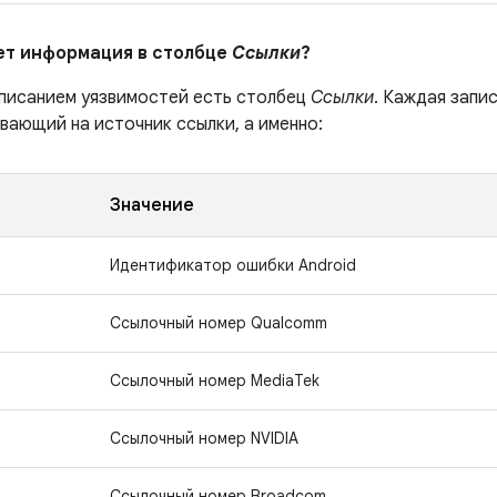
ает информация в столбце
Ссылки
?
описанием уязвимостей есть столбец
Ссылки
. Каждая запи
вающий на источник ссылки, а именно:
Значение
Идентификатор ошибки Android
Ссылочный номер Qualcomm
Ссылочный номер MediaTek
Ссылочный номер NVIDIA
Ссылочный номер Broadcom