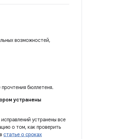
альных возможностей,
е прочтения бюллетеня.
отором устранены
 исправлений устранены все
цию о том, как проверить
 в
статье о сроках