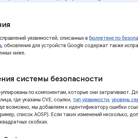
ния
справлений уязвимостей, описанных в
бюллетене по безопа
а
, обновления для устройств Google содержат также испра
енных ниже.
ния системы безопасности
руппированы по компонентам, которые они затрагивают. Дл
лица, где указаны CVE, ссылки,
тип уязвимости
,
уровень се
Где возможно, мы добавляем к идентификатору ошибки ссы
ример, список AOSP). Если таких изменений несколько, до
 квадратных скобках.