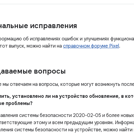
нальные исправления
ормацию об исправлениях ошибок и улучшениях функцион
тот выпуск, можно найти на
справочном форуме Pixel
.
даваемые вопросы
е мы отвечаем на вопросы, которые могут возникнуть посл
елить, установлено ли на устройство обновление, в к
ые проблемы?
равления системы безопасности 2020-02-05 и более новых
тветствующие этому и всем предыдущим уровням. Информа
вления системы безопасности на устройстве, можно найти