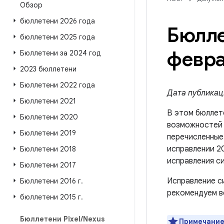
Обзор
бюллетени 2026 года
Бюлле
бюллетени 2025 года
февра
Бюллетени за 2024 год
2023 бюллетени
Бюллетени 2022 года
Дата публикаци
Бюллетени 2021
В этом бюллет
Бюллетени 2020
возможносте
Бюллетени 2019
перечисленные 
исправлении 2
Бюллетени 2018
исправления с
Бюллетени 2017
Исправление с
Бюллетени 2016 г
.
рекомендуем в
бюллетени 2015 г
.
Бюллетени Pixel
/
Nexus
Примечание