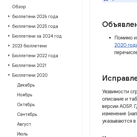
Обзор
бюллетени 2026 года
Объявле
бюллетени 2025 года
Бюллетени за 2024 год
Помимо и
2020 год
2023 бюллетени
перечисл
Бюллетени 2022 года
Бюллетени 2021
Бюллетени 2020
Исправле
Декабрь
Уязвимости сг
Ноябрь
описание и таб
Октябрь
версии AOSP. 
изменение (нап
Сентябрь
указываются в
Август
Июль