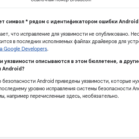
ает символ * рядом с идентификатором ошибки Android
ает, что исправление для уязвимости не опубликовано.
Нео
ится в последних исполняемых файлах драйверов для устро
а Google Developers
.
ни уязвимости описываются в этом бюллетене, а други
 Android?
о безопасности Android приведены уязвимости, которые ну
последнему уровню исправления системы безопасности And
мы, например перечисленные здесь, необязательно.