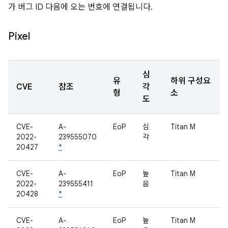
가 버그 ID 다음에 오는 번호에 연결됩니다.
Pixel
심
유
하위 구성요
CVE
참조
각
형
소
도
CVE-
A-
EoP
심
Titan M
2022-
239555070
각
20427
*
CVE-
A-
EoP
높
Titan M
2022-
239555411
음
20428
*
CVE-
A-
EoP
높
Titan M