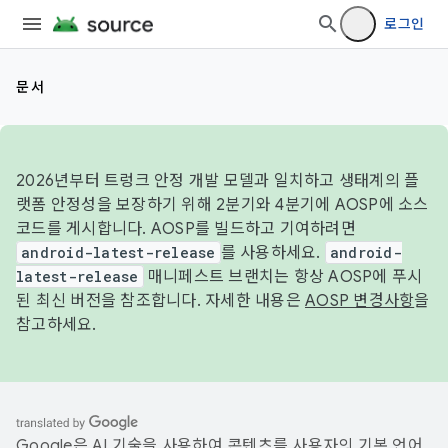
로그인
문서
2026년부터 트렁크 안정 개발 모델과 일치하고 생태계의 플
랫폼 안정성을 보장하기 위해 2분기와 4분기에 AOSP에 소스
코드를 게시합니다. AOSP를 빌드하고 기여하려면
android-latest-release
를 사용하세요.
android-
latest-release
매니페스트 브랜치는 항상 AOSP에 푸시
된 최신 버전을 참조합니다. 자세한 내용은
AOSP 변경사항
을
참고하세요.
Google은 AI 기술을 사용하여 콘텐츠를 사용자의 기본 언어