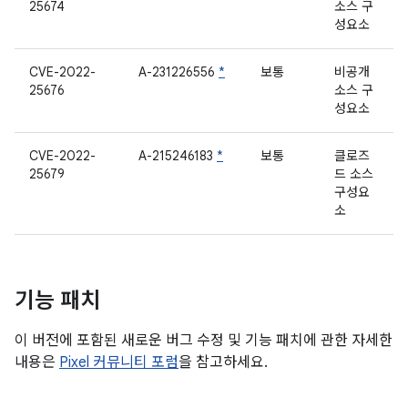
25674
소스 구
성요소
CVE-2022-
A-231226556
*
보통
비공개
25676
소스 구
성요소
CVE-2022-
A-215246183
*
보통
클로즈
25679
드 소스
구성요
소
기능 패치
이 버전에 포함된 새로운 버그 수정 및 기능 패치에 관한 자세한
내용은
Pixel 커뮤니티 포럼
을 참고하세요.