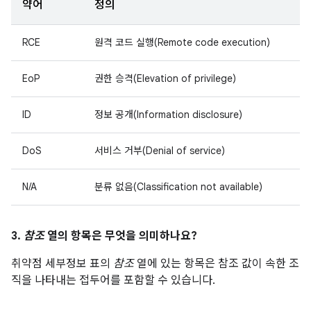
약어
정의
RCE
원격 코드 실행(Remote code execution)
EoP
권한 승격(Elevation of privilege)
ID
정보 공개(Information disclosure)
DoS
서비스 거부(Denial of service)
N/A
분류 없음(Classification not available)
3.
참조
열의 항목은 무엇을 의미하나요?
취약점 세부정보 표의
참조
열에 있는 항목은 참조 값이 속한 조
직을 나타내는 접두어를 포함할 수 있습니다.