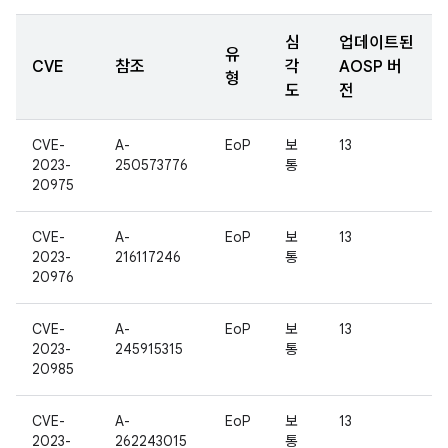
심
업데이트된
유
CVE
참조
각
AOSP 버
형
도
전
CVE-
A-
EoP
보
13
2023-
250573776
통
20975
CVE-
A-
EoP
보
13
2023-
216117246
통
20976
CVE-
A-
EoP
보
13
2023-
245915315
통
20985
CVE-
A-
EoP
보
13
2023-
262243015
통