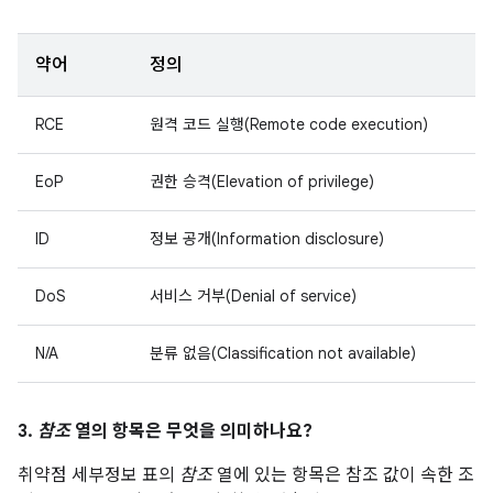
약어
정의
RCE
원격 코드 실행(Remote code execution)
EoP
권한 승격(Elevation of privilege)
ID
정보 공개(Information disclosure)
DoS
서비스 거부(Denial of service)
N/A
분류 없음(Classification not available)
3.
참조
열의 항목은 무엇을 의미하나요?
취약점 세부정보 표의
참조
열에 있는 항목은 참조 값이 속한 조