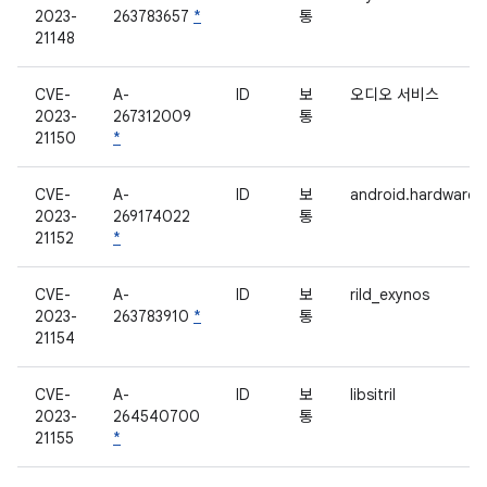
2023-
263783657
*
통
21148
CVE-
A-
ID
보
오디오 서비스
2023-
267312009
통
21150
*
CVE-
A-
ID
보
android.hardware.
2023-
269174022
통
21152
*
CVE-
A-
ID
보
rild_exynos
2023-
263783910
*
통
21154
CVE-
A-
ID
보
libsitril
2023-
264540700
통
21155
*