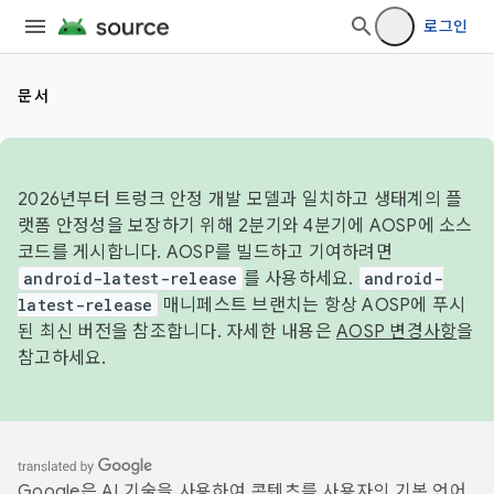
로그인
문서
2026년부터 트렁크 안정 개발 모델과 일치하고 생태계의 플
랫폼 안정성을 보장하기 위해 2분기와 4분기에 AOSP에 소스
코드를 게시합니다. AOSP를 빌드하고 기여하려면
android-latest-release
를 사용하세요.
android-
latest-release
매니페스트 브랜치는 항상 AOSP에 푸시
된 최신 버전을 참조합니다. 자세한 내용은
AOSP 변경사항
을
참고하세요.
Google은 AI 기술을 사용하여 콘텐츠를 사용자의 기본 언어