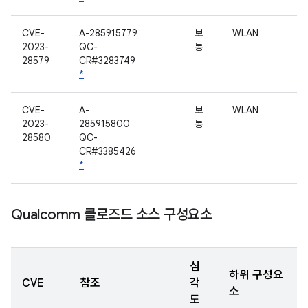
CVE-
A-285915779
보
WLAN
2023-
QC-
통
28579
CR#3283749
*
CVE-
A-
보
WLAN
2023-
285915800
통
28580
QC-
CR#3385426
*
Qualcomm 클로즈드 소스 구성요소
심
하위 구성요
CVE
참조
각
소
도