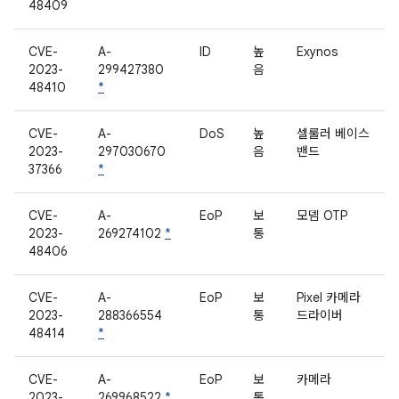
48409
CVE-
A-
ID
높
Exynos
2023-
299427380
음
48410
*
CVE-
A-
DoS
높
셀룰러 베이스
2023-
297030670
음
밴드
37366
*
CVE-
A-
EoP
보
모뎀 OTP
2023-
269274102
*
통
48406
CVE-
A-
EoP
보
Pixel 카메라
2023-
288366554
통
드라이버
48414
*
CVE-
A-
EoP
보
카메라
2023-
269968522
*
통