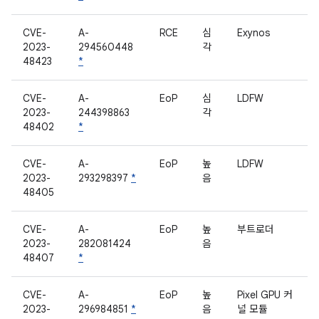
CVE-
A-
RCE
심
Exynos
2023-
294560448
각
48423
*
CVE-
A-
EoP
심
LDFW
2023-
244398863
각
48402
*
CVE-
A-
EoP
높
LDFW
2023-
293298397
*
음
48405
CVE-
A-
EoP
높
부트로더
2023-
282081424
음
48407
*
CVE-
A-
EoP
높
Pixel GPU 커
2023-
296984851
*
음
널 모듈