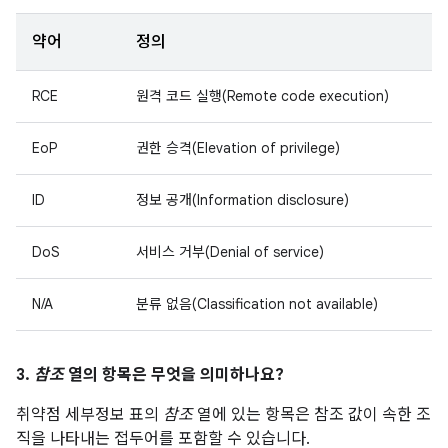
약어
정의
RCE
원격 코드 실행(Remote code execution)
EoP
권한 승격(Elevation of privilege)
ID
정보 공개(Information disclosure)
DoS
서비스 거부(Denial of service)
N/A
분류 없음(Classification not available)
3.
참조
열의 항목은 무엇을 의미하나요?
취약점 세부정보 표의
참조
열에 있는 항목은 참조 값이 속한 조
직을 나타내는 접두어를 포함할 수 있습니다.