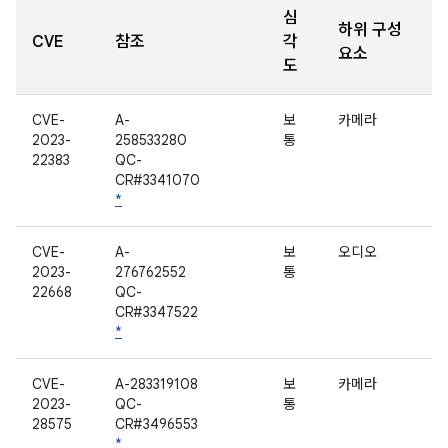
심
하위 구성
CVE
참조
각
요소
도
CVE-
A-
보
카메라
2023-
258533280
통
22383
QC-
CR#3341070
*
CVE-
A-
보
오디오
2023-
276762552
통
22668
QC-
CR#3347522
*
CVE-
A-283319108
보
카메라
2023-
QC-
통
28575
CR#3496553
*