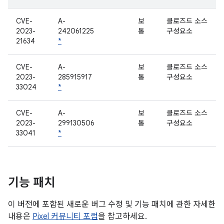
CVE-
A-
보
클로즈드 소스
2023-
242061225
통
구성요소
21634
*
CVE-
A-
보
클로즈드 소스
2023-
285915917
통
구성요소
33024
*
CVE-
A-
보
클로즈드 소스
2023-
299130506
통
구성요소
33041
*
기능 패치
이 버전에 포함된 새로운 버그 수정 및 기능 패치에 관한 자세한
내용은
Pixel 커뮤니티 포럼
을 참고하세요.