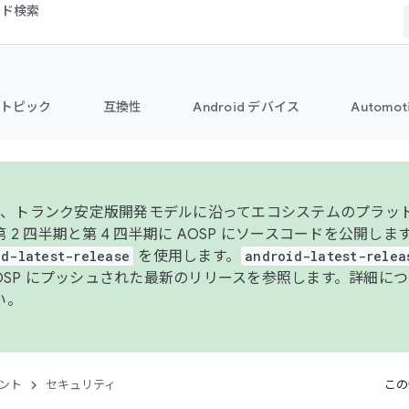
コード検索
トピック
互換性
Android デバイス
Automot
年より、トランク安定版開発モデルに沿ってエコシステムのプラ
 2 四半期と第 4 四半期に AOSP にソースコードを公開しま
id-latest-release
を使用します。
android-latest-relea
AOSP にプッシュされた最新のリリースを参照します。詳細に
い。
ント
セキュリティ
この