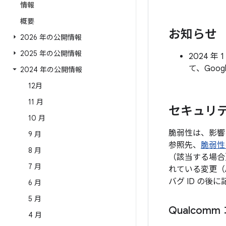
情報
概要
お知らせ
2026 年の公開情報
2025 年の公開情報
2024 
て、Goo
2024 年の公開情報
12月
11 月
セキュリテ
10 月
脆弱性は、影響
9 月
参照先、
脆弱性
8 月
（該当する場合
7 月
れている変更（
バグ ID の
6 月
5 月
Qualcom
4 月