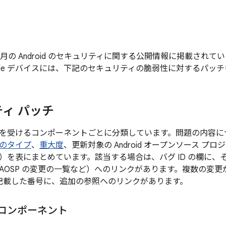
年 1 月の Android のセキュリティに関する公開情報に掲載さ
gle デバイスには、下記のセキュリティの脆弱性に対するパッ
ィ パッチ
を受けるコンポーネントごとに分類しています。問題の内容に
のタイプ
、
重大度
、更新対象の Android オープンソース プ
）を表にまとめています。該当する場合は、バグ ID の欄に、
AOSP の変更の一覧など）へのリンクがあります。複数の変
後に記載した番号に、追加の参照へのリンクがあります。
m コンポーネント