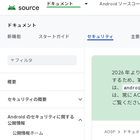
ドキュメント
Android ソース
ドキュメント
新機能
スタートガイド
セキュリティ
主要
2026 
するため、第
概要
は、
andro
は、常に 
セキュリティの概要
ご覧くださ
Android のセキュリティに関する
公開情報
AOSP
ドキュメ
公開情報ホーム