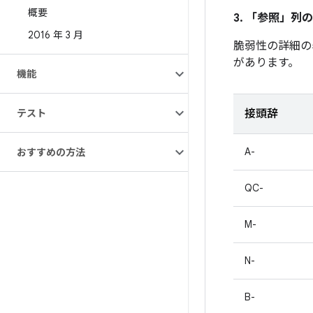
概要
3. 「参照」
列の
2016 年 3 月
脆弱性の詳細の
があります。
機能
テスト
接頭辞
A-
おすすめの方法
QC-
M-
N-
B-