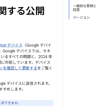
一般的な質問と
トに関する公開
回答
バージョン
ixel デバイス
（Google デバイ
oogle デバイスでは、セキ
ているすべての問題と、2024 年
の問題に対処しています。デバイス
ジョンを確認して更新する
をご覧く
ogle デバイスに送信されます。
すすめします。
入手できます。