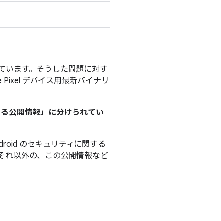
」を付けています。そうした問題に対す
e Pixel デバイス用最新バイナリ
関する公開情報」に分けられてい
roid のセキュリティに関する
それ以外の、この公開情報など