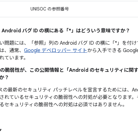
UNISOC の参照番号
 Android バグ ID の横にある「*」はどういう意味ですか？
い問題には、「参照」
列の Android バグ ID の横に「*
は、通常、
Google デベロッパー サイト
から入手できる Googl
れています。
ティの脆弱性が、この公開情報と「Android のセキュリティに
か？
デバイスの最新のセキュリティ パッチレベルを宣言するためには、And
されているセキュリティの脆弱性への対処が必要となります。
るセキュリティの脆弱性への対処は必須ではありません。
ン