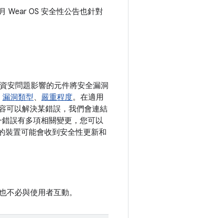
 月 Wear OS 安全性公告也針對
依照資安問題影響的元件將安全漏洞
、
漏洞類型
、
嚴重程度
。在適用
更內容可以解決某錯誤，我們會連結
果單一錯誤有多項相關變更，您可以
上版本的裝置可能會收到安全性更新和
也不必與使用者互動。