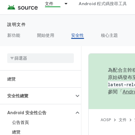
文件
Android 程式碼搜尋工具
說明文件
新功能
開始使用
安全性
核心主題
為配合主幹穩
原始碼發布至
總覽
latest-rel
參閱「
And
安全性總覽
Android 安全性公告
AOSP
文件
公告首頁
總覽