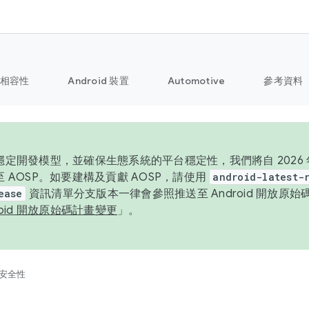
相容性
Android 裝置
Automotive
參考資料
定開發模型，並確保生態系統的平台穩定性，我們將自 2026 年起
 AOSP。如要建構及貢獻 AOSP，請使用
android-latest-
ease
資訊清單分支版本一律會參照推送至 Android 開放原
roid 開放原始碼計畫變更
」。
安全性