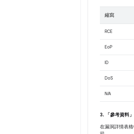
縮寫
RCE
EoP
ID
DoS
N/A
3. 「參考資料」
在漏洞詳情表格