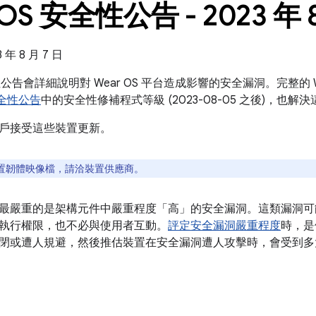
 OS 安全性公告 - 2023 年 
年 8 月 7 日
全性公告會詳細說明對 Wear OS 平台造成影響的安全漏洞。完整的 
 安全性公告
中的安全性修補程式等級 (2023-08-05 之後)，也
戶接受這些裝置更新。
置韌體映像檔，請洽裝置供應商。
最嚴重的是架構元件中嚴重程度「高」的安全漏洞。這類漏洞可
執行權限，也不必與使用者互動。
評定安全漏洞嚴重程度
時，是
閉或遭人規避，然後推估裝置在安全漏洞遭人攻擊時，會受到多