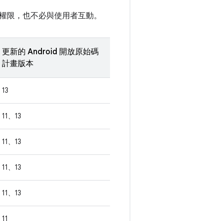
權限，也不必與使用者互動。
更新的 Android 開放原始碼
計畫版本
13
11、13
11、13
11、13
11、13
11