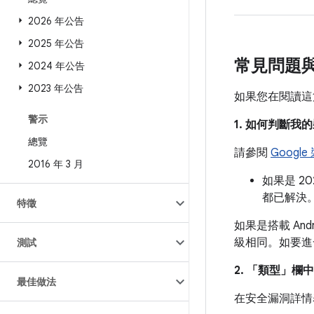
2026 年公告
2025 年公告
常見問題
2024 年公告
2023 年公告
如果您在閱讀這
警示
1. 如何判斷
總覽
請參閱
Googl
2016 年 3 月
如果是 2
都已解決
特徵
如果是搭載 And
級相同。如要進
測試
2. 「類型」
欄中
最佳做法
在安全漏洞詳情