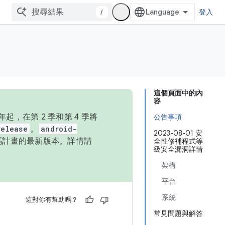
/
登入
這個頁面中的內
容
，在第 2 季和第 4 季將
公告事項
release
。
android-
2023-08-01 安
始碼計畫的最新版本。詳情請
全性修補程式等
級安全漏洞詳情
架構
平台
系統
這對你有幫助嗎？
常見問題與解答