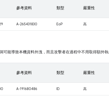
參考資料
類型
嚴重性
29
A-265431830
EoP
高
洞可能導致本機資料外洩，而且攻擊者在過程中不用取得額外執
參考資料
類型
嚴重性
30
A-191680486
ID
高