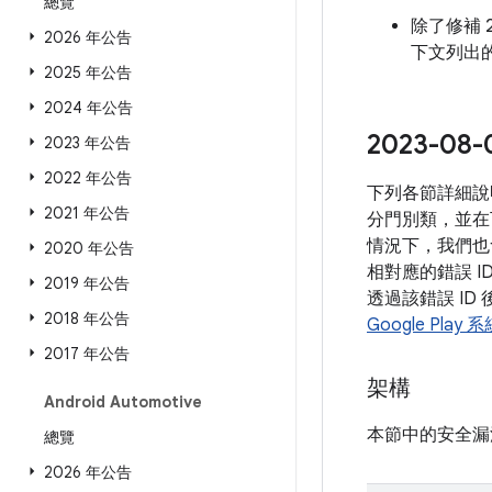
總覽
除了修補 2
2026 年公告
下文列出的
2025 年公告
2024 年公告
2023-
2023 年公告
2022 年公告
下列各節詳細說
2021 年公告
分門別類，並在
情況下，我們也
2020 年公告
相對應的錯誤 I
2019 年公告
透過該錯誤 ID
2018 年公告
Google Play
2017 年公告
架構
Android Automotive
本節中的安全漏
總覽
2026 年公告