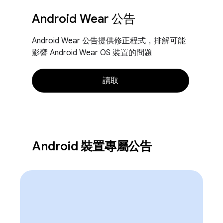
Android Wear 公告
Android Wear 公告提供修正程式，排解可能
影響 Android Wear OS 裝置的問題
讀取
Android 裝置專屬公告