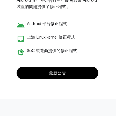
Android 安全性公告針對可能會影響 Android
裝置的問題提供了修正程式。
android
Android 平台修正程式
inbox_customize
上游 Linux kernel 修正程式
memory
So
C 製造商提供的修正程式
最新公告