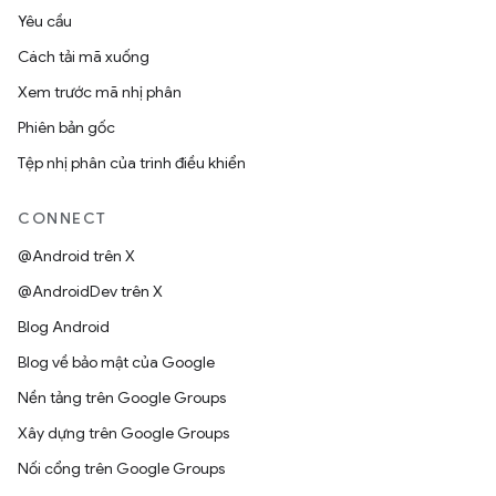
Yêu cầu
Cách tải mã xuống
Xem trước mã nhị phân
Phiên bản gốc
Tệp nhị phân của trình điều khiển
CONNECT
@Android trên X
@AndroidDev trên X
Blog Android
Blog về bảo mật của Google
Nền tảng trên Google Groups
Xây dựng trên Google Groups
Nối cổng trên Google Groups