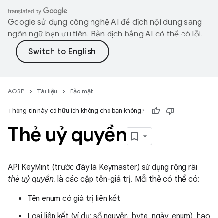
Google sử dụng công nghệ AI để dịch nội dung sang
ngôn ngữ bạn ưu tiên. Bản dịch bằng AI có thể có lỗi.
AOSP
Tài liệu
Bảo mật
Thông tin này có hữu ích không cho bạn không?
Thẻ uỷ quyền
API KeyMint (trước đây là Keymaster) sử dụng rộng rãi
thẻ uỷ quyền
, là các cặp tên-giá trị. Mỗi thẻ có thể có:
Tên enum có giá trị liên kết
Loại liên kết (ví dụ: số nguyên, byte, ngày, enum), bao