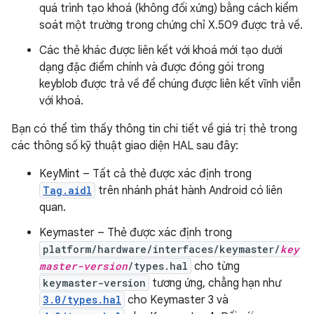
quá trình tạo khoá (không đối xứng) bằng cách kiểm
soát một trường trong chứng chỉ X.509 được trả về.
Các thẻ khác được liên kết với khoá mới tạo dưới
dạng đặc điểm chính và được đóng gói trong
keyblob được trả về để chúng được liên kết vĩnh viễn
với khoá.
Bạn có thể tìm thấy thông tin chi tiết về giá trị thẻ trong
các thông số kỹ thuật giao diện HAL sau đây:
KeyMint – Tất cả thẻ được xác định trong
Tag.aidl
trên nhánh phát hành Android có liên
quan.
Keymaster – Thẻ được xác định trong
platform/hardware/interfaces/keymaster/
key
master-version
/types.hal
cho từng
keymaster-version
tương ứng, chẳng hạn như
3.0/types.hal
cho Keymaster 3 và