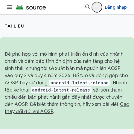
Đăng nhập
TÀI LIỆU
Để phù hợp với mô hình phát triển ổn định của nhánh
chính và đảm bảo tính ổn định của nền tảng cho hệ
sinh thái, chúng tôi sẽ xuất bản mã nguồn lên AOSP
vào quý 2 và quý 4 năm 2026. Để tạo và đóng góp cho
AOSP, hãy sử dụng
android-latest-release
. Nhánh
tệp kê khai
android-latest-release
sẽ luôn tham
chiếu đến bản phát hành gần đây nhất được chuyển
đến AOSP. Để biết thêm thông tin, hãy xem bài viết
Các
thay đổi đối với AOSP
.