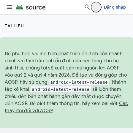
Đăng nhập
TÀI LIỆU
Để phù hợp với mô hình phát triển ổn định của nhánh
chính và đảm bảo tính ổn định của nền tảng cho hệ
sinh thái, chúng tôi sẽ xuất bản mã nguồn lên AOSP
vào quý 2 và quý 4 năm 2026. Để tạo và đóng góp cho
AOSP, hãy sử dụng
android-latest-release
. Nhánh
tệp kê khai
android-latest-release
sẽ luôn tham
chiếu đến bản phát hành gần đây nhất được chuyển
đến AOSP. Để biết thêm thông tin, hãy xem bài viết
Các
thay đổi đối với AOSP
.