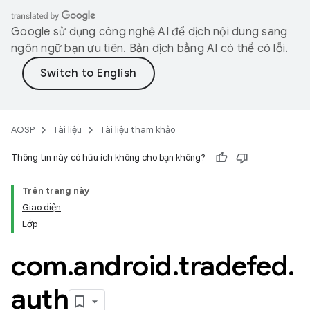
Google sử dụng công nghệ AI để dịch nội dung sang
ngôn ngữ bạn ưu tiên. Bản dịch bằng AI có thể có lỗi.
AOSP
Tài liệu
Tài liệu tham khảo
Thông tin này có hữu ích không cho bạn không?
Trên trang này
Giao diện
Lớp
com
.
android
.
tradefed
.
auth