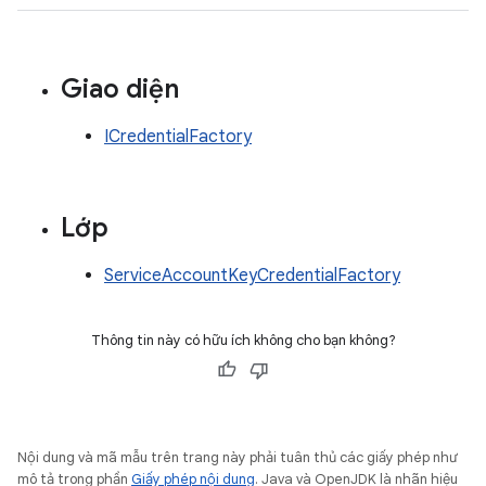
Giao diện
ICredentialFactory
Lớp
ServiceAccountKeyCredentialFactory
Thông tin này có hữu ích không cho bạn không?
Nội dung và mã mẫu trên trang này phải tuân thủ các giấy phép như
mô tả trong phần
Giấy phép nội dung
. Java và OpenJDK là nhãn hiệu