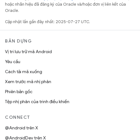
hoặc nhãn hiệu đã đăng ký của Oracle và/hoặc đơn vị liên kết của
Oracle.
Cập nhật lần gần đây nhất: 2025-07-27 UTC.
BẢN DỰNG
Vị trí lưu trữ mã Android
Yêu cầu
Cách tải mã xuống
Xem trước mã nhị phân
Phiên bản gốc
Tệp nhị phân của trình điều khiển
CONNECT
@Android trên X
@AndroidDev trên X