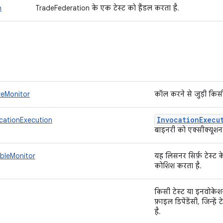
n
TradeFederation के एक टेस्ट को हैंडल करता है.
reMonitor
कॉल करने से जुड़ी किसी
Invocation
Execu
cationExecution
बाइनरी को एक्सीक्यूशन 
ableMonitor
यह लिसनर सिर्फ़ टेस्ट
कोशिश करता है.
किसी टेस्ट या इनवोकेश
फ़ाइल डिपेंडेंसी, जिन्हें
है.