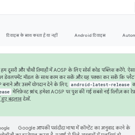
डिवाइस के साथ करता है या नहीं
Android डिवाइस
Autom
हम दूसरी और चौथी तिमाही में AOSP के लिए सोर्स कोड पब्लिश करेंगे. 
ेबल डेवलपमेंट मॉडल के साथ काम कर सकें और यह पक्का कर सकें कि प्लैटफ़ॉर
 बनाने और उसमें योगदान देने के लिए,
android-latest-release
का
ease
मेनिफ़ेस्ट ब्रांच, हमेशा AOSP पर पुश की गई सबसे नई रिलीज़ का रेफ़
ं हुए बदलाव
देखें.
Google आपकी पसंदीदा भाषा में कॉन्टेंट का अनुवाद करने के