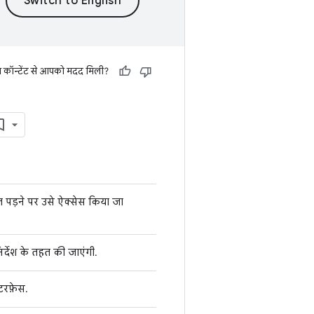
स कॉन्टेंट से आपको मदद मिली?
त पड़ने पर उसे ऐक्सेस किया जा
निर्देश के तहत की जाएंगी.
ंटरफ़ेस.