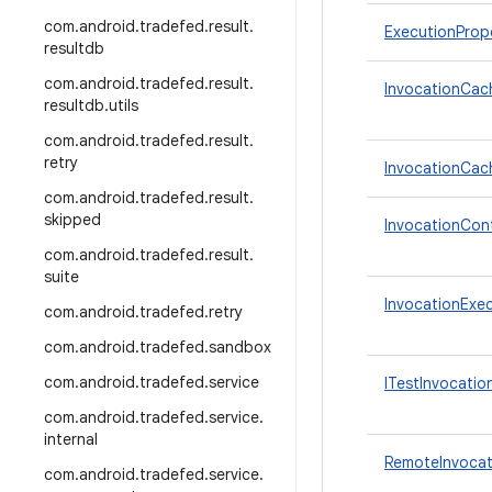
com
.
android
.
tradefed
.
result
.
ExecutionPrope
resultdb
com
.
android
.
tradefed
.
result
.
InvocationCac
resultdb
.
utils
com
.
android
.
tradefed
.
result
.
retry
InvocationCac
com
.
android
.
tradefed
.
result
.
skipped
InvocationCon
com
.
android
.
tradefed
.
result
.
suite
InvocationExe
com
.
android
.
tradefed
.
retry
com
.
android
.
tradefed
.
sandbox
com
.
android
.
tradefed
.
service
ITestInvocatio
com
.
android
.
tradefed
.
service
.
internal
RemoteInvocat
com
.
android
.
tradefed
.
service
.