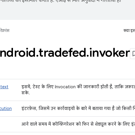
नोलॉजी का इस्तेमाल करता है. एआई से मिले अनुवादों में गलतियां हो
रेफ़रंस
क्या इ
ndroid
.
tradefed
.
invoker
text
इसमें, टेस्ट के लिए Invocation की जानकारी होती है, ताकि ज़रूर
सके.
cution
इंटरफ़ेस, जिसमें उन कार्रवाइयों के बारे में बताया गया है जो किसी 
आने वाले समय में कॉन्फ़िगरेशन को फिर से शेड्यूल करने के लिए इ