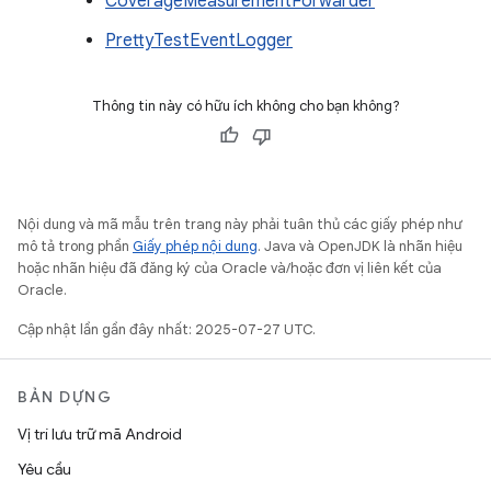
CoverageMeasurementForwarder
PrettyTestEventLogger
Thông tin này có hữu ích không cho bạn không?
Nội dung và mã mẫu trên trang này phải tuân thủ các giấy phép như
mô tả trong phần
Giấy phép nội dung
. Java và OpenJDK là nhãn hiệu
hoặc nhãn hiệu đã đăng ký của Oracle và/hoặc đơn vị liên kết của
Oracle.
Cập nhật lần gần đây nhất: 2025-07-27 UTC.
BẢN DỰNG
Vị trí lưu trữ mã Android
Yêu cầu