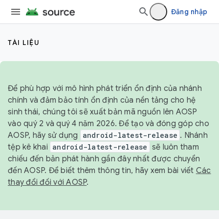
Đăng nhập
TÀI LIỆU
Để phù hợp với mô hình phát triển ổn định của nhánh
chính và đảm bảo tính ổn định của nền tảng cho hệ
sinh thái, chúng tôi sẽ xuất bản mã nguồn lên AOSP
vào quý 2 và quý 4 năm 2026. Để tạo và đóng góp cho
AOSP, hãy sử dụng
android-latest-release
. Nhánh
tệp kê khai
android-latest-release
sẽ luôn tham
chiếu đến bản phát hành gần đây nhất được chuyển
đến AOSP. Để biết thêm thông tin, hãy xem bài viết
Các
thay đổi đối với AOSP
.