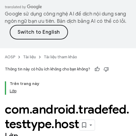
Google sử dụng công nghệ AI để dịch nội dung sang
ngôn ngữ bạn ưu tiên. Bản dịch bằng AI có thể có lỗi.
AOSP
Tài liệu
Tài liệu tham khảo
Thông tin này có hữu ích không cho bạn không?
Trên trang này
Lớp
com
.
android
.
tradefed
.
testtype
.
host