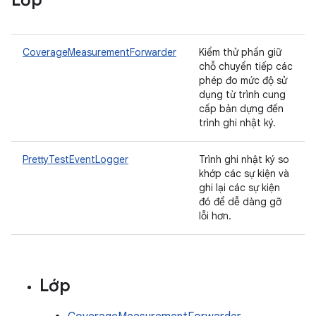
Lớp
CoverageMeasurementForwarder
Kiểm thử phần giữ
chỗ chuyển tiếp các
phép đo mức độ sử
dụng từ trình cung
cấp bản dựng đến
trình ghi nhật ký.
PrettyTestEventLogger
Trình ghi nhật ký so
khớp các sự kiện và
ghi lại các sự kiện
đó để dễ dàng gỡ
lỗi hơn.
Lớp