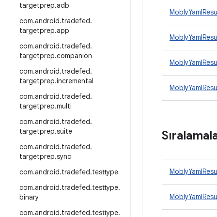
targetprep
.
adb
MoblyYamlResu
com
.
android
.
tradefed
.
targetprep
.
app
MoblyYamlResu
com
.
android
.
tradefed
.
targetprep
.
companion
MoblyYamlResu
com
.
android
.
tradefed
.
targetprep
.
incremental
MoblyYamlResu
com
.
android
.
tradefed
.
targetprep
.
multi
com
.
android
.
tradefed
.
targetprep
.
suite
Sıralamal
com
.
android
.
tradefed
.
targetprep
.
sync
MoblyYamlResu
com
.
android
.
tradefed
.
testtype
com
.
android
.
tradefed
.
testtype
.
MoblyYamlResu
binary
com
.
android
.
tradefed
.
testtype
.