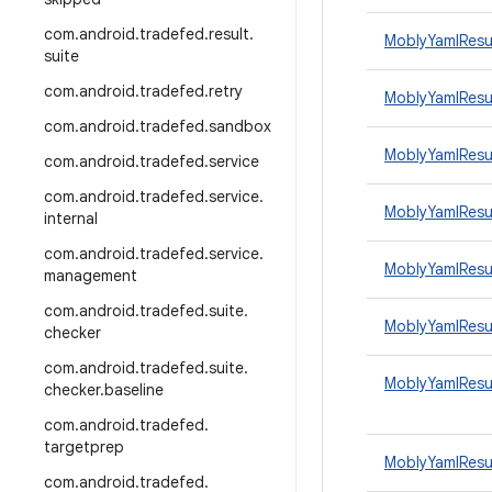
com
.
android
.
tradefed
.
result
.
MoblyYamlResu
suite
com
.
android
.
tradefed
.
retry
MoblyYamlResu
com
.
android
.
tradefed
.
sandbox
MoblyYamlResu
com
.
android
.
tradefed
.
service
com
.
android
.
tradefed
.
service
.
MoblyYamlResu
internal
com
.
android
.
tradefed
.
service
.
MoblyYamlRes
management
com
.
android
.
tradefed
.
suite
.
MoblyYamlResu
checker
com
.
android
.
tradefed
.
suite
.
MoblyYamlResu
checker
.
baseline
com
.
android
.
tradefed
.
targetprep
MoblyYamlResu
com
.
android
.
tradefed
.