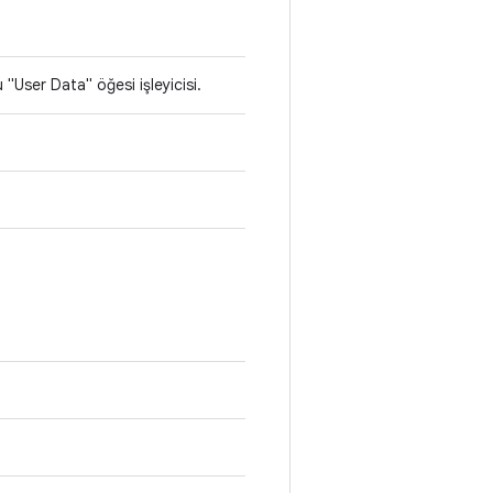
"User Data" öğesi işleyicisi.