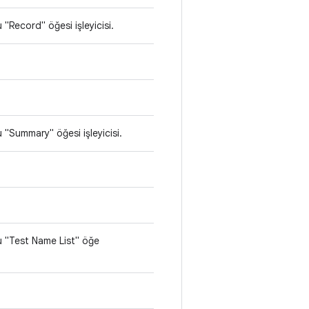
"Record" öğesi işleyicisi.
"Summary" öğesi işleyicisi.
 "Test Name List" öğe