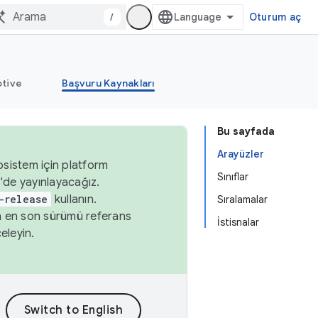
/
Oturum aç
tive
Başvuru Kaynakları
Bu sayfada
Arayüzler
osistem için platform
Sınıflar
'de yayınlayacağız.
-release
kullanın.
Sıralamalar
n en son sürümü referans
İstisnalar
eleyin.