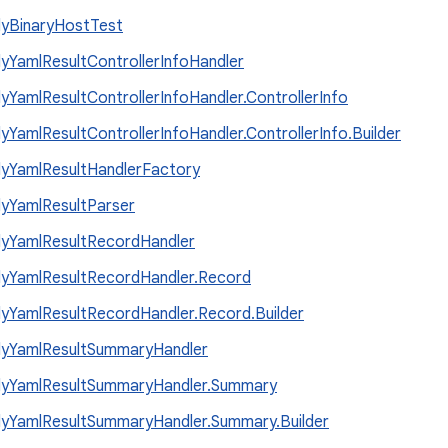
yBinaryHostTest
yYamlResultControllerInfoHandler
yYamlResultControllerInfoHandler.ControllerInfo
yYamlResultControllerInfoHandler.ControllerInfo.Builder
yYamlResultHandlerFactory
yYamlResultParser
yYamlResultRecordHandler
yYamlResultRecordHandler.Record
yYamlResultRecordHandler.Record.Builder
yYamlResultSummaryHandler
yYamlResultSummaryHandler.Summary
yYamlResultSummaryHandler.Summary.Builder