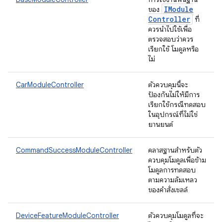
IModule
ของ
Controller
ที่
ควรนำไปใช้เพื่อ
ตรวจสอบว่าควร
เรียกใช้ โมดูลหรือ
ไม่
CarModuleController
ตัวควบคุมนี้จะ
ป้องกันไม่ให้มีการ
เรียกใช้กรณีทดสอบ
ในอุปกรณ์ที่ไม่ใช่
ยานยนต์
CommandSuccessModuleController
คลาสฐานสำหรับตัว
ควบคุมโมดูลเพื่อข้าม
โมดูลการทดสอบ
ตามความล้มเหลว
ของคำสั่งเชลล์
DeviceFeatureModuleController
ตัวควบคุมโมดูลที่จะ