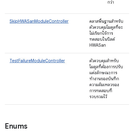
กว่า
SkipHWASanModuleController
คลาสพื้นฐานสำหรับ
ตัวควบคุมโมดูลที่จะ
ไม่เรียกใช้การ
ทดสอบในบิลด์
HWASan
TestFailureModuleController
ตัวควบคุมสำหรับ
โมดูลที่ต้องการปรับ
แต่งลักษณะการ
ทำงานของบันทึก
ความล้มเหลวของ
การทดสอบที่
รวบรวมไว้
Enums