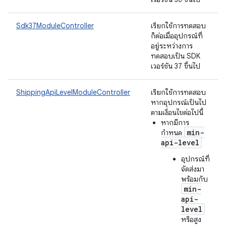
Sdk37ModuleController
เรียกใช้การทดสอบ
ก็ต่อเมื่ออุปกรณ์ที่
อยู่ระหว่างการ
ทดสอบเป็น SDK
เวอร์ชัน 37 ขึ้นไป
ShippingApiLevelModuleController
เรียกใช้การทดสอบ
หากอุปกรณ์เป็นไป
ตามเงื่อนไขต่อไปนี้
หากมีการ
min-
กำหนด
api-level
อุปกรณ์ที่
จัดส่งมา
พร้อมกับ
min-
api-
level
หรือสูง