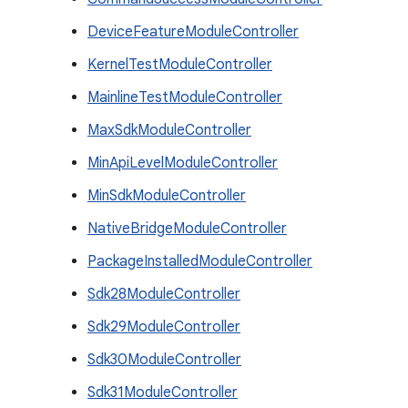
DeviceFeatureModuleController
KernelTestModuleController
MainlineTestModuleController
MaxSdkModuleController
MinApiLevelModuleController
MinSdkModuleController
NativeBridgeModuleController
PackageInstalledModuleController
Sdk28ModuleController
Sdk29ModuleController
Sdk30ModuleController
Sdk31ModuleController