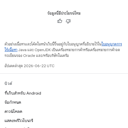
ข้อมูลนี้มีประโยชน์ไหม
ตัวอย่างเนื้อหาและโค้ดในหน้าเว็บนี้ขึ้นอยู่กับใบอนุญาตที่อธิบายไว้ใน
ใบอนุญาตการ
ใช้เนื้อหา
Java และ OpenJDK เป็นเครื่องหมายการค้าหรือเครื่องหมายการค้าจด
ทะเบียนของ Oracle และ/หรือบริษัทในเครือ
อัปเดตล่าสุด 2026-06-22 UTC
บิวด์
ที่เก็บสำหรับ Android
ข้อกำหนด
ดาวน์โหลด
แสดงพรีวิวไบนารี