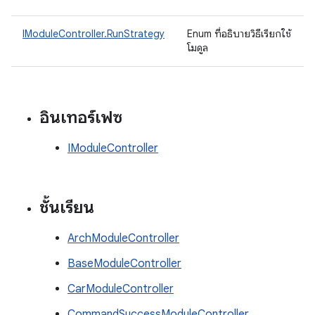
IModuleController.RunStrategy
Enum ที่อธิบายวิธีเรียกใช้
โมดูล
อินเทอร์เฟซ
IModuleController
ชั้นเรียน
ArchModuleController
BaseModuleController
CarModuleController
CommandSuccessModuleController