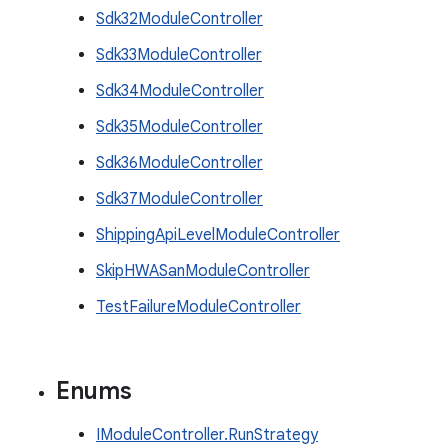
Sdk32ModuleController
Sdk33ModuleController
Sdk34ModuleController
Sdk35ModuleController
Sdk36ModuleController
Sdk37ModuleController
ShippingApiLevelModuleController
SkipHWASanModuleController
TestFailureModuleController
Enums
IModuleController.RunStrategy