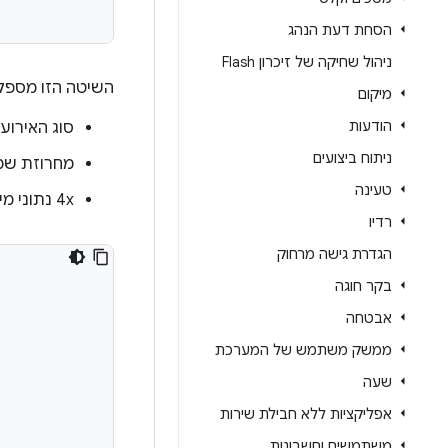
הסחת דעת הנהג
ניהול שחיקה של זיכרון Flash
השיטה הזו מספ
מיקום
הודעות
סוג האירוע.
ניתוח ביצועים
מחרוזת שמ
טעינה
4x נתוני מילה של 32 ביט, שמיועדים להכיל מידע אפשרי על אירועים.
רדיו
הגדרת גישה מרחוק
בקר חוגה
אבטחה
ממשק משתמש של המערכת
שעה
אפליקציות ללא חבילת שירות
משתמשים וחשבונות