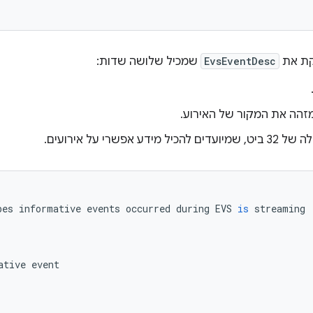
קת את
EvsEventDesc
שמכיל שלושה שדות:
זהה את המקור של האירוע.
bes
informative
events
occurred
during
EVS
is
streaming
ative
event