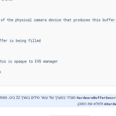
of
the
physical
camera
device
that
produces
this
buffer
ffer
is
being
filled
his
is
opaque
to
EVS
manager
a
מוגדר כמערך של עשר מילים באורך 32 ביט. מומלץ להמיר אותו לסוג
HardwareBufferDescr
ולמלא את התוכן.
AHard