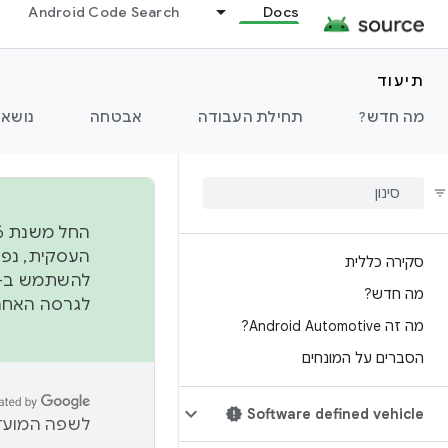
Android Code Search
Docs
תיעוד
מה חדש?
תחילת העבודה
אבטחה
נושאי
סקירה כללית
להשתמש ב-
מה חדש?
לגרסה האחרונה שנדחפה 
מה זה Android Automotive?
הסברים על המונחים
Software defined vehicle
לשפה המועדפ