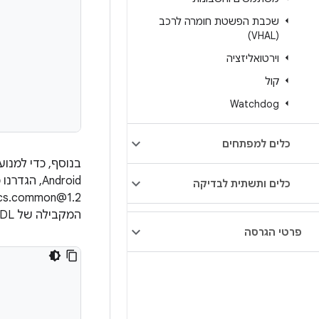
שכבת הפשטת חומרה לרכב
(VHAL)
וירטואליזציה
קול
Watchdog
כלים למפתחים
Android, הגדרנו מחדש את
כלים ותשתית לבדיקה
ics.common@1.2.
המקבילה של HIDL ל-
פרטי הגרסה