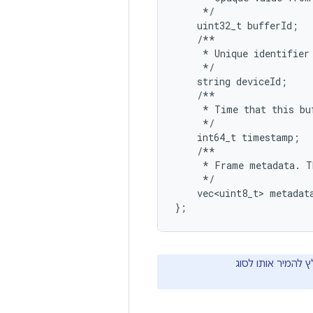
*/
uint32_t
bufferId
;
/**
*
Unique
identifier
*/
string
deviceId
;
/**
*
Time
that
this
bu
*/
int64_t
timestamp
;
/**
*
Frame
metadata
.
T
*/
vec<uint8_t>
metadat
};