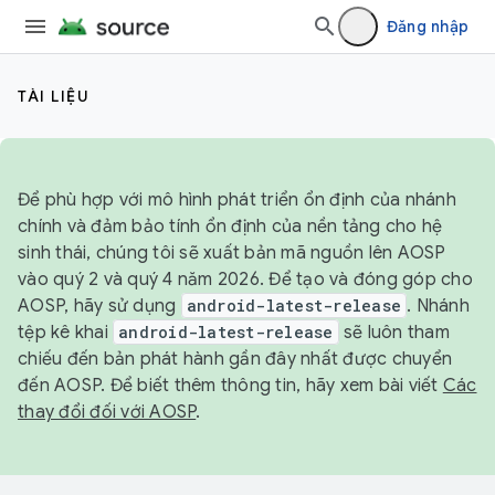
Đăng nhập
TÀI LIỆU
Để phù hợp với mô hình phát triển ổn định của nhánh
chính và đảm bảo tính ổn định của nền tảng cho hệ
sinh thái, chúng tôi sẽ xuất bản mã nguồn lên AOSP
vào quý 2 và quý 4 năm 2026. Để tạo và đóng góp cho
AOSP, hãy sử dụng
android-latest-release
. Nhánh
tệp kê khai
android-latest-release
sẽ luôn tham
chiếu đến bản phát hành gần đây nhất được chuyển
đến AOSP. Để biết thêm thông tin, hãy xem bài viết
Các
thay đổi đối với AOSP
.