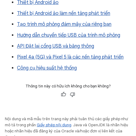
Thiết bị Android ảo
Thiết bị Android ảo làm nền tảng phát triển
Tạo trình mô phỏng đám mây của riêng bạn
Hướng dẫn chuyển tiếp USB của trình mô phỏng
API Đặt lại cổng USB và băng thông
Pixel 4a (5G) và Pixel 5 là các nền tảng phát triển
Công cụ hiệu suất hệ thống
Thông tin này có hữu ích không cho bạn không?
Nội dung và mã mẫu trên trang này phải tuân thủ các giấy phép như
mô tả trong phần
Giấy phép nội dung
. Java và OpenJDK là nhãn hiệu
hoặc nhãn hiệu đã đăng ký của Oracle và/hoặc đơn vị liên kết của