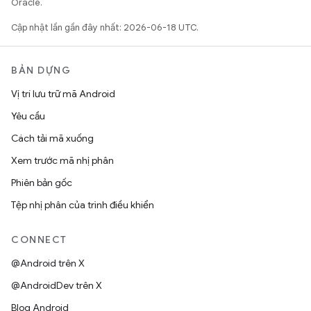
Oracle.
Cập nhật lần gần đây nhất: 2026-06-18 UTC.
BẢN DỰNG
Vị trí lưu trữ mã Android
Yêu cầu
Cách tải mã xuống
Xem trước mã nhị phân
Phiên bản gốc
Tệp nhị phân của trình điều khiển
CONNECT
@Android trên X
@AndroidDev trên X
Blog Android