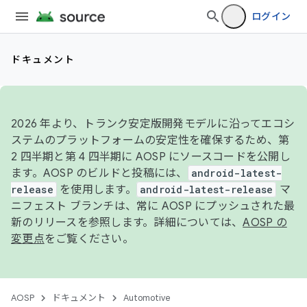
ログイン
ドキュメント
2026 年より、トランク安定版開発モデルに沿ってエコシ
ステムのプラットフォームの安定性を確保するため、第
2 四半期と第 4 四半期に AOSP にソースコードを公開し
ます。AOSP のビルドと投稿には、
android-latest-
release
を使用します。
android-latest-release
マ
ニフェスト ブランチは、常に AOSP にプッシュされた最
新のリリースを参照します。詳細については、
AOSP の
変更点
をご覧ください。
AOSP
ドキュメント
Automotive