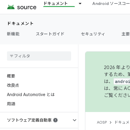
ドキュメント
Android ソース
ドキュメント
新機能
スタートガイド
セキュリティ
主要
2026 
するため、第
概要
は、
andro
改良点
は、常に 
Android Automotive とは
ご覧くださ
用語
ソフトウェア定義自動車
AOSP
ドキュメ