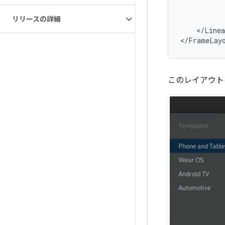
リリースの詳細
<
/
Linea
<
/
FrameLay
このレイアウト