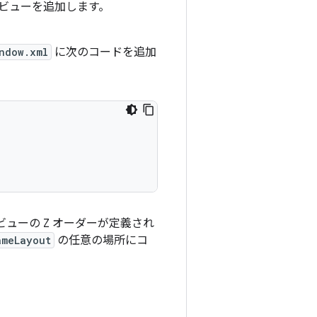
ビューを追加します。
ndow.xml
に次のコードを追加
のビューの Z オーダーが定義され
ameLayout
の任意の場所にコ