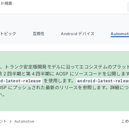
コード検索
トピック
互換性
Android デバイス
Automot
年より、トランク安定版開発モデルに沿ってエコシステムのプラ
 2 四半期と第 4 四半期に AOSP にソースコードを公開しま
id-latest-release
を使用します。
android-latest-relea
AOSP にプッシュされた最新のリリースを参照します。詳細に
い。
ント
Automotive
この