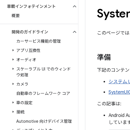
車載インフォテインメント
Syste
概要
開発のガイドライン
このページでは
カーサービス機能の管理
アプリ互換性
準備
オーディオ
スケーラブル UI でのウィンド
下記のコンテン
ウ処理
システム U
カメラ
SystemU
自動車のフレームワーク コア
車の設定
この記事は:
接続
Android 
Automotive 向けデバイス管理
していま