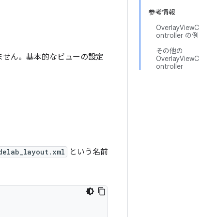
参考情報
OverlayViewC
ontroller の例
その他の
ません。基本的なビューの設定
OverlayViewC
ontroller
delab_layout.xml
という名前