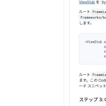
ViewStub
を
Sy
ルート
FrameL
frameworks/b
します。
<
ViewStub
a
a
a
a
ルート
FrameL
ます。この Co
ード スニペッ
ステップ 3: O