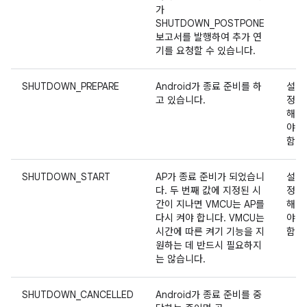
가
SHUTDOWN_POSTPONE
보고서를 발행하여 추가 연
기를 요청할 수 있습니다.
SHUTDOWN_PREPARE
Android가 종료 준비를 하
설
고 있습니다.
정
해
야
함
SHUTDOWN_START
AP가 종료 준비가 되었습니
설
다. 두 번째 값에 지정된 시
정
간이 지나면 VMCU는 AP를
해
다시 켜야 합니다. VMCU는
야
시간에 따른 켜기 기능을 지
함
원하는 데 반드시 필요하지
는 않습니다.
SHUTDOWN_CANCELLED
Android가 종료 준비를 중