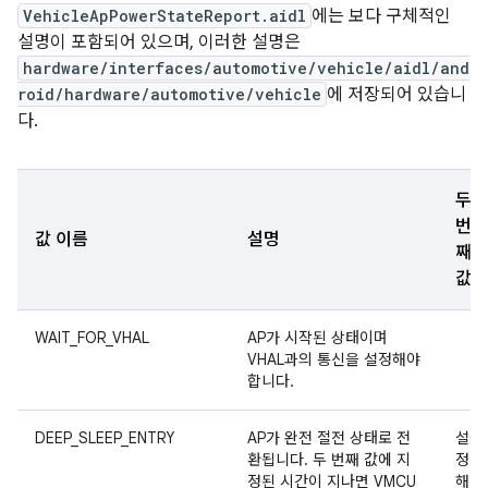
VehicleApPowerStateReport.aidl
에는 보다 구체적인
설명이 포함되어 있으며, 이러한 설명은
hardware/interfaces/automotive/vehicle/aidl/and
roid/hardware/automotive/vehicle
에 저장되어 있습니
다.
두
번
값 이름
설명
째
값
WAIT_FOR_VHAL
AP가 시작된 상태이며
VHAL과의 통신을 설정해야
합니다.
DEEP_SLEEP_ENTRY
AP가 완전 절전 상태로 전
설
환됩니다. 두 번째 값에 지
정
정된 시간이 지나면 VMCU
해