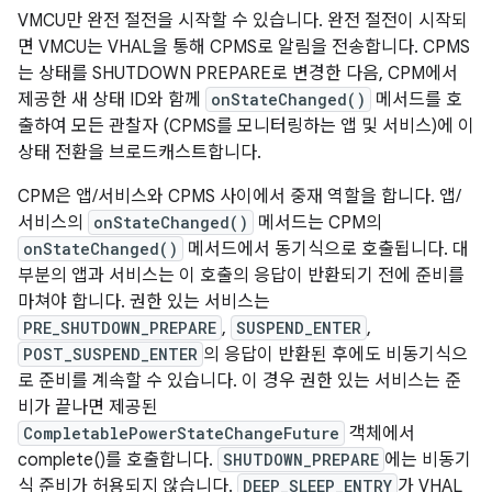
VMCU만 완전 절전을 시작할 수 있습니다. 완전 절전이 시작되
면 VMCU는 VHAL을 통해 CPMS로 알림을 전송합니다. CPMS
는 상태를 SHUTDOWN PREPARE로 변경한 다음, CPM에서
제공한 새 상태 ID와 함께
onStateChanged()
메서드를 호
출하여 모든 관찰자 (CPMS를 모니터링하는 앱 및 서비스)에 이
상태 전환을 브로드캐스트합니다.
CPM은 앱/서비스와 CPMS 사이에서 중재 역할을 합니다. 앱/
서비스의
onStateChanged()
메서드는 CPM의
onStateChanged()
메서드에서 동기식으로 호출됩니다. 대
부분의 앱과 서비스는 이 호출의 응답이 반환되기 전에 준비를
마쳐야 합니다. 권한 있는 서비스는
PRE_SHUTDOWN_PREPARE
,
SUSPEND_ENTER
,
POST_SUSPEND_ENTER
의 응답이 반환된 후에도 비동기식으
로 준비를 계속할 수 있습니다. 이 경우 권한 있는 서비스는 준
비가 끝나면 제공된
CompletablePowerStateChangeFuture
객체에서
complete()를 호출합니다.
SHUTDOWN_PREPARE
에는 비동기
식 준비가 허용되지 않습니다.
DEEP_SLEEP_ENTRY
가 VHAL