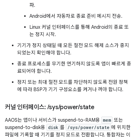
파.
Android에서 자동차로 종료 준비 메시지 전송.
Linux 커널 인터페이스를 통해 Android의 종료 또
는 정지 시작.
기기가 정지 상태일 때 모든 절전 모드 해제 소스가 중지
되었는지 확인해야 합니다.
종료 프로세스를 무기한 연기하지 않도록 앱이 빠르게 종
료되어야 합니다.
정지 또는 최대 절전 모드를 차단하지 않도록 전원 정책
에 따라 BSP가 기기 구성요소를 켜거나 꺼야 합니다.
커널 인터페이스:
/
sys
/
power
/
state
AAOS는 앱이나 서비스가 suspend-to-RAM용
mem
또는
suspend-to-disk용
disk
를
/sys/power/state
에 위치한
파일에 기록할 때 기기를 정지 모드로 전환합니다. 통합자는 이