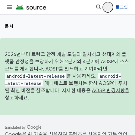
로그인
문서
2026년부터 트렁크 안정 개발 모델과 일치하고 생태계의 플
랫폼 안정성을 보장하기 위해 2분기와 4분기에 AOSP에 소스
코드를 게시합니다. AOSP를 빌드하고 기여하려면
android-latest-release
를 사용하세요.
android-
latest-release
매니페스트 브랜치는 항상 AOSP에 푸시
된 최신 버전을 참조합니다. 자세한 내용은
AOSP 변경사항
을
참고하세요.
Google은 AI 기술을 사용하여 콘텐츠를 사용자의 기본 언어