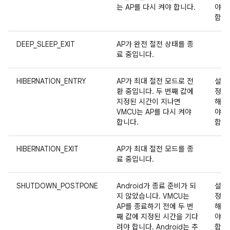
는 AP를 다시 켜야 합니다.
야
함
DEEP_SLEEP_EXIT
AP가 완전 절전 상태를 종
료 중입니다.
HIBERNATION_ENTRY
AP가 최대 절전 모드로 전
설
환 중입니다. 두 번째 값에
정
지정된 시간이 지나면
해
VMCU는 AP를 다시 켜야
야
합니다.
함
HIBERNATION_EXIT
AP가 최대 절전 모드를 종
료 중입니다.
SHUTDOWN_POSTPONE
Android가 종료 준비가 되
설
지 않았습니다. VMCU는
정
AP를 종료하기 전에 두 번
해
째 값에 지정된 시간을 기다
야
려야 합니다. Android는 추
함