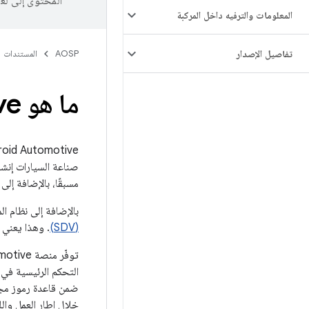
المحتوى إلى لغ
المعلومات والترفيه داخل المركبة
تفاصيل الإصدار
AOSP
المستندات
ما هو Android Automotive؟
مسبقًا، بالإضافة إلى تطبيقات Android اختيارية تا
بالإضافة إلى نظام المعلومات والترفيه، يتطو
(SDV)
. وهذا يعني أ
التحكم الرئيسية في 
ضمن قاعدة رموز مجان