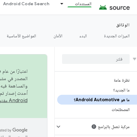
المستندات
Android Code Search
الوثائق
الميزات الجديدة
البدء
الأمان
المواضيع الأساسية
نظرة عامة
والمساهمة فيه،
ما الجديد؟
أحدث إصدار تم نشره في مشروع Android مفتو
ما هو Android Automotive؟
Android مفتوح المصدر
المصطلحات
مركبة تعمل بالبرامج