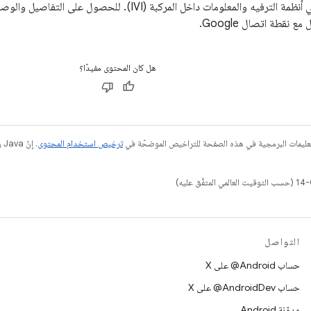
ترخيصها ودمجها في أنظمة الترفيه والمعلومات داخل المركبة (VI
هل كان المحتوى مفيدًا؟
عليمات البرمجية في هذه الصفحة للتراخيص الموضحّة في
ترخيص استخدام المحتوى
التواصل
حساب ‎@Android على X
حساب ‎@AndroidDev على X
مدوّنة Android