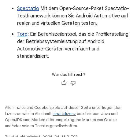
Spectatio
Mit dem Open-Source-Paket Spectatio-
Testframework können Sie Android Automotive auf
realen und virtuellen Geräten testen.
Torq
: Ein Befehlszeilentool, das die Profilerstellung
der Betriebssystemleistung auf Android
Automotive-Geräten vereinfacht und
standardisiert.
War das hilfreich?
Alle Inhalte und Codebeispiele auf dieser Seite unterliegen den
Lizenzen wie im Abschnitt
Inhaltslizenz
beschrieben. Java und
OpenJDK sind Marken oder eingetragene Marken von Oracle
und/oder seinen Tochtergesellschaften.
Zuletzt aktualisiert: 2026-06-18 (UTC).