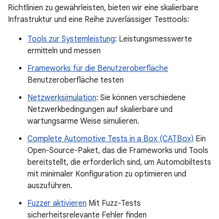
Richtlinien zu gewährleisten, bieten wir eine skalierbare
Infrastruktur und eine Reihe zuverlässiger Testtools:
Tools zur Systemleistung
: Leistungsmesswerte
ermitteln und messen
Frameworks für die Benutzeroberfläche
Benutzeroberfläche testen
Netzwerksimulation
: Sie können verschiedene
Netzwerkbedingungen auf skalierbare und
wartungsarme Weise simulieren.
Complete Automotive Tests in a Box (CATBox)
Ein
Open-Source-Paket, das die Frameworks und Tools
bereitstellt, die erforderlich sind, um Automobiltests
mit minimaler Konfiguration zu optimieren und
auszuführen.
Fuzzer aktivieren
Mit Fuzz-Tests
sicherheitsrelevante Fehler finden