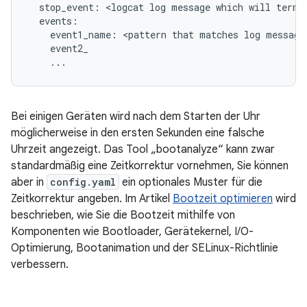
  stop_event: <logcat log message which will termin
  events:

    event1_name: <pattern that matches log message>
    event2_

    ...
Bei einigen Geräten wird nach dem Starten der Uhr
möglicherweise in den ersten Sekunden eine falsche
Uhrzeit angezeigt. Das Tool „bootanalyze“ kann zwar
standardmäßig eine Zeitkorrektur vornehmen, Sie können
aber in
config.yaml
ein optionales Muster für die
Zeitkorrektur angeben. Im Artikel
Bootzeit optimieren
wird
beschrieben, wie Sie die Bootzeit mithilfe von
Komponenten wie Bootloader, Gerätekernel, I/O-
Optimierung, Bootanimation und der SELinux-Richtlinie
verbessern.