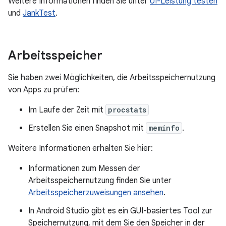
Weitere Informationen finden Sie unter
UI-Leistung testen
und
JankTest
.
Arbeitsspeicher
Sie haben zwei Möglichkeiten, die Arbeitsspeichernutzung
von Apps zu prüfen:
Im Laufe der Zeit mit
procstats
Erstellen Sie einen Snapshot mit
meminfo
.
Weitere Informationen erhalten Sie hier:
Informationen zum Messen der
Arbeitsspeichernutzung finden Sie unter
Arbeitsspeicherzuweisungen ansehen
.
In Android Studio gibt es ein GUI-basiertes Tool zur
Speichernutzung, mit dem Sie den Speicher in der