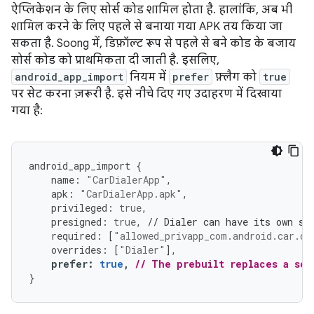
ऐप्लिकेशन के लिए सोर्स कोड शामिल होता है. हालांकि, अब भी
शामिल करने के लिए पहले से बनाया गया APK तय किया जा
सकता है. Soong में, डिफ़ॉल्ट रूप से पहले से बने कोड के बजाय
सोर्स कोड को प्राथमिकता दी जाती है. इसलिए,
android_app_import
नियम में
prefer
फ़्लैग को
true
पर सेट करना ज़रूरी है. इसे नीचे दिए गए उदाहरण में दिखाया
गया है:
android_app_import
{
name
:
"CarDialerApp"
,
apk
:
"CarDialerApp.apk"
,
privileged
:
true
,
presigned
:
true
,
// Dialer can have its own si
required
:
[
"allowed_privapp_com.android.car.di
overrides
:
[
"Dialer"
],
prefer
:
true
,
// The prebuilt replaces a sou
}