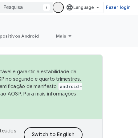
/
Fazer login
positivos Android
Mais
vel e garantir a estabilidade da
P no segundo e quarto trimestres.
ramificação de manifesto
android-
 ao AOSP. Para mais informações,
nteúdos