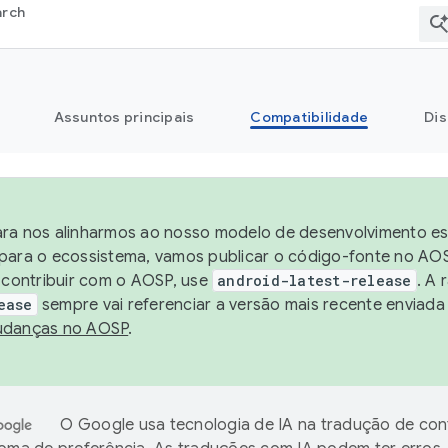
arch
Assuntos principais
Compatibilidade
Dis
ra nos alinharmos ao nosso modelo de desenvolvimento está
para o ecossistema, vamos publicar o código-fonte no AOS
e contribuir com o AOSP, use
android-latest-release
. A 
ease
sempre vai referenciar a versão mais recente enviada
danças no AOSP
.
O Google usa tecnologia de IA na tradução de co