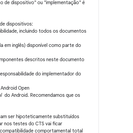
o de dispositivo" ou "implementação" é
e dispositivos:
bilidade, incluindo todos os documentos
a em inglês) disponível como parte do
omponentes descritos neste documento
 responsabilidade do implementador do
o Android Open
al
do Android. Recomendamos que os
am ser hipoteticamente substituídos
r nos testes do CTS vai ficar
a compatibilidade comportamental total