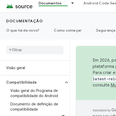
Documentos
Android Code Se
DOCUMENTAÇÃO
O que há de novo?
Como começar
Segurança
Em 2026, pa
plataforma 
Visão geral
Para criar 
latest-rel
Compatibilidade
consulte
Mu
Visão geral do Programa de
compatibilidade do Android
Documento de definição de
compatibilidade