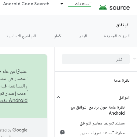
المستندات
Android Code Search
الوثائق
الميزات الجديدة
البدء
الأمان
المواضيع الأساسية
نظرة عامة
والمساهمة فيه،
أحدث إصدار تم نشره في مشروع Android مفتو
التوافق
Android مفتوح المصدر
نظرة عامة حول برنامج التوافق مع
Android
مستند تعريف معايير التوافق
معاينة "مستند تعريف معايير