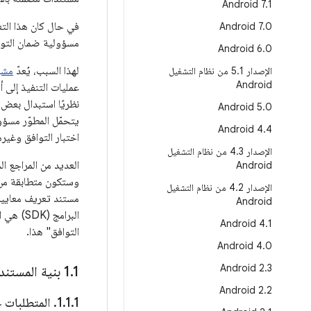
Android 7
.
1
في حال كان هذا التع
Android 7
.
0
مسؤولية ضمان التواف
Android 6
.
0
لهذا السبب، يُعدّ
مشروع ndroid
الإصدار 5
.
1 من نظام التشغيل
Android
نظريًا استبدال بعض ا
Android 5
.
0
Android 4
.
4
اختبار التوافق وغيره
الإصدار 4
.
3 من نظام التشغيل
Android
الإصدار 4
.
2 من نظام التشغيل
Android
البرامج
Android 4
.
1
التوافق" هذا.
Android 4
.
0
Android 2
.
3
1 بنية المستند
.
‫1
Android 2
.
2
1
.
1
.
‫1
.
المتطلبات 