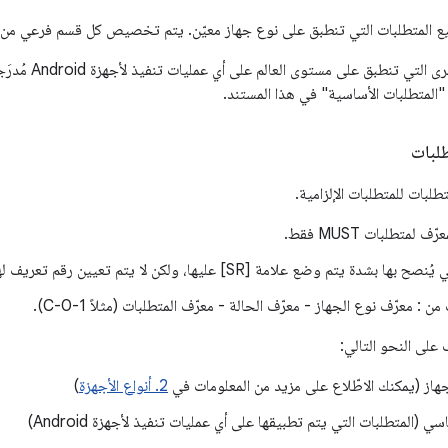
 المتطلبات التي تنطبق على نوع جهاز معيّن. يتم تخصيص كل قسم فرعي من
 تنطبق على مستوى العالم على أي عمليات تنفيذ لأجهزة Android مُدرَجة في الأقسام بعد
"المتطلبات الأساسية" في هذا المستند.
طلبات
طلبات للمتطلبات الإلزامية.
 لمتطلبات MUST فقط.
 بشدة يتم وضع علامة [SR] عليها، ولكن لا يتم تعيين رقم تعريف لها.
ن : معرّف نوع الجهاز - معرّف الحالة - معرّف المتطلبات (مثلاً C-0-1).
على النحو التالي:
جهاز (يمكنك الاطّلاع على مزيد من المعلومات في
2. أنواع الأجهزة
)