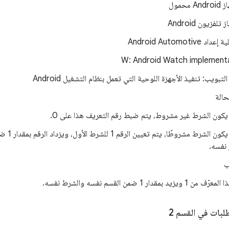
د Android Automotive
W: Android Watch implement
لتبويب: تنفيذ الأجهزة اللوحية التي تعمل بنظام التشغيل Android
حالة
يكون الشرط غير مشروط، يتم ضبط رقم التعريف هذا على 0.
عندما يكون 
 نفسه.
ب
1 ويزيد بمقدار 1 ضمن القسم نفسه والشرط نفسه.
لبات في القسم 2