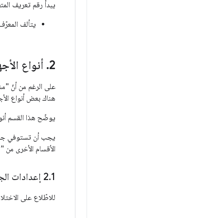
يبدأ رقم تعريف المت
يتألف المعرّ
2
.
أنواع الأج
هناك بعض أنواع الأجه
يوضّح هذا القسم أنو
الأقسام الأخرى من "
1 إعدادات الجهاز
.
‫2
للاطّلاع على الاختلا