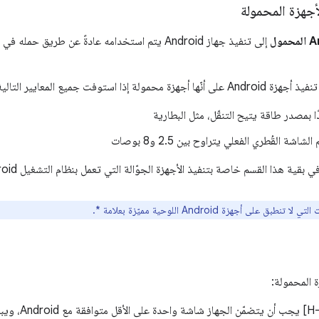
أجهزة المحمولة
لة إذا استوفت جميع المعايير التالية:
ًا بمصدر طاقة يتيح التنقّل، مثل البطارية
شة القُطري الفعلي يتراوح بين 2.5 و8 بوصات
 بقية هذا القسم خاصة بتنفيذ الأجهزة الجوّالة التي تعمل بنظام التشغيل Android.
ا تنطبق على أجهزة Android اللوحية مميّزة بعلامة *.
ة المحمولة: