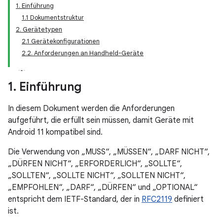
1. Einführung
1.1 Dokumentstruktur
2. Gerätetypen
2.1 Gerätekonfigurationen
2.2. Anforderungen an Handheld-Geräte
1
.
Einführung
In diesem Dokument werden die Anforderungen
aufgeführt, die erfüllt sein müssen, damit Geräte mit
Android 11 kompatibel sind.
Die Verwendung von „MUSS“, „MÜSSEN“, „DARF NICHT“,
„DÜRFEN NICHT“, „ERFORDERLICH“, „SOLLTE“,
„SOLLTEN“, „SOLLTE NICHT“, „SOLLTEN NICHT“,
„EMPFOHLEN“, „DARF“, „DÜRFEN“ und „OPTIONAL“
entspricht dem IETF-Standard, der in
RFC2119
definiert
ist.