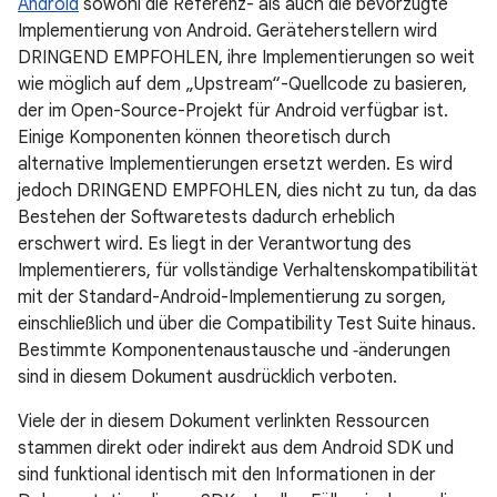
Android
sowohl die Referenz- als auch die bevorzugte
Implementierung von Android. Geräteherstellern wird
DRINGEND EMPFOHLEN, ihre Implementierungen so weit
wie möglich auf dem „Upstream“-Quellcode zu basieren,
der im Open-Source-Projekt für Android verfügbar ist.
Einige Komponenten können theoretisch durch
alternative Implementierungen ersetzt werden. Es wird
jedoch DRINGEND EMPFOHLEN, dies nicht zu tun, da das
Bestehen der Softwaretests dadurch erheblich
erschwert wird. Es liegt in der Verantwortung des
Implementierers, für vollständige Verhaltenskompatibilität
mit der Standard-Android-Implementierung zu sorgen,
einschließlich und über die Compatibility Test Suite hinaus.
Bestimmte Komponentenaustausche und ‑änderungen
sind in diesem Dokument ausdrücklich verboten.
Viele der in diesem Dokument verlinkten Ressourcen
stammen direkt oder indirekt aus dem Android SDK und
sind funktional identisch mit den Informationen in der