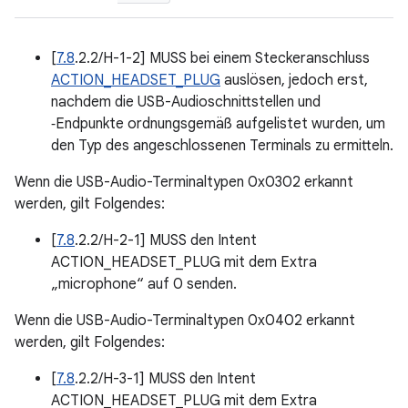
[
7.8
.2.2/H-1-2] MUSS bei einem Steckeranschluss
ACTION_HEADSET_PLUG
auslösen, jedoch erst,
nachdem die USB-Audioschnittstellen und
‑Endpunkte ordnungsgemäß aufgelistet wurden, um
den Typ des angeschlossenen Terminals zu ermitteln.
Wenn die USB-Audio-Terminaltypen 0x0302 erkannt
werden, gilt Folgendes:
[
7.8
.2.2/H-2-1] MUSS den Intent
ACTION_HEADSET_PLUG mit dem Extra
„microphone“ auf 0 senden.
Wenn die USB-Audio-Terminaltypen 0x0402 erkannt
werden, gilt Folgendes:
[
7.8
.2.2/H-3-1] MUSS den Intent
ACTION_HEADSET_PLUG mit dem Extra