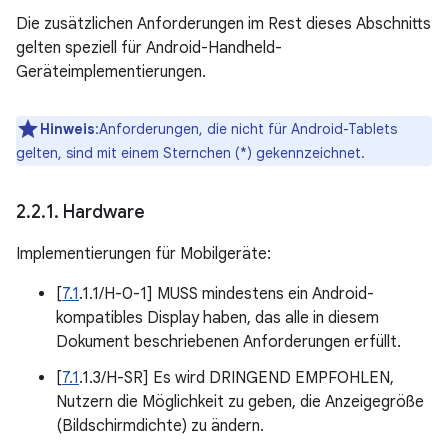
Die zusätzlichen Anforderungen im Rest dieses Abschnitts
gelten speziell für Android-Handheld-
Geräteimplementierungen.
Hinweis
:Anforderungen, die nicht für Android-Tablets
gelten, sind mit einem Sternchen (*) gekennzeichnet.
2
.
2
.
1
.
Hardware
Implementierungen für Mobilgeräte:
[
7.1
.1.1/H-0-1] MUSS mindestens ein Android-
kompatibles Display haben, das alle in diesem
Dokument beschriebenen Anforderungen erfüllt.
[
7.1
.1.3/H-SR] Es wird DRINGEND EMPFOHLEN,
Nutzern die Möglichkeit zu geben, die Anzeigegröße
(Bildschirmdichte) zu ändern.