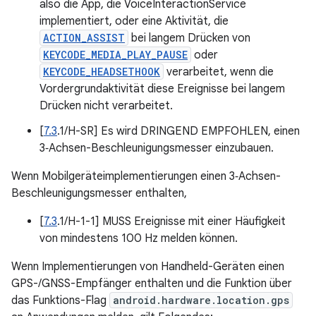
also die App, die VoiceInteractionService
implementiert, oder eine Aktivität, die
ACTION_ASSIST
bei langem Drücken von
KEYCODE_MEDIA_PLAY_PAUSE
oder
KEYCODE_HEADSETHOOK
verarbeitet, wenn die
Vordergrundaktivität diese Ereignisse bei langem
Drücken nicht verarbeitet.
[
7.3
.1/H-SR] Es wird DRINGEND EMPFOHLEN, einen
3‑Achsen-Beschleunigungsmesser einzubauen.
Wenn Mobilgeräteimplementierungen einen 3‑Achsen-
Beschleunigungsmesser enthalten,
[
7.3
.1/H-1-1] MUSS Ereignisse mit einer Häufigkeit
von mindestens 100 Hz melden können.
Wenn Implementierungen von Handheld-Geräten einen
GPS-/GNSS-Empfänger enthalten und die Funktion über
das Funktions-Flag
android.hardware.location.gps