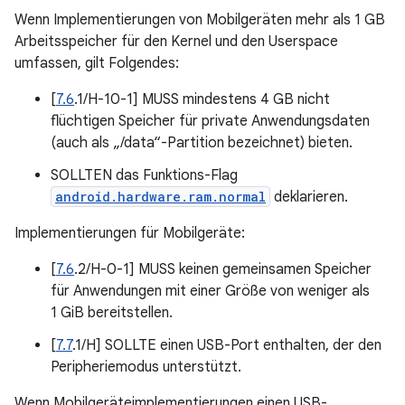
Wenn Implementierungen von Mobilgeräten mehr als 1 GB
Arbeitsspeicher für den Kernel und den Userspace
umfassen, gilt Folgendes:
[
7.6
.1/H-10-1] MUSS mindestens 4 GB nicht
flüchtigen Speicher für private Anwendungsdaten
(auch als „/data“-Partition bezeichnet) bieten.
SOLLTEN das Funktions-Flag
android.hardware.ram.normal
deklarieren.
Implementierungen für Mobilgeräte:
[
7.6
.2/H-0-1] MUSS keinen gemeinsamen Speicher
für Anwendungen mit einer Größe von weniger als
1 GiB bereitstellen.
[
7.7
.1/H] SOLLTE einen USB-Port enthalten, der den
Peripheriemodus unterstützt.
Wenn Mobilgeräteimplementierungen einen USB-