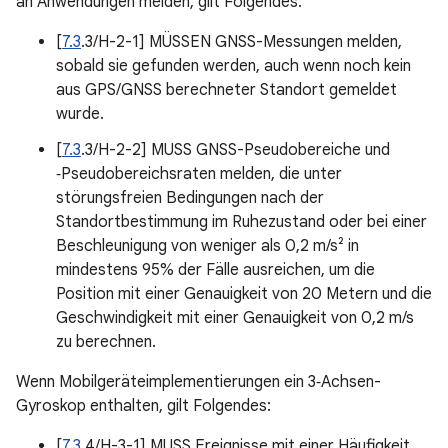
an Anwendungen melden, gilt Folgendes:
[
7.3
.3/H-2-1] MÜSSEN GNSS-Messungen melden,
sobald sie gefunden werden, auch wenn noch kein
aus GPS/GNSS berechneter Standort gemeldet
wurde.
[
7.3
.3/H-2-2] MUSS GNSS-Pseudobereiche und
‑Pseudobereichsraten melden, die unter
störungsfreien Bedingungen nach der
Standortbestimmung im Ruhezustand oder bei einer
Beschleunigung von weniger als 0,2 m/s² in
mindestens 95% der Fälle ausreichen, um die
Position mit einer Genauigkeit von 20 Metern und die
Geschwindigkeit mit einer Genauigkeit von 0,2 m/s
zu berechnen.
Wenn Mobilgeräteimplementierungen ein 3‑Achsen-
Gyroskop enthalten, gilt Folgendes:
[
7.3
.4/H-3-1] MUSS Ereignisse mit einer Häufigkeit