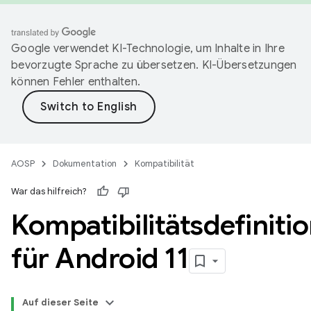
Google verwendet KI-Technologie, um Inhalte in Ihre
bevorzugte Sprache zu übersetzen. KI-Übersetzungen
können Fehler enthalten.
AOSP
Dokumentation
Kompatibilität
War das hilfreich?
Kompatibilitätsdefiniti
für Android 11
Auf dieser Seite