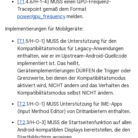
[
7.1
.4.6/H-1-4] MUSS einen GPU-Frequenz-
Tracepoint gemäß dem Format
power/gpu_frequency
melden.
Implementierungen für Mobilgeräte:
[
7.1
.5/H-0-1] MUSS die Unterstützung für den
Kompatibilitätsmodus für Legacy-Anwendungen
enthalten, wie er im Upstream-Android-Quellcode
implementiert ist. Das heißt,
Geräteimplementierungen DÜRFEN die Trigger oder
Grenzwerte, bei denen der Kompatibilitätsmodus
aktiviert wird, NICHT ändern und das Verhalten des
Kompatibilitätsmodus selbst NICHT ändern.
[
7.2
.1/H-0-1] MUSS Unterstützung für IME-Apps
(Input Method Editor) von Drittanbietern enthalten.
[
7.2
.3/H-0-3] MUSS die Startseitenfunktion auf allen
Android-kompatiblen Displays bereitstellen, die den
Startbildschirm anzeigen.