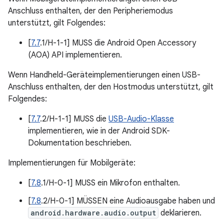
Anschluss enthalten, der den Peripheriemodus
unterstützt, gilt Folgendes:
[
7.7
.1/H-1-1] MUSS die Android Open Accessory
(AOA) API implementieren.
Wenn Handheld-Geräteimplementierungen einen USB-
Anschluss enthalten, der den Hostmodus unterstützt, gilt
Folgendes:
[
7.7
.2/H-1-1] MUSS die
USB-Audio-Klasse
implementieren, wie in der Android SDK-
Dokumentation beschrieben.
Implementierungen für Mobilgeräte:
[
7.8
.1/H-0-1] MUSS ein Mikrofon enthalten.
[
7.8
.2/H-0-1] MÜSSEN eine Audioausgabe haben und
android.hardware.audio.output
deklarieren.