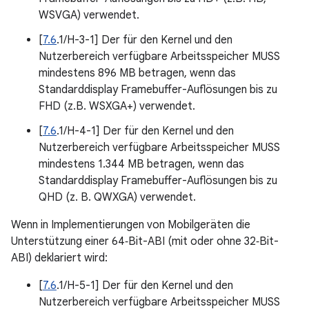
WSVGA) verwendet.
[
7.6
.1/H-3-1] Der für den Kernel und den
Nutzerbereich verfügbare Arbeitsspeicher MUSS
mindestens 896 MB betragen, wenn das
Standarddisplay Framebuffer-Auflösungen bis zu
FHD (z.B. WSXGA+) verwendet.
[
7.6
.1/H-4-1] Der für den Kernel und den
Nutzerbereich verfügbare Arbeitsspeicher MUSS
mindestens 1.344 MB betragen, wenn das
Standarddisplay Framebuffer-Auflösungen bis zu
QHD (z. B. QWXGA) verwendet.
Wenn in Implementierungen von Mobilgeräten die
Unterstützung einer 64‑Bit-ABI (mit oder ohne 32‑Bit-
ABI) deklariert wird:
[
7.6
.1/H-5-1] Der für den Kernel und den
Nutzerbereich verfügbare Arbeitsspeicher MUSS