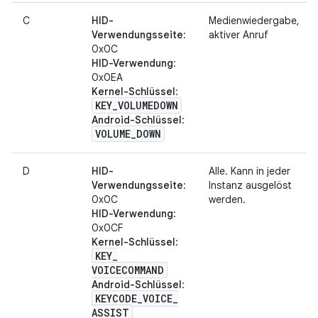
C
HID-
Medienwiedergabe,
Verwendungsseite
:
aktiver Anruf
0x0C
HID-Verwendung
:
0x0EA
Kernel-Schlüssel
:
KEY
_
VOLUMEDOWN
Android-Schlüssel
:
VOLUME
_
DOWN
D
HID-
Alle. Kann in jeder
Verwendungsseite
:
Instanz ausgelöst
0x0C
werden.
HID-Verwendung
:
0x0CF
Kernel-Schlüssel
:
KEY
_
VOICECOMMAND
Android-Schlüssel
:
KEYCODE
_
VOICE
_
ASSIST