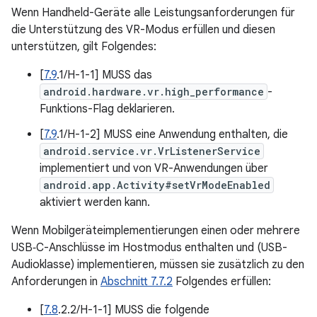
Wenn Handheld-Geräte alle Leistungsanforderungen für
die Unterstützung des VR-Modus erfüllen und diesen
unterstützen, gilt Folgendes:
[
7.9
.1/H-1-1] MUSS das
android.hardware.vr.high_performance
-
Funktions-Flag deklarieren.
[
7.9
.1/H-1-2] MUSS eine Anwendung enthalten, die
android.service.vr.VrListenerService
implementiert und von VR-Anwendungen über
android.app.Activity#setVrModeEnabled
aktiviert werden kann.
Wenn Mobilgeräteimplementierungen einen oder mehrere
USB‑C-Anschlüsse im Hostmodus enthalten und (USB-
Audioklasse) implementieren, müssen sie zusätzlich zu den
Anforderungen in
Abschnitt 7.7.2
Folgendes erfüllen:
[
7.8
.2.2/H-1-1] MUSS die folgende