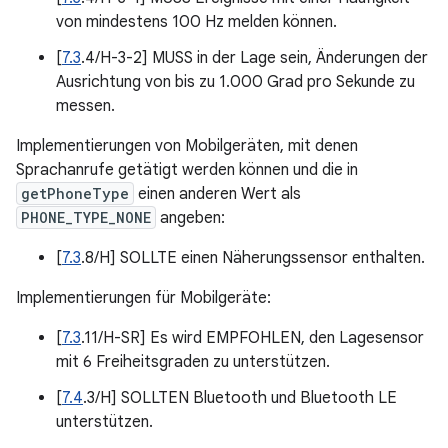
von mindestens 100 Hz melden können.
[
7.3
.4/H-3-2] MUSS in der Lage sein, Änderungen der
Ausrichtung von bis zu 1.000 Grad pro Sekunde zu
messen.
Implementierungen von Mobilgeräten, mit denen
Sprachanrufe getätigt werden können und die in
getPhoneType
einen anderen Wert als
PHONE_TYPE_NONE
angeben:
[
7.3
.8/H] SOLLTE einen Näherungssensor enthalten.
Implementierungen für Mobilgeräte:
[
7.3
.11/H-SR] Es wird EMPFOHLEN, den Lagesensor
mit 6 Freiheitsgraden zu unterstützen.
[
7.4
.3/H] SOLLTEN Bluetooth und Bluetooth LE
unterstützen.