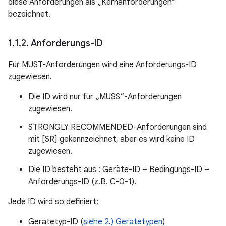
diese Anforderungen als „Kernanforderungen“
bezeichnet.
1
.
1
.
2
.
Anforderungs-ID
Für MUST-Anforderungen wird eine Anforderungs-ID
zugewiesen.
Die ID wird nur für „MUSS“-Anforderungen
zugewiesen.
STRONGLY RECOMMENDED-Anforderungen sind
mit [SR] gekennzeichnet, aber es wird keine ID
zugewiesen.
Die ID besteht aus : Geräte-ID – Bedingungs-ID –
Anforderungs-ID (z.B. C-0-1).
Jede ID wird so definiert:
Gerätetyp-ID (
siehe 2.) Gerätetypen
)