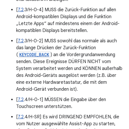
[
7.2
.3/H-0-4] MUSS die Zurück-Funktion auf allen
Android-kompatiblen Displays und die Funktion
„Letzte Apps“ auf mindestens einem der Android-
kompatiblen Displays bereitstellen.
[
7.2
.3/H-0-2] MUSS sowohl das normale als auch
das lange Drücken der Zurück-Funktion
(
KEYCODE_BACK
) an die Vordergrundanwendung
senden. Diese Ereignisse DÜRFEN NICHT vom
System verarbeitet werden und KÖNNEN außerhalb
des Android-Geräts ausgelöst werden (z.B. über
eine externe Hardwaretastatur, die mit dem
Android-Gerät verbunden ist).
[
7.2
.4/H-0-1] MÜSSEN die Eingabe über den
Touchscreen unterstützen.
[
7.2
.4/H-SR] Es wird DRINGEND EMPFOHLEN, die
vom Nutzer ausgewählte Assist-App zu starten,