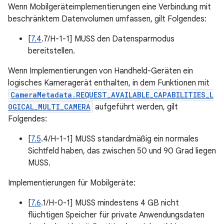
Wenn Mobilgeräteimplementierungen eine Verbindung mit
beschränktem Datenvolumen umfassen, gilt Folgendes:
[
7.4
.7/H-1-1] MUSS den Datensparmodus
bereitstellen.
Wenn Implementierungen von Handheld-Geräten ein
logisches Kameragerät enthalten, in dem Funktionen mit
CameraMetadata.REQUEST_AVAILABLE_CAPABILITIES_L
OGICAL_MULTI_CAMERA
aufgeführt werden, gilt
Folgendes:
[
7.5
.4/H-1-1] MUSS standardmäßig ein normales
Sichtfeld haben, das zwischen 50 und 90 Grad liegen
MUSS.
Implementierungen für Mobilgeräte:
[
7.6
.1/H-0-1] MUSS mindestens 4 GB nicht
flüchtigen Speicher für private Anwendungsdaten