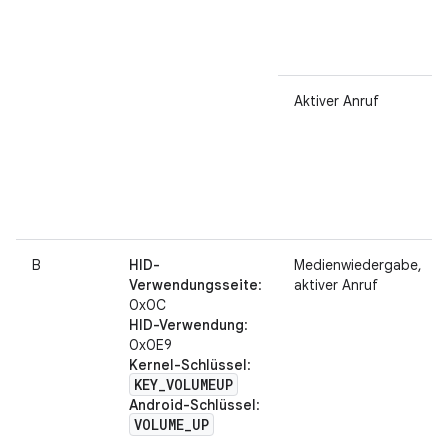
Aktiver Anruf
B
HID-
Medienwiedergabe,
Verwendungsseite
:
aktiver Anruf
0x0C
HID-Verwendung
:
0x0E9
Kernel-Schlüssel
:
KEY
_
VOLUMEUP
Android-Schlüssel
:
VOLUME
_
UP