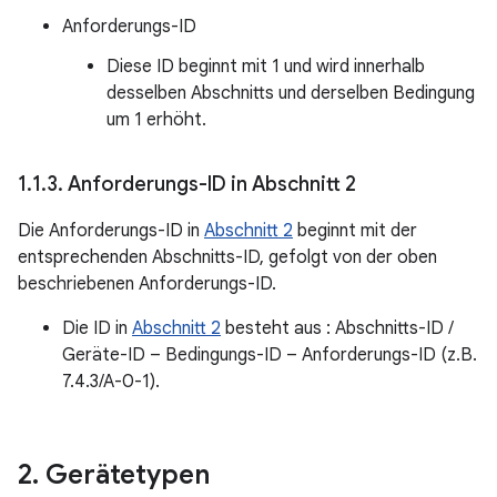
Anforderungs-ID
Diese ID beginnt mit 1 und wird innerhalb
desselben Abschnitts und derselben Bedingung
um 1 erhöht.
1
.
1
.
3
.
Anforderungs-ID in Abschnitt 2
Die Anforderungs-ID in
Abschnitt 2
beginnt mit der
entsprechenden Abschnitts-ID, gefolgt von der oben
beschriebenen Anforderungs-ID.
Die ID in
Abschnitt 2
besteht aus : Abschnitts-ID /
Geräte-ID – Bedingungs-ID – Anforderungs-ID (z.B.
7.4.3/A-0-1).
2
.
Gerätetypen