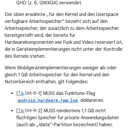
QHD (z. B. QWXGA) verwendet.
Der oben erwähnte „für den Kernel und den Userspace
verfügbare Arbeitsspeicher“ bezieht sich auf den
Arbeitsspeicher, der zusätzlich zu dem Arbeitsspeicher
bereitgestellt wird, der bereits für
Hardwarekomponenten wie Funk und Video reserviert ist,
die in Geräteimplementierungen nicht unter der Kontrolle
des Kernels stehen.
Wenn Mobilgeräteimplementierungen weniger als oder
gleich 1 GB Arbeitsspeicher für den Kernel und den
Nutzerbereich enthalten, gilt Folgendes:
[
7.6
.1/H-9-1] MUSS das Funktions-Flag
android.hardware.ram.low
deklarieren.
[
7.6
.1/H-9-2] MUSS mindestens 1,1 GB nicht
flüchtigen Speicher für private Anwendungsdaten
(auch als „/data“-Partition bezeichnet) haben.