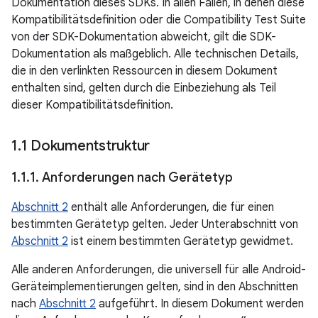
Dokumentation dieses SDKs. In allen Fällen, in denen diese
Kompatibilitätsdefinition oder die Compatibility Test Suite
von der SDK-Dokumentation abweicht, gilt die SDK-
Dokumentation als maßgeblich. Alle technischen Details,
die in den verlinkten Ressourcen in diesem Dokument
enthalten sind, gelten durch die Einbeziehung als Teil
dieser Kompatibilitätsdefinition.
1
.
1 Dokumentstruktur
1
.
1
.
1
.
Anforderungen nach Gerätetyp
Abschnitt 2
enthält alle Anforderungen, die für einen
bestimmten Gerätetyp gelten. Jeder Unterabschnitt von
Abschnitt 2
ist einem bestimmten Gerätetyp gewidmet.
Alle anderen Anforderungen, die universell für alle Android-
Geräteimplementierungen gelten, sind in den Abschnitten
nach
Abschnitt 2
aufgeführt. In diesem Dokument werden