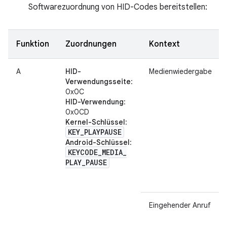
Softwarezuordnung von HID-Codes bereitstellen:
Funktion
Zuordnungen
Kontext
A
HID-
Medienwiedergabe
Verwendungsseite
:
0x0C
HID-Verwendung
:
0x0CD
Kernel-Schlüssel
:
KEY
_
PLAYPAUSE
Android-Schlüssel
:
KEYCODE
_
MEDIA
_
PLAY
_
PAUSE
Eingehender Anruf