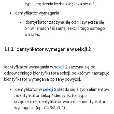
typu urządzenia liczba zwiększa się o 1.
Identyfikator wymagania
Identyfikator zaczyna się od 1 i zwiększa się
o 1 w ramach tej samej sekcji i tego samego
warunku.
1
.
1
.
3
.
Identyfikator wymagania w sekcji 2
Identyfikator wymagania w
sekcji 2
zaczyna się od
odpowiedniego identyfikatora sekcji, po którym następuje
identyfikator wymagania opisany powyżej.
Identyfikator w
sekcji 2
składa się z tych elementów
: identyfikator sekcji / identyfikator typu
urządzenia – identyfikator warunku – identyfikator
wymagania (np. 7.4.3/A-0-1).