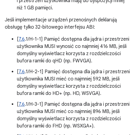
i przestrzeń użytkownika mają do dyspozycji mniej
niż 1 GB pamięci.
Jeśli implementacje urządzeń przenośnych deklarują
obsługę tylko 32-bitowego interfejsu ABI:
[
7.6
.1/H-1-1] Pamięć dostępna dla jądra i przestrzeni
użytkownika MUSI wynosić co najmniej 416 MB, jeśli
domyślny wyświetlacz korzysta z rozdzielczości
bufora ramki do qHD (np. FWVGA).
[
7.6
.1/H-2-1] Pamięć dostępna dla jądra i przestrzeni
użytkownika MUSI mieć co najmniej 592 MB, jeśli
domyślny wyświetlacz korzysta z rozdzielczości
bufora ramki do HD+ (np. HD, WSVGA).
[
7.6
.1/H-3-1] Pamięć dostępna dla jądra i przestrzeni
użytkownika MUSI mieć co najmniej 896 MB, jeśli
domyślny wyświetlacz korzysta z rozdzielczości
bufora ramki do FHD (np. WSXGA+).