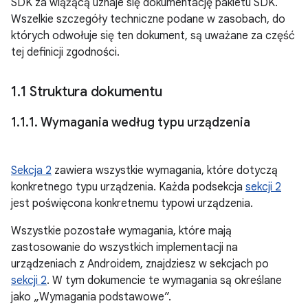
SDK za wiążącą uznaje się dokumentację pakietu SDK.
Wszelkie szczegóły techniczne podane w zasobach, do
których odwołuje się ten dokument, są uważane za część
tej definicji zgodności.
1
.
1 Struktura dokumentu
1
.
1
.
1
.
Wymagania według typu urządzenia
Sekcja 2
zawiera wszystkie wymagania, które dotyczą
konkretnego typu urządzenia. Każda podsekcja
sekcji 2
jest poświęcona konkretnemu typowi urządzenia.
Wszystkie pozostałe wymagania, które mają
zastosowanie do wszystkich implementacji na
urządzeniach z Androidem, znajdziesz w sekcjach po
sekcji 2
. W tym dokumencie te wymagania są określane
jako „Wymagania podstawowe”.