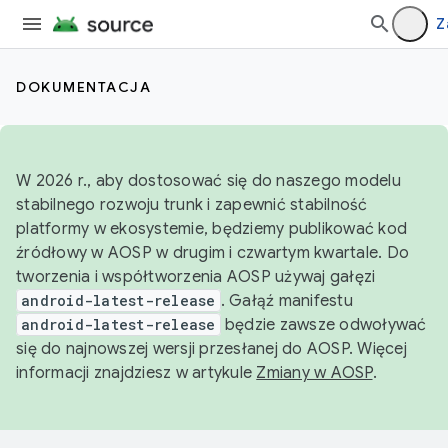
Z
DOKUMENTACJA
W 2026 r., aby dostosować się do naszego modelu
stabilnego rozwoju trunk i zapewnić stabilność
platformy w ekosystemie, będziemy publikować kod
źródłowy w AOSP w drugim i czwartym kwartale. Do
tworzenia i współtworzenia AOSP używaj gałęzi
android-latest-release
. Gałąź manifestu
android-latest-release
będzie zawsze odwoływać
się do najnowszej wersji przesłanej do AOSP. Więcej
informacji znajdziesz w artykule
Zmiany w AOSP
.