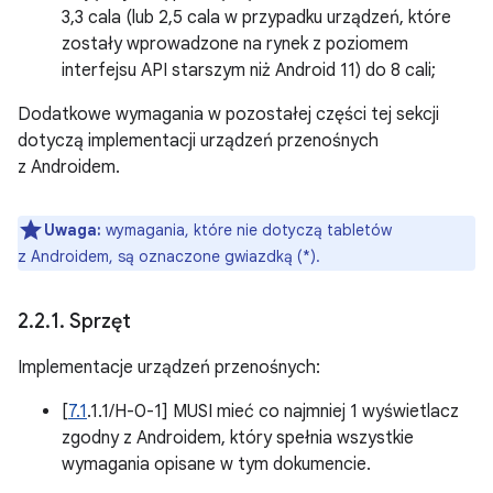
3,3 cala (lub 2,5 cala w przypadku urządzeń, które
zostały wprowadzone na rynek z poziomem
interfejsu API starszym niż Android 11) do 8 cali;
Dodatkowe wymagania w pozostałej części tej sekcji
dotyczą implementacji urządzeń przenośnych
z Androidem.
Uwaga:
wymagania, które nie dotyczą tabletów
z Androidem, są oznaczone gwiazdką (*).
2
.
2
.
1
.
Sprzęt
Implementacje urządzeń przenośnych:
[
7.1
.1.1/H-0-1] MUSI mieć co najmniej 1 wyświetlacz
zgodny z Androidem, który spełnia wszystkie
wymagania opisane w tym dokumencie.