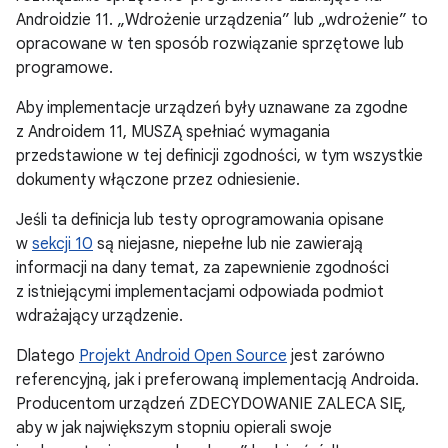
Androidzie 11. „Wdrożenie urządzenia” lub „wdrożenie” to
opracowane w ten sposób rozwiązanie sprzętowe lub
programowe.
Aby implementacje urządzeń były uznawane za zgodne
z Androidem 11, MUSZĄ spełniać wymagania
przedstawione w tej definicji zgodności, w tym wszystkie
dokumenty włączone przez odniesienie.
Jeśli ta definicja lub testy oprogramowania opisane
w
sekcji 10
są niejasne, niepełne lub nie zawierają
informacji na dany temat, za zapewnienie zgodności
z istniejącymi implementacjami odpowiada podmiot
wdrażający urządzenie.
Dlatego
Projekt Android Open Source
jest zarówno
referencyjną, jak i preferowaną implementacją Androida.
Producentom urządzeń ZDECYDOWANIE ZALECA SIĘ,
aby w jak największym stopniu opierali swoje