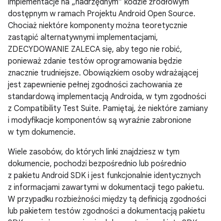
implementacje na „nadrzędnym” kodzie źródłowym
dostępnym w ramach Projektu Android Open Source.
Chociaż niektóre komponenty można teoretycznie
zastąpić alternatywnymi implementacjami,
ZDECYDOWANIE ZALECA się, aby tego nie robić,
ponieważ zdanie testów oprogramowania będzie
znacznie trudniejsze. Obowiązkiem osoby wdrażającej
jest zapewnienie pełnej zgodności zachowania ze
standardową implementacją Androida, w tym zgodności
z Compatibility Test Suite. Pamiętaj, że niektóre zamiany
i modyfikacje komponentów są wyraźnie zabronione
w tym dokumencie.
Wiele zasobów, do których linki znajdziesz w tym
dokumencie, pochodzi bezpośrednio lub pośrednio
z pakietu Android SDK i jest funkcjonalnie identycznych
z informacjami zawartymi w dokumentacji tego pakietu.
W przypadku rozbieżności między tą definicją zgodności
lub pakietem testów zgodności a dokumentacją pakietu