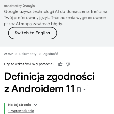
Google używa technologii AI do tłumaczenia treści na
Twój preferowany język. Tłumaczenia wygenerowane
przez AI mogą zawierać błędy.
AOSP
Dokumenty
Zgodność
Czy te wskazówki były pomocne?
Definicja zgodności
z Androidem 11
Na tej stronie
1. Wprowadzenie