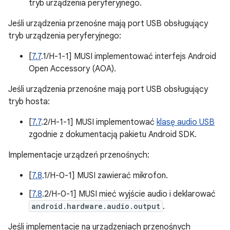
tryb urządzenia peryferyjnego.
Jeśli urządzenia przenośne mają port USB obsługujący
tryb urządzenia peryferyjnego:
[
7.7
.1/H-1-1] MUSI implementować interfejs Android
Open Accessory (AOA).
Jeśli urządzenia przenośne mają port USB obsługujący
tryb hosta:
[
7.7
.2/H-1-1] MUSI implementować
klasę audio USB
zgodnie z dokumentacją pakietu Android SDK.
Implementacje urządzeń przenośnych:
[
7.8
.1/H-0-1] MUSI zawierać mikrofon.
[
7.8
.2/H-0-1] MUSI mieć wyjście audio i deklarować
android.hardware.audio.output
.
Jeśli implementacje na urządzeniach przenośnych