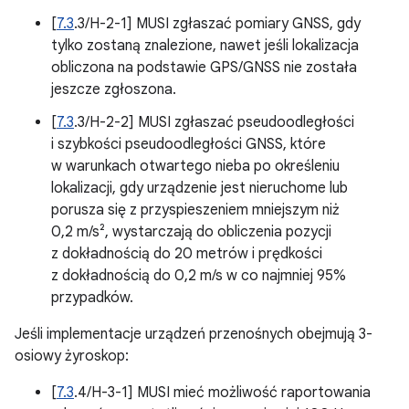
[
7.3
.3/H-2-1] MUSI zgłaszać pomiary GNSS, gdy
tylko zostaną znalezione, nawet jeśli lokalizacja
obliczona na podstawie GPS/GNSS nie została
jeszcze zgłoszona.
[
7.3
.3/H-2-2] MUSI zgłaszać pseudoodległości
i szybkości pseudoodległości GNSS, które
w warunkach otwartego nieba po określeniu
lokalizacji, gdy urządzenie jest nieruchome lub
porusza się z przyspieszeniem mniejszym niż
0,2 m/s², wystarczają do obliczenia pozycji
z dokładnością do 20 metrów i prędkości
z dokładnością do 0,2 m/s w co najmniej 95%
przypadków.
Jeśli implementacje urządzeń przenośnych obejmują 3-
osiowy żyroskop:
[
7.3
.4/H-3-1] MUSI mieć możliwość raportowania