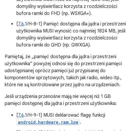
domyślny wyświetlacz korzysta z rozdzielczości
bufora ramki do FHD (np. WSXGA+).
[
7.6
.1/H-8-1] Pamięć dostępna dla jądra i przestrzeni
użytkownika MUSI wynosić co najmniej 1824 MB, jeśli
domyślny wyświetlacz korzysta z rozdzielczości
bufora ramki do QHD (np. QWXGA).
Pamiętaj, że „pamięć dostępna dla jądra i przestrzeni
użytkownika” powyżej odnosi się do przestrzeni pamięci
udostępnianej oprócz pamięci już przypisanej do
komponentów sprzętowych, takich jak radio, wideo itp.,
które nie są kontrolowane przez jądro na urządzeniach.
Jeśli urządzenia przenośne mają nie więcej niż 1 GB
pamięci dostępnej dla jądra i przestrzeni użytkownika:
[
7.6
.1/H-9-1] MUSI deklarować flagę funkcji
android.hardware.ram.low
.