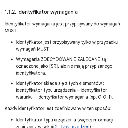
1
.
1
.
2
.
Identyfikator wymagania
Identyfikator wymagania jest przypisywany do wymagań
MUST.
Identyfikator jest przypisywany tylko w przypadku
wymagań MUST.
Wymagania ZDECYDOWANIE ZALECANE są
oznaczone jako [SR], ale nie mają przypisanego
identyfikatora.
Identyfikator składa się z tych elementów :
identyfikator typu urządzenia – identyfikator
warunku – identyfikator wymagania (np. C-0-1).
Każdy identyfikator jest zdefiniowany w ten sposób:
Identyfikator typu urządzenia (więcej informacji
znajdziesz w sekcji
2. Typy urządzeń
)