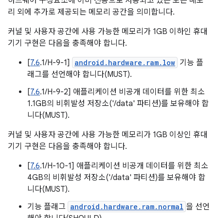
하드웨어 구성요소에 이미 전용으로 사용되고 있는 모든 메모
리 외에 추가로 제공되는 메모리 공간을 의미합니다.
커널 및 사용자 공간에 사용 가능한 메모리가 1GB 이하인 휴대
기기 구현은 다음을 충족해야 합니다.
[
7.6
.1/H-9-1]
android.hardware.ram.low
기능 플
래그를 선언해야 합니다(MUST).
[
7.6
.1/H-9-2] 애플리케이션 비공개 데이터를 위한 최소
1.1GB의 비휘발성 저장소('/data' 파티션)를 보유해야 합
니다(MUST).
커널 및 사용자 공간에 사용 가능한 메모리가 1GB 이상인 휴대
기기 구현은 다음을 충족해야 합니다.
[
7.6
.1/H-10-1] 애플리케이션 비공개 데이터를 위한 최소
4GB의 비휘발성 저장소('/data' 파티션)를 보유해야 합
니다(MUST).
기능 플래그
android.hardware.ram.normal
을 선언