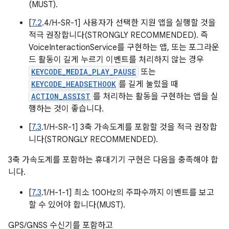
(MUST).
[
7.2
.4/H-SR-1] 사용자가 선택한 지원 앱을 실행할 것을
적극 권장합니다(STRONGLY RECOMMENDED). 즉
VoiceInteractionService를 구현하는 앱, 또는 포그라운
드 활동이 길게 누르기 이벤트를 처리하지 않는 경우
KEYCODE_MEDIA_PLAY_PAUSE
또는
KEYCODE_HEADSETHOOK
를 길게 눌렀을 때
ACTION_ASSIST
를 처리하는 활동을 구현하는 앱을 실
행하는 것이 좋습니다.
[
7.3
.1/H-SR-1] 3축 가속도계를 포함할 것을 적극 권장합
니다(STRONGLY RECOMMENDED).
3축 가속도계를 포함하는 휴대기기 구현은 다음을 충족해야 합
니다.
[
7.3
.1/H-1-1] 최소 100Hz의 주파수까지 이벤트를 보고
할 수 있어야 합니다(MUST).
GPS/GNSS 수신기를 포함하고