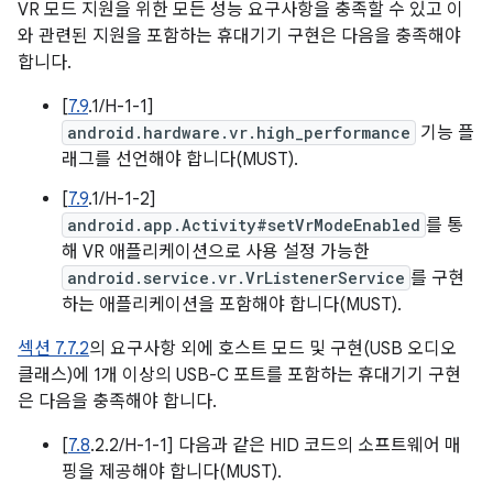
VR 모드 지원을 위한 모든 성능 요구사항을 충족할 수 있고 이
와 관련된 지원을 포함하는 휴대기기 구현은 다음을 충족해야
합니다.
[
7.9
.1/H-1-1]
android.hardware.vr.high_performance
기능 플
래그를 선언해야 합니다(MUST).
[
7.9
.1/H-1-2]
android.app.Activity#setVrModeEnabled
를 통
해 VR 애플리케이션으로 사용 설정 가능한
android.service.vr.VrListenerService
를 구현
하는 애플리케이션을 포함해야 합니다(MUST).
섹션 7.7.2
의 요구사항 외에 호스트 모드 및 구현(USB 오디오
클래스)에 1개 이상의 USB-C 포트를 포함하는 휴대기기 구현
은 다음을 충족해야 합니다.
[
7.8
.2.2/H-1-1] 다음과 같은 HID 코드의 소프트웨어 매
핑을 제공해야 합니다(MUST).