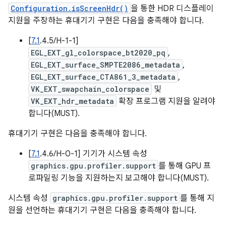
Configuration.isScreenHdr()
을 통한 HDR 디스플레이
지원을 주장하는 휴대기기 구현은 다음을 충족해야 합니다.
[
7.1
.4.5/H-1-1]
EGL_EXT_gl_colorspace_bt2020_pq
,
EGL_EXT_surface_SMPTE2086_metadata
,
EGL_EXT_surface_CTA861_3_metadata
,
VK_EXT_swapchain_colorspace
및
VK_EXT_hdr_metadata
확장 프로그램 지원을 알려야
합니다(MUST).
휴대기기 구현은 다음을 충족해야 합니다.
[
7.1
.4.6/H-0-1] 기기가 시스템 속성
graphics.gpu.profiler.support
를 통해 GPU 프
로파일링 기능을 지원하는지 보고해야 합니다(MUST).
시스템 속성
graphics.gpu.profiler.support
를 통해 지
원을 선언하는 휴대기기 구현은 다음을 충족해야 합니다.