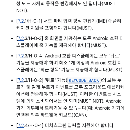
성 모드 자체의 동작을 변경해서도 안 됩니다(MUST
NOT).
[
7.2
.1/H-0-1] 서드 파티 입력 방식 편집기(IME) 애플리
케이션 지원을 포함해야 합니다(MUST).
[
7.2
.3/H-0-3] 홈 화면을 제공하는 모든 Android 호환 디
스플레이에 홈 기능을 제공해야 합니다(MUST).
[
7.2
.3/H-0-4] Android 호환 디스플레이는 모두 '뒤로'
기능을 제공해야 하며 최소 1개 이상의 Android 호환 디
스플레이는 '최근 항목' 기능도 제공해야 합니다(MUST).
[
7.2
.3/H-0-2] '뒤로' 기능(
KEYCODE_BACK
)의 보통 누
르기 및 길게 누르기 이벤트를 모두 포그라운드 애플리케
이션에 전송해야 합니다(MUST). 이러한 이벤트는 시스
템에 의해 소비되어서는 안 되며(MUST NOT), Android
기기 외부에서 트리거될 수 있습니다(예: Android 기기에
연결된 외부 하드웨어 키보드)(CAN).
[
7.2
.4/H-0-1] 터치스크린 입력을 지원해야 합니다