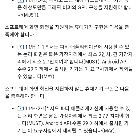
[
7.1
.1.1/H-0-2] 적어도 모든 내장 디스플레이의 가장 높
은 해상도만큼 그래픽 버퍼의 GPU 구성을 지원해야 합니
다(MUST).
소프트웨어 화면 회전을 지원하는 휴대기기 구현은 다음을 충
족해야 합니다.
[
7.1
.1.1/H-1-1]* 서드 파티 애플리케이션에 사용할 수 있
는 논리 화면은 짧은 가장자리에서 최소 2인치, 긴 가장자
리에서 최소 2.7인치여야 합니다(MUST). Android API
수준 29 이하에서 출시된 기기는 이 요구사항에서 제외될
수 있습니다(MAY).
소프트웨어 화면 회전을 지원하지 않는 휴대기기 구현은 다음
을 충족해야 합니다.
[
7.1
.1.1/H-2-1]* 서드 파티 애플리케이션에 사용할 수 있
는 논리 화면은 짧은 가장자리에서 최소 2.7인치여야 합
니다(MUST). Android API 수준 29 이하에서 출시된 기
기는 이 요구사항에서 제외될 수 있습니다(MAY).