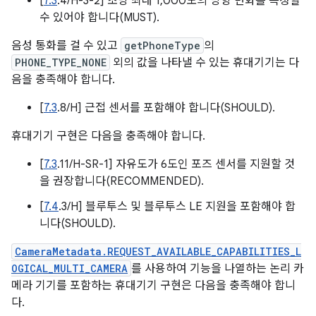
[
7.3
.4/H-3-2] 초당 최대 1,000도의 방향 변화를 측정할
수 있어야 합니다(MUST).
음성 통화를 걸 수 있고
getPhoneType
의
PHONE_TYPE_NONE
외의 값을 나타낼 수 있는 휴대기기는 다
음을 충족해야 합니다.
[
7.3
.8/H] 근접 센서를 포함해야 합니다(SHOULD).
휴대기기 구현은 다음을 충족해야 합니다.
[
7.3
.11/H-SR-1] 자유도가 6도인 포즈 센서를 지원할 것
을 권장합니다(RECOMMENDED).
[
7.4
.3/H] 블루투스 및 블루투스 LE 지원을 포함해야 합
니다(SHOULD).
CameraMetadata.REQUEST_AVAILABLE_CAPABILITIES_L
OGICAL_MULTI_CAMERA
를 사용하여 기능을 나열하는 논리 카
메라 기기를 포함하는 휴대기기 구현은 다음을 충족해야 합니
다.