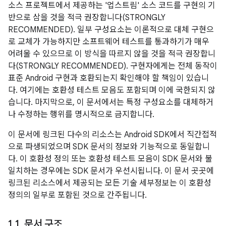
소스 프로젝트에서 제공하는 '업스트림' 소스 코드를 구현의 기
반으로 삼을 것을 적극 권장합니다(STRONGLY
RECOMMENDED). 일부 구성요소는 이론적으로 대체 구현으
로 교체가 가능하지만 소프트웨어 테스트를 통과하기가 매우
어려울 수 있으므로 이 방식을 따르지 않을 것을 적극 권장합니
다(STRONGLY RECOMMENDED). 구현자에게는 전체 동작이
표준 Android 구현과 호환되는지 확인해야 할 책임이 있습니
다. 여기에는 호환성 테스트 모음도 포함되며 이에 국한되지 않
습니다. 마지막으로, 이 문서에서는 특정 구성요소를 대체하거
나 수정하는 행위를 명시적으로 금지합니다.
이 문서에 링크된 다수의 리소스는 Android SDK에서 직간접적
으로 파생되었으며 SDK 문서의 정보와 기능적으로 동일합니
다. 이 호환성 정의 또는 호환성 테스트 모음이 SDK 문서와 불
일치하는 경우에는 SDK 문서가 우선시됩니다. 이 문서 곳곳에
링크된 리소스에서 제공되는 모든 기술 세부정보는 이 호환성
정의의 일부로 포함된 것으로 간주됩니다.
1
.
1
.
문서 구조