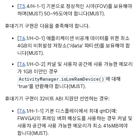
[
7.5
.4/H-1-1] 기본으로 정상적인 시야(FOV)를 보유해야
하며(MUST) 50~95도여야 합니다(MUST).
휴대기기 구현은 다음을 충족해야 합니다.
[
7.6
.1/H-0-1] 애플리케이션 비공개 데이터를 위한 최소
4GB의 비휘발성 저장소('/data' 파티션)를 보유해야 합
니다(MUST).
[
7.6
.1/H-0-2] 커널 및 사용자 공간에 사용 가능한 메모리
가 1GB 미만인 경우
ActivityManager.isLowRamDevice()
에 대해
'true'를 반환해야 합니다(MUST).
휴대기기 구현이 32비트 ABI 지원만 선언하는 경우:
[
7.6
.1/H-1-1] 기본 디스플레이에서 최대 qHD(예:
FWVGA)의 프레임 버퍼 해상도를 사용하는 경우 커널 및
사용자 공간에 사용 가능한 메모리가 최소 416MB여야
합니다(MUST).