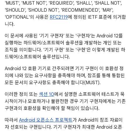
'MUST', 'MUST NOT', 'REQUIRED', 'SHALL', 'SHALL NOT',
'SHOULD', 'SHOULD NOT', 'RECOMMENDED', 'MAY',
'OPTIONAL'의 사용은
RFC2119
에 정의된 IETF 표준에 의거합
니다.
이 문서에 사용된 '기기 구현자' 또는 '구현자'는 Android 12를
실행하는 하드웨어/소프트웨어 솔루션을 개발하는 개인 또는
조직을 의미합니다. '기기 구현' 또는 '구현'은 이렇게 개발된 하
드웨어/소프트웨어 솔루션입니다.
Android 12 호환 기기로 간주되려면 기기 구현이 이 호환성 정
의에 나와 있는 요구사항을 충족해야 하며, 참조를 통해 통합된
모든 문서의 요구사항도 충족해야 합니다(MUST).
이러한 정의 또는
섹션 10
에서 설명한 소프트웨어 테스트가 묵
시적이거나 모호하거나 불완전한 경우 기기 구현자에게는 기존
구현과의 호환성을 확인해야 할 책임이 있습니다.
따라서
Android 오픈소스 프로젝트
가 Android의 참조 자료이
자 선호되는 구현입니다. 기기 구현자가 최대한 Android 오픈