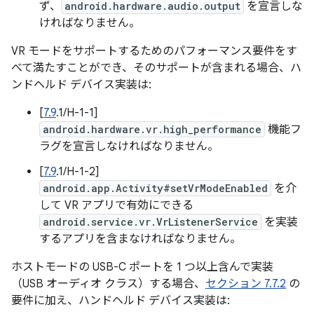
ず、
android.hardware.audio.output
を宣言しな
ければなりません。
VR モードをサポートするためのパフォーマンス要件をす
べて満たすことができ、そのサポートが含まれる場合、ハ
ンドヘルド デバイス実装は:
[
7.9
.1/H-1-1]
android.hardware.vr.high_performance
機能フ
ラグを宣言しなければなりません。
[
7.9
.1/H-1-2]
android.app.Activity#setVrModeEnabled
を介
して VR アプリで有効にできる
android.service.vr.VrListenerService
を実装
するアプリを含まなければなりません。
ホストモードの USB-C ポートを 1 つ以上含んで実装
（USB オーディオ クラス）する場合、
セクション 7.7.2
の
要件に加え、ハンドヘルド デバイス実装は: