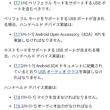
[
7.7
.1/H] ペリフェラル モードをサポートする USB ポ
ートを含むべきです。
ペリフェラル モードをサポートする USB ポートが含まれ
る場合、ハンドヘルド デバイス実装は:
[
7.7
.1/H-1-1] Android Open Accessory（AOA）API を
実装しなければなりません。
ホストモードをサポートする USB ポートが含まれる場
合、ハンドヘルド デバイス実装は:
[
7.7
.2/H-1-1] Android SDK ドキュメントに記載され
ているとおり
USB オーディオ クラス
を実装しなけ
ればなりません。
ハンドヘルド デバイス実装は:
[
7.8
.1/H-0-1] マイクを含まなければなりません。
[
7.8
.2/H-0-1] オーディオ出力がなければなら