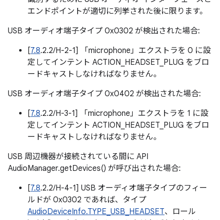
エンドポイントが適切に列挙された後に限ります。
USB オーディオ端子タイプ 0x0302 が検出された場合:
[
7.8
.2.2/H-2-1] 「microphone」エクストラを 0 に設
定してインテント ACTION_HEADSET_PLUG をブロ
ードキャストしなければなりません。
USB オーディオ端子タイプ 0x0402 が検出された場合:
[
7.8
.2.2/H-3-1] 「microphone」エクストラを 1 に設
定してインテント ACTION_HEADSET_PLUG をブロ
ードキャストしなければなりません。
USB 周辺機器が接続されている間に API
AudioManager.getDevices() が呼び出された場合:
[
7.8
.2.2/H-4-1] USB オーディオ端子タイプのフィー
ルドが 0x0302 であれば、タイプ
AudioDeviceInfo.TYPE_USB_HEADSET
、ロール