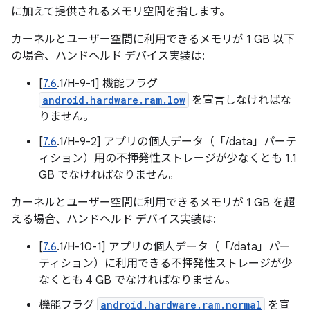
に加えて提供されるメモリ空間を指します。
カーネルとユーザー空間に利用できるメモリが 1 GB 以下
の場合、ハンドヘルド デバイス実装は:
[
7.6
.1/H-9-1] 機能フラグ
android.hardware.ram.low
を宣言しなければな
りません。
[
7.6
.1/H-9-2] アプリの個人データ（「/data」パーテ
ィション）用の不揮発性ストレージが少なくとも 1.1
GB でなければなりません。
カーネルとユーザー空間に利用できるメモリが 1 GB を超
える場合、ハンドヘルド デバイス実装は:
[
7.6
.1/H-10-1] アプリの個人データ（「/data」パー
ティション）に利用できる不揮発性ストレージが少
なくとも 4 GB でなければなりません。
機能フラグ
android.hardware.ram.normal
を宣