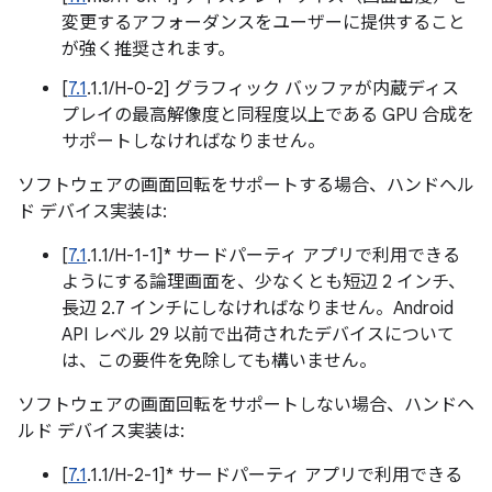
変更するアフォーダンスをユーザーに提供すること
が強く推奨されます。
[
7.1
.1.1/H-0-2] グラフィック バッファが内蔵ディス
プレイの最高解像度と同程度以上である GPU 合成を
サポートしなければなりません。
ソフトウェアの画面回転をサポートする場合、ハンドヘル
ド デバイス実装は:
[
7.1
.1.1/H-1-1]* サードパーティ アプリで利用できる
ようにする論理画面を、少なくとも短辺 2 インチ、
長辺 2.7 インチにしなければなりません。Android
API レベル 29 以前で出荷されたデバイスについて
は、この要件を免除しても構いません。
ソフトウェアの画面回転をサポートしない場合、ハンドヘ
ルド デバイス実装は:
[
7.1
.1.1/H-2-1]* サードパーティ アプリで利用できる