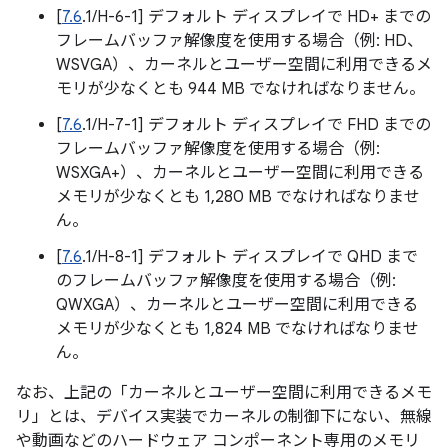
[
7.6
.1/H-6-1] デフォルト ディスプレイで HD+ までの
フレームバッファ解像度を使用する場合（例: HD、
WSVGA）、カーネルとユーザー空間に利用できるメ
モリが少なくとも 944 MB でなければなりません。
[
7.6
.1/H-7-1] デフォルト ディスプレイで FHD までの
フレームバッファ解像度を使用する場合（例:
WSXGA+）、カーネルとユーザー空間に利用できる
メモリが少なくとも 1,280 MB でなければなりませ
ん。
[
7.6
.1/H-8-1] デフォルト ディスプレイで QHD まで
のフレームバッファ解像度を使用する場合（例:
QWXGA）、カーネルとユーザー空間に利用できる
メモリが少なくとも 1,824 MB でなければなりませ
ん。
なお、上記の「カーネルとユーザー空間に利用できるメモ
リ」とは、デバイス実装でカーネルの制御下にない、無線
や動画などのハードウェア コンポーネント専用のメモリ