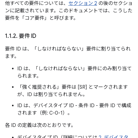
他すべての要件については、
セクション 2
の後のセクショ
ンに記載されています。このドキュメントでは、こうした
要件を「コア要件」と呼びます。
1
.
1
.
2
.
要件 ID
要件 ID は、「しなければならない」要件に割り当てられ
ます。
ID は、「しなければならない」要件にのみ割り当て
られます。
「強く推奨される」要件は [SR] とマークされます
が、ID は割り当てられません。
ID は、デバイスタイプ ID - 条件 ID - 要件 ID で構成
されます（例: C-0-1）。
各 ID の定義は次のとおりです。
デバイスタイプ ID（詳細については
2. デバイスタ