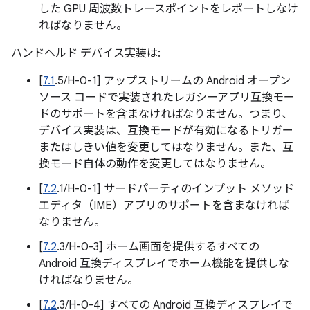
した GPU 周波数トレースポイントをレポートしなけ
ればなりません。
ハンドヘルド デバイス実装は:
[
7.1
.5/H-0-1] アップストリームの Android オープン
ソース コードで実装されたレガシーアプリ互換モー
ドのサポートを含まなければなりません。つまり、
デバイス実装は、互換モードが有効になるトリガー
またはしきい値を変更してはなりません。また、互
換モード自体の動作を変更してはなりません。
[
7.2
.1/H-0-1] サードパーティのインプット メソッド
エディタ（IME）アプリのサポートを含まなければ
なりません。
[
7.2
.3/H-0-3] ホーム画面を提供するすべての
Android 互換ディスプレイでホーム機能を提供しな
ければなりません。
[
7.2
.3/H-0-4] すべての Android 互換ディスプレイで