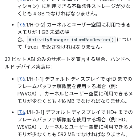
ィション）に利用できる不揮発性ストレージが少な
くとも 4 GB でなければなりません。
[
7.6
.1/H-0-2] カーネルとユーザー空間に利用できる
メモリが 1 GB 未満の場
合、
ActivityManager.isLowRamDevice()
につい
て「true」を返さなければなりません。
32 ビット ABI のみのサポートを宣言する場合、ハンドヘ
ルド デバイス実装は:
[
7.6
.1/H-1-1] デフォルト ディスプレイで qHD までの
フレームバッファ解像度を使用する場合（例:
FWVGA）、カーネルとユーザー空間に利用できるメ
モリが少なくとも 416 MB でなければなりません。
[
7.6
.1/H-2-1] デフォルト ディスプレイで HD+ までの
フレームバッファ解像度を使用する場合（例: HD、
WSVGA）、カーネルとユーザー空間に利用できるメ
モリが少なくとも 592 MB でなければなりません。