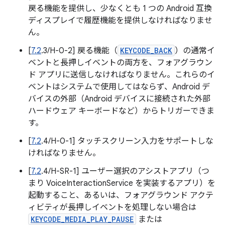
戻る機能を提供し、少なくとも 1 つの Android 互換
ディスプレイで履歴機能を提供しなければなりませ
ん。
[
7.2
.3/H-0-2] 戻る機能（
KEYCODE_BACK
）の通常イ
ベントと長押しイベントの両方を、フォアグラウン
ド アプリに送信しなければなりません。これらのイ
ベントはシステムで使用してはならず、Android デ
バイスの外部（Android デバイスに接続された外部
ハードウェア キーボードなど）からトリガーできま
す。
[
7.2
.4/H-0-1] タッチスクリーン入力をサポートしな
ければなりません。
[
7.2
.4/H-SR-1] ユーザー選択のアシストアプリ（つ
まり VoiceInteractionService を実装するアプリ）を
起動すること、あるいは、フォアグラウンド アクテ
ィビティが長押しイベントを処理しない場合は
KEYCODE_MEDIA_PLAY_PAUSE
または