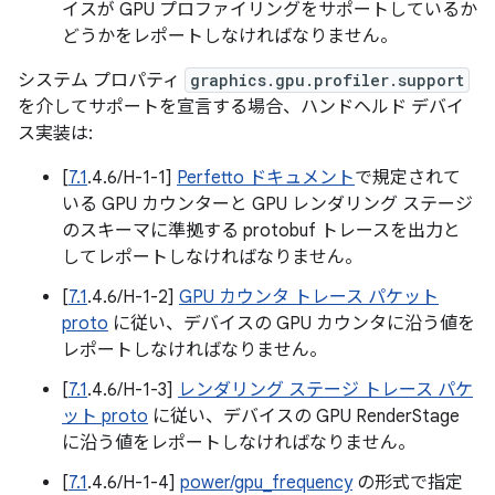
イスが GPU プロファイリングをサポートしているか
どうかをレポートしなければなりません。
システム プロパティ
graphics.gpu.profiler.support
を介してサポートを宣言する場合、ハンドヘルド デバイ
ス実装は:
[
7.1
.4.6/H-1-1]
Perfetto ドキュメント
で規定されて
いる GPU カウンターと GPU レンダリング ステージ
のスキーマに準拠する protobuf トレースを出力と
してレポートしなければなりません。
[
7.1
.4.6/H-1-2]
GPU カウンタ トレース パケット
proto
に従い、デバイスの GPU カウンタに沿う値を
レポートしなければなりません。
[
7.1
.4.6/H-1-3]
レンダリング ステージ トレース パケ
ット proto
に従い、デバイスの GPU RenderStage
に沿う値をレポートしなければなりません。
[
7.1
.4.6/H-1-4]
power/gpu_frequency
の形式で指定