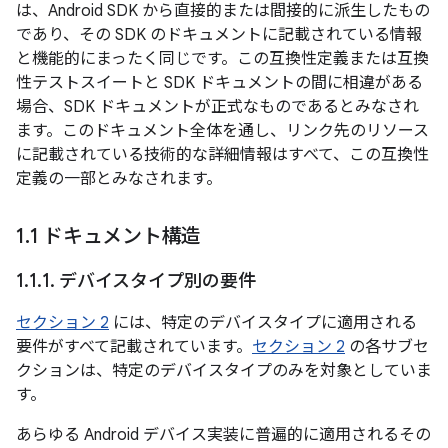
は、Android SDK から直接的または間接的に派生したもの
であり、その SDK のドキュメントに記載されている情報
と機能的にまったく同じです。この互換性定義または互換
性テストスイートと SDK ドキュメントの間に相違がある
場合、SDK ドキュメントが正式なものであるとみなされ
ます。このドキュメント全体を通し、リンク先のリソース
に記載されている技術的な詳細情報はすべて、この互換性
定義の一部とみなされます。
1
.
1 ドキュメント構造
1
.
1
.
1
.
デバイスタイプ別の要件
セクション 2
には、特定のデバイスタイプに適用される
要件がすべて記載されています。
セクション 2
の各サブセ
クションは、特定のデバイスタイプのみを対象としていま
す。
あらゆる Android デバイス実装に普遍的に適用されるその