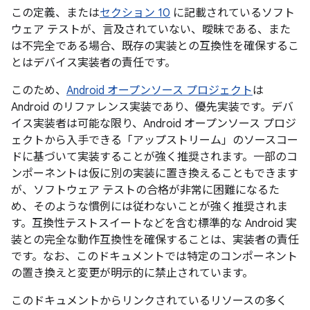
この定義、または
セクション 10
に記載されているソフト
ウェア テストが、言及されていない、曖昧である、また
は不完全である場合、既存の実装との互換性を確保するこ
とはデバイス実装者の責任です。
このため、
Android オープンソース プロジェクト
は
Android のリファレンス実装であり、優先実装です。デバ
イス実装者は可能な限り、Android オープンソース プロジ
ェクトから入手できる「アップストリーム」のソースコー
ドに基づいて実装することが強く推奨されます。一部のコ
ンポーネントは仮に別の実装に置き換えることもできます
が、ソフトウェア テストの合格が非常に困難になるた
め、そのような慣例には従わないことが強く推奨されま
す。互換性テストスイートなどを含む標準的な Android 実
装との完全な動作互換性を確保することは、実装者の責任
です。なお、このドキュメントでは特定のコンポーネント
の置き換えと変更が明示的に禁止されています。
このドキュメントからリンクされているリソースの多く