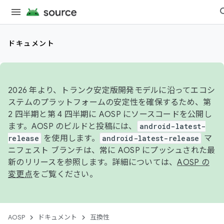
ドキュメント
2026 年より、トランク安定版開発モデルに沿ってエコシ
ステムのプラットフォームの安定性を確保するため、第
2 四半期と第 4 四半期に AOSP にソースコードを公開し
ます。AOSP のビルドと投稿には、
android-latest-
release
を使用します。
android-latest-release
マ
ニフェスト ブランチは、常に AOSP にプッシュされた最
新のリリースを参照します。詳細については、
AOSP の
変更点
をご覧ください。
AOSP
ドキュメント
互換性