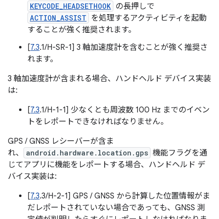
KEYCODE_HEADSETHOOK
の長押しで
ACTION_ASSIST
を処理するアクティビティを起動
することが強く推奨されます。
[
7.3
.1/H-SR-1] 3 軸加速度計を含むことが強く推奨さ
れます。
3 軸加速度計が含まれる場合、ハンドヘルド デバイス実装
は:
[
7.3
.1/H-1-1] 少なくとも周波数 100 Hz までのイベン
トをレポートできなければなりません。
GPS / GNSS レシーバーが含ま
れ、
android.hardware.location.gps
機能フラグを通
じてアプリに機能をレポートする場合、ハンドヘルド デ
バイス実装は:
[
7.3
.3/H-2-1] GPS / GNSS から計算した位置情報がま
だレポートされていない場合であっても、GNSS 測