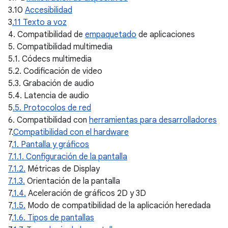
3.10
Accesibilidad
3
.11 Texto a voz
4. Compatibilidad de
empaquetado
de aplicaciones
5. Compatibilidad multimedia
5.1. Códecs multimedia
5.2. Codificación de video
5.3. Grabación de audio
5.4. Latencia de audio
5
.5. Protocolos de red
6. Compatibilidad con
herramientas para desarrolladores
7.
Compatibilidad con el hardware
7
.1. Pantalla y gráficos
7.1.1. Configuración de la pantalla
7.1.2.
Métricas de Display
7.1.3.
Orientación de la pantalla
7
.1.4.
Aceleración de gráficos 2D y 3D
7
.1.5.
Modo de compatibilidad de la aplicación heredada
7
.1.6. Tipos de pantallas