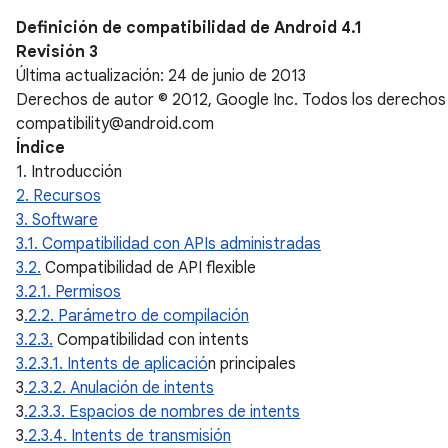
Definición de compatibilidad de Android 4.1
Revisión 3
Última actualización: 24 de junio de 2013
Derechos de autor © 2012, Google Inc. Todos los derechos
compatibility@android.com
Índice
1. Introducción
2. Recursos
3. Software
3.1. Compatibilidad con APIs administradas
3
.2.
Compatibilidad de API flexible
3.2.1. Permisos
3
.2.2. Parámetro de compilación
3
.2.3.
Compatibilidad con intents
3.2.3.1. Intents de aplicació
n principales
3
.2.3.2. Anulación de intents
3
.2.3.3. Espacios de nombres de intents
3
.2.3.4. Intents de transmisión