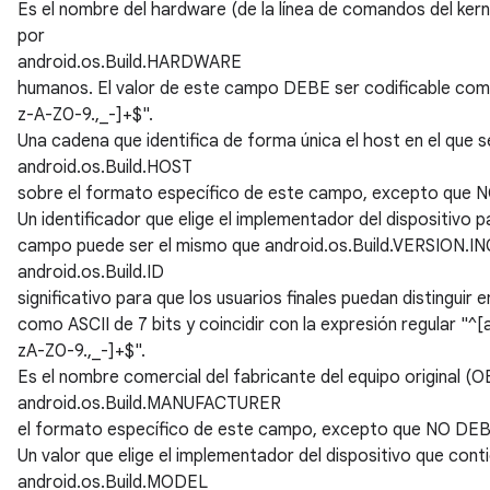
Es el nombre del hardware (de la línea de comandos del kern
por
android.os.Build.HARDWARE
humanos. El valor de este campo DEBE ser codificable como A
z-A-Z0-9.,_-]+$".
Una cadena que identifica de forma única el host en el que 
android.os.Build.HOST
sobre el formato específico de este campo, excepto que NO 
Un identificador que elige el implementador del dispositivo 
campo puede ser el mismo que android.os.Build.VERSION.I
android.os.Build.ID
significativo para que los usuarios finales puedan distingui
como ASCII de 7 bits y coincidir con la expresión regular "^[
zA-Z0-9.,_-]+$".
Es el nombre comercial del fabricante del equipo original (
android.os.Build.MANUFACTURER
el formato específico de este campo, excepto que NO DEBE s
Un valor que elige el implementador del dispositivo que conti
android.os.Build.MODEL