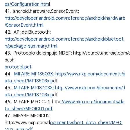
es/Configuration.htm
l
41. android.hardware.SensorEvent:
http://developer.android.com/reference/android/hardware
/SensorEvent.html
42. API de Bluetooth:
http://developer.android.com/reference/android/bluetoot
h/package-summary.html
43. Protocolo de empuje NDEF: http://source.android.com/c
push-
protocol.pdf
44.
MIFARE MF1S503X: http://www.nxp.com/documents/d
ata_sheet/MF1S503x.p
df
45.
MIFARE MF1S703X: http://www.nxp.com/documents/d
ata_sheet/MF1S703x.p
df
46. MIFARE MF0ICU1: http
://www.nxp.com/documents/da
ta_sheet/MF0ICU1.pdf
47. MIFARE MF0ICU2:
http://www.nxp.com/d
ocuments/short_data_sheet/MF0I
CU2_SDS.pdf