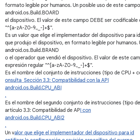
formato legible por humanos. Un posible uso de este campo es
android.os.Build.BOARD
el dispositivo. El valor de este campo DEBE ser codificable 
"^[a-zA-Z0-9.,_-]+$".
Es un valor que elige el implementador del dispositivo para i
que produjo el dispositivo, en formato legible por humanos.
android.os.Build.BRAND
o el operador que vendió el dispositivo. El valor de este ca
expresión regular "^[a-zA-Z0-9.,_-]+$".
Es el nombre del conjunto de instrucciones (tipo de CPU + c
onsulta Sección 3.3: Compatibilidad con la API
android.os.Build.CPU_ABI
.
Es el nombre del segundo conjunto de instrucciones (tipo d
artículo 3.3: Compatibilidad de AP
I con
android.os.Build.CPU_ABI2
.
Un v
alor que elige el implementador del dispositivo para id