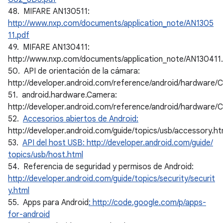
48. MIFARE AN130511:
http://www.nxp.com/documents/application_note/AN1305
11.pdf
49. MIFARE AN130411:
http://www.nxp.com/documents/application_note/AN130411
50. API de orientación de la cámara:
http://developer.android.com/reference/android/hardware/C
51. android.hardware.Camera:
http://developer.android.com/reference/android/hardware/
52.
Accesorios abiertos de Android:
http://developer.android.com/guide/topics/usb/accessory.ht
53.
API del host USB: http://developer.android.com/guide/
topics/usb/host.html
54. Referencia de seguridad y permisos de Android:
http://developer.android.com/guide/topics/security/securit
y.html
55. Apps para Android
: http://code.google.com/p/apps-
for-android