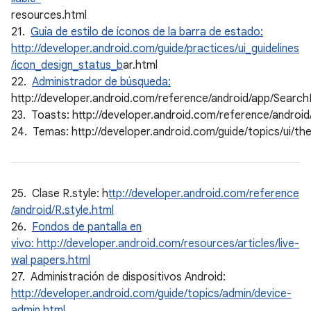
resources.html
21.
Guía de estilo de íconos de la barra de estado:
http://developer.android.com/guide/practices/ui_guidelines
/icon_design_status_b
ar.html
22.
Administrador de búsqueda:
http://developer.android.com/reference/android/app/Searc
23. Toasts: http://developer.android.com/reference/androi
24. Temas: http://developer.android.com/guide/topics/ui/th
25. Clase R.style: h
ttp://developer.android.com/reference
/android/R.style.html
26.
Fondos de pantalla en
vivo: http://developer.android.com/resources/articles/live-
wal papers.html
27. Administración de dispositivos Android:
http://developer.android.com/guide/topics/admin/device-
admin.html