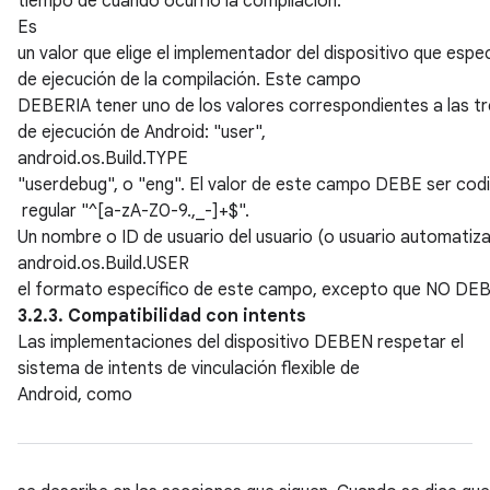
tiempo de cuándo ocurrió la compilación.
Es
un valor que elige el implementador del dispositivo que espec
de ejecución de la compilación. Este campo
DEBERIA tener uno de los valores correspondientes a las tr
de ejecución de Android: "user",
android.os.Build.TYPE
"userdebug", o "eng". El valor de este campo DEBE ser codif
regular "^[a-zA-Z0-9.,_-]+$".
Un nombre o ID de usuario del usuario (o usuario automatiza
android.os.Build.USER
el formato específico de este campo, excepto que NO DEBE s
3.2.3. Compatibilidad con intents
Las implementaciones del dispositivo DEBEN respetar el
sistema de intents de vinculación flexible de
Android, como