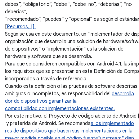
debes”, “obligatorio”, “debe ", “debe no”, “deberías”, “no
deberías”,
“recomendado”, “puedes” y “opcional” es según el estándar
[
Recursos, 1].
Según se usa en este documento, un "implementador de dis
organización que desarrolla una solución de hardware/softw
de dispositivos" o "implementación" es la solución de
hardware y software que se desarrolla.
Para que se consideren compatibles con Android 4.1, las im
los requisitos que se presentan en esta Definición de Compa
incorporados a través de referencia.
Cuando esta definición o las pruebas de software descritas 
ambiguas o incompletas, es responsabilidad del
desarrolla
dor de dispositivos garantizar la
compatibilidad con implementaciones existentes.
Por este motivo, el Proyecto de código abierto de Android 
y preferida de Android. Se recomenda
a los implementado
res de dispositivos que basen sus implementaciones en la
mayor medida posible en el código fuente"upstream" disp