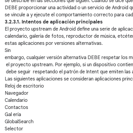
se describe en las secciones que siguen. Cuando se dice que 
DEBE proporcionar una actividad o un servicio de Android que
se vincule a y ejecute el comportamiento correcto para cad
3.2.3.1. Intentos de aplicación principales
El proyecto upstream de Android define una serie de aplica
calendario, galería de fotos, reproductor de música, etcé
estas aplicaciones por versiones alternativas.
Sin
embargo, cualquier versión alternativa DEBE respetar los 
el proyecto upstream. Por ejemplo, si un dispositivo contie
debe seguir respetando el patrón de Intent que emiten las a
Las siguientes aplicaciones se consideran aplicaciones princ
Reloj de escritorio
Navegador
Calendario
Contactos
Gal ería
GlobalSearch
Selector