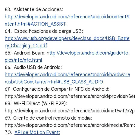
63. Asistente de acciones:
http://developer.android.com/reference/android/content/I
ntent.html#ACTION_ASSIST
64. Especificaciones de carga USB:
http://www.usb.org/developers/devclass_docs/USB_Batte
ry_Charging_1.2.pdf
65. Android Beam: h
ttp://developer.android.com/guide/to
pics/nfc/nfc.html
66. Audio USB de Android:
http://developer.android.com/reference/android/hardware
/usb/UsbConstants.html#USB_CLASS_AUDIO
67. Configuración de Compartir NFC de Android:
http://developer.android.com/reference/android/provide
68. Wi-Fi Direct (Wi-Fi P2P):
http://developer.android.com/reference/android/net/wifi/p
69. Cliente de control remoto de media:
http://developer.android.com/reference/android/media/Rem
70.
API de Motion Event: