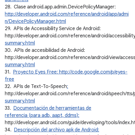
28. Clase android.app.admin.DevicePolicyManager:
http://developer.android.com/reference/android/app/admi
n/DevicePolicyManager.html
29. APIs de Accessibility Service de Android:
http://developer.android.com/reference/android/accessibili
summary.html
30. APIs de accesibilidad de Android:
http://developer.android.com/reference/android/view/access
summary.html
31.
Proyecto Eyes Free: http://code.google.com/p/eyes-
free
32. APIs de Text-To-Speech
:
http://developer.android.com/reference/android/speech/tts
summary.html
33.
Documentación de herramientas de
referencia (para adb, aapt, ddms):
http://developer.android.com/guide/developing/tools/index.h
34.
Descripción del archivo apk de Android: