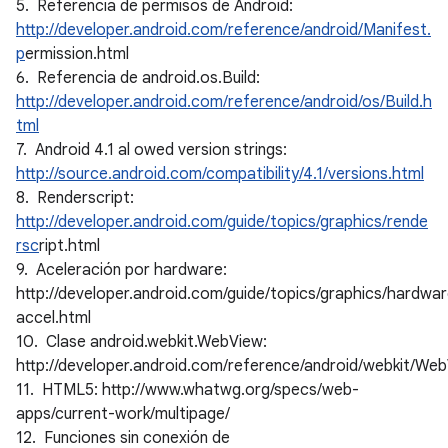
5. Referencia de permisos de Android:
http://developer.android.com/reference/android/Manifest.
p
ermission.html
6. Referencia de android.os.Build:
http://developer.android.com/reference/android/os/Build.h
tml
7. Android 4.1 al owed version strings:
http://source.android.com/compatibility/4.1/versions.html
8. Renderscript:
http://developer.android.com/guide/topics/graphics/rende
rsc
ript.html
9. Aceleración por hardware:
http://developer.android.com/guide/topics/graphics/hardwa
accel.html
10. Clase android.webkit.WebView:
http://developer.android.com/reference/android/webkit/Web
11. HTML5: http://www.whatwg.org/specs/web-
apps/current-work/multipage/
12. Funciones sin conexión de