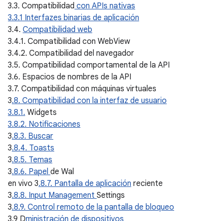
3.3. Compatibilidad
con APIs nativas
3.3.1 Interfazes binarias de aplicación
3.4.
Compatibilidad web
3.4.1. Compatibilidad con WebView
3.4.2. Compatibilidad del navegador
3.5. Compatibilidad comportamental de la API
3.6. Espacios de nombres de la API
3.7. Compatibilidad con máquinas virtuales
3
.8. Compatibilidad con la interfaz de usuario
3.8.1.
Widgets
3.8.2. Notificaciones
3
.8.3. Buscar
3
.8.4. Toasts
3
.8.5. Temas
3
.8.6. Papel
de Wal
en vivo 3
.8.7. Pantalla de aplicación
reciente
3
.8.8. Input Management
Settings
3
.8.9. Control remoto de la pantalla de bloqueo
3.9 D
ministración de dispositivos