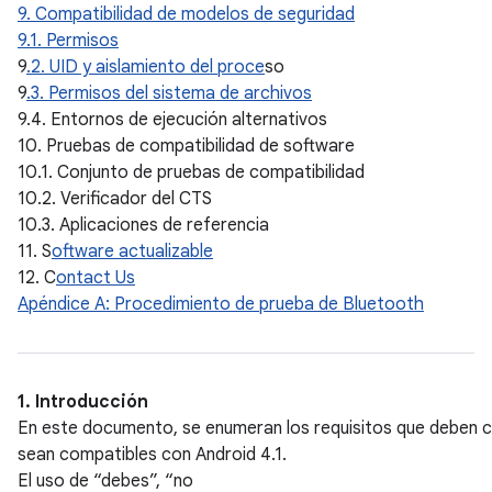
9. Compatibilidad de modelos de seguridad
9.1. Permisos
9
.2. UID y aislamiento del proce
so
9
.3. Permisos del sistema de archivos
9.4. Entornos de ejecución alternativos
10. Pruebas de compatibilidad de software
10.1. Conjunto de pruebas de compatibilidad
10.2. Verificador del CTS
10.3. Aplicaciones de referencia
11. S
oftware actualizable
12. C
ontact Us
Apéndice A: Procedimiento de prueba de Bluetooth
1. Introducción
En este documento, se enumeran los requisitos que deben cu
sean compatibles con Android 4.1.
El uso de “debes”, “no