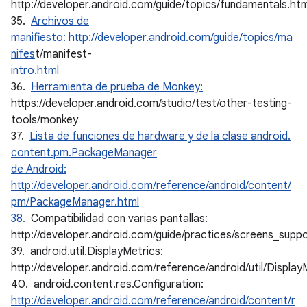
http://developer.android.com/guide/topics/fundamentals.htm
35.
Archivos de
manifiesto: http://developer.android.com/guide/topics/ma
nifes
t/manifest-
i
ntro.html
36.
Herramienta de prueba de Monkey:
https://developer.android.com/studio/test/other-testing-
tools/monkey
37.
Lista de funciones de hardware y de la clase android.
content.pm.PackageManager
de Android:
http://developer.android.com/reference/android/content/
pm/PackageManager.html
38.
Compatibilidad con varias pantallas:
http://developer.android.com/guide/practices/screens_suppo
39. android.util.DisplayMetrics:
http://developer.android.com/reference/android/util/Display
40. android.content.res.Configuration:
http://developer.android.com/reference/android/content/r