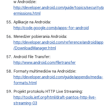
w Androidzie:
http://developer.android.com/guide/topics/security/p
ermissions.html
Aplikacje na Androida:
http://code.google.com/p/apps-for-android
Menedżer pobierania Androida:
http://developer.android.com/reference/android/app
/DownloadManager.html
Android File Transfer:
http://www.android.com/filetransfer
Formaty multimediów na Androidzie:
http://developer.android.com/guide/appendix/media-
formats.html
Projekt protokołu HTTP Live Streaming:
http://tools.ietf.org/html/draft-pantos-http-live-
streaming-03