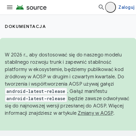
Zaloguj 
DOKUMENTACJA
W 2026 r., aby dostosować się do naszego modelu
stabilnego rozwoju trunk i zapewnić stabilność
platformy w ekosystemie, będziemy publikować kod
źródłowy w AOSP w drugim i czwartym kwartale. Do
tworzenia i współtworzenia AOSP używaj gałęzi
android-latest-release
. Gałąź manifestu
android-latest-release
będzie zawsze odwoływać
się do najnowszej wersji przesłanej do AOSP. Więcej
informacji znajdziesz w artykule
Zmiany w AOSP
.