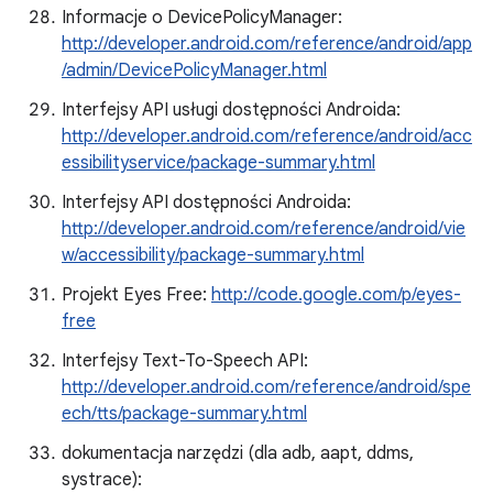
Informacje o DevicePolicyManager:
http://developer.android.com/reference/android/app
/admin/DevicePolicyManager.html
Interfejsy API usługi dostępności Androida:
http://developer.android.com/reference/android/acc
essibilityservice/package-summary.html
Interfejsy API dostępności Androida:
http://developer.android.com/reference/android/vie
w/accessibility/package-summary.html
Projekt Eyes Free:
http://code.google.com/p/eyes-
free
Interfejsy Text-To-Speech API:
http://developer.android.com/reference/android/spe
ech/tts/package-summary.html
dokumentacja narzędzi (dla adb, aapt, ddms,
systrace):