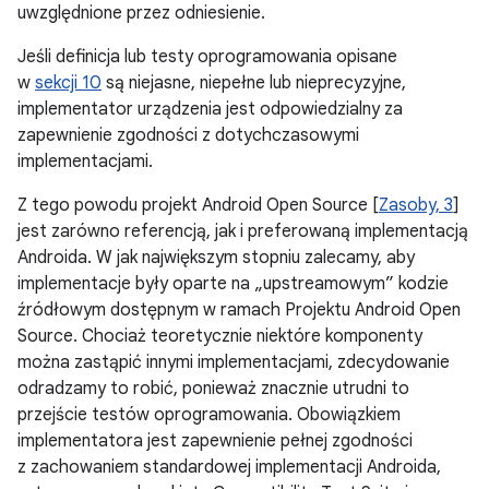
uwzględnione przez odniesienie.
Jeśli definicja lub testy oprogramowania opisane
w
sekcji 10
są niejasne, niepełne lub nieprecyzyjne,
implementator urządzenia jest odpowiedzialny za
zapewnienie zgodności z dotychczasowymi
implementacjami.
Z tego powodu projekt Android Open Source [
Zasoby, 3
]
jest zarówno referencją, jak i preferowaną implementacją
Androida. W jak największym stopniu zalecamy, aby
implementacje były oparte na „upstreamowym” kodzie
źródłowym dostępnym w ramach Projektu Android Open
Source. Chociaż teoretycznie niektóre komponenty
można zastąpić innymi implementacjami, zdecydowanie
odradzamy to robić, ponieważ znacznie utrudni to
przejście testów oprogramowania. Obowiązkiem
implementatora jest zapewnienie pełnej zgodności
z zachowaniem standardowej implementacji Androida,