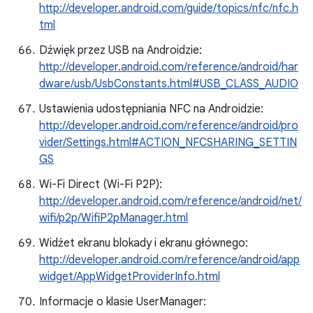
http://developer.android.com/guide/topics/nfc/nfc.h
tml
Dźwięk przez USB na Androidzie:
http://developer.android.com/reference/android/har
dware/usb/UsbConstants.html#USB_CLASS_AUDIO
Ustawienia udostępniania NFC na Androidzie:
http://developer.android.com/reference/android/pro
vider/Settings.html#ACTION_NFCSHARING_SETTIN
GS
Wi-Fi Direct (Wi-Fi P2P):
http://developer.android.com/reference/android/net/
wifi/p2p/WifiP2pManager.html
Widżet ekranu blokady i ekranu głównego:
http://developer.android.com/reference/android/app
widget/AppWidgetProviderInfo.html
Informacje o klasie UserManager: