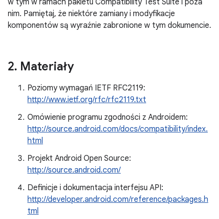
w tym w ramach pakietu Compatibility Test Suite i poza
nim. Pamiętaj, że niektóre zamiany i modyfikacje
komponentów są wyraźnie zabronione w tym dokumencie.
2
.
Materiały
Poziomy wymagań IETF RFC2119:
http://www.ietf.org/rfc/rfc2119.txt
Omówienie programu zgodności z Androidem:
http://source.android.com/docs/compatibility/index.
html
Projekt Android Open Source:
http://source.android.com/
Definicje i dokumentacja interfejsu API:
http://developer.android.com/reference/packages.h
tml