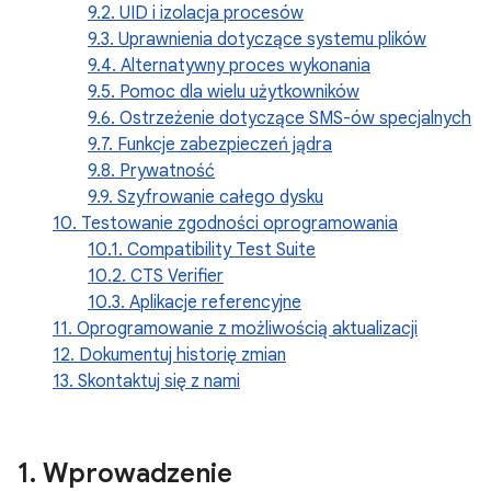
9.2. UID i izolacja procesów
9.3. Uprawnienia dotyczące systemu plików
9.4. Alternatywny proces wykonania
9.5. Pomoc dla wielu użytkowników
9.6. Ostrzeżenie dotyczące SMS-ów specjalnych
9.7. Funkcje zabezpieczeń jądra
9.8. Prywatność
9.9. Szyfrowanie całego dysku
10. Testowanie zgodności oprogramowania
10.1. Compatibility Test Suite
10.2. CTS Verifier
10.3. Aplikacje referencyjne
11. Oprogramowanie z możliwością aktualizacji
12. Dokumentuj historię zmian
13. Skontaktuj się z nami
1
.
Wprowadzenie