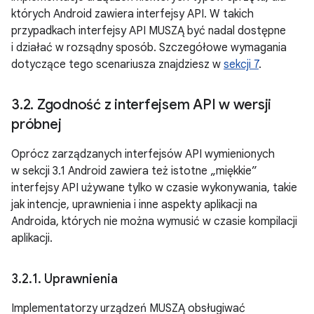
których Android zawiera interfejsy API. W takich
przypadkach interfejsy API MUSZĄ być nadal dostępne
i działać w rozsądny sposób. Szczegółowe wymagania
dotyczące tego scenariusza znajdziesz w
sekcji 7
.
3
.
2
.
Zgodność z interfejsem API w wersji
próbnej
Oprócz zarządzanych interfejsów API wymienionych
w sekcji 3.1 Android zawiera też istotne „miękkie”
interfejsy API używane tylko w czasie wykonywania, takie
jak intencje, uprawnienia i inne aspekty aplikacji na
Androida, których nie można wymusić w czasie kompilacji
aplikacji.
3
.
2
.
1
.
Uprawnienia
Implementatorzy urządzeń MUSZĄ obsługiwać