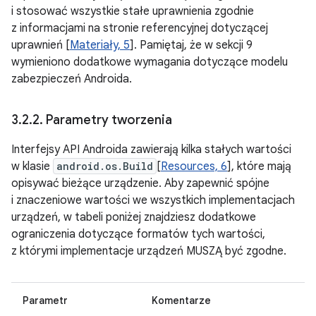
i stosować wszystkie stałe uprawnienia zgodnie
z informacjami na stronie referencyjnej dotyczącej
uprawnień [
Materiały, 5
]. Pamiętaj, że w sekcji 9
wymieniono dodatkowe wymagania dotyczące modelu
zabezpieczeń Androida.
3
.
2
.
2
.
Parametry tworzenia
Interfejsy API Androida zawierają kilka stałych wartości
w klasie
android.os.Build
[
Resources, 6
], które mają
opisywać bieżące urządzenie. Aby zapewnić spójne
i znaczeniowe wartości we wszystkich implementacjach
urządzeń, w tabeli poniżej znajdziesz dodatkowe
ograniczenia dotyczące formatów tych wartości,
z którymi implementacje urządzeń MUSZĄ być zgodne.
Parametr
Komentarze