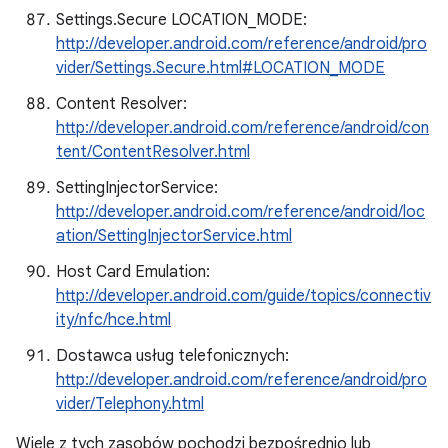
Settings.Secure LOCATION_MODE:
http://developer.android.com/reference/android/pro
vider/Settings.Secure.html#LOCATION_MODE
Content Resolver:
http://developer.android.com/reference/android/con
tent/ContentResolver.html
SettingInjectorService:
http://developer.android.com/reference/android/loc
ation/SettingInjectorService.html
Host Card Emulation:
http://developer.android.com/guide/topics/connectiv
ity/nfc/hce.html
Dostawca usług telefonicznych:
http://developer.android.com/reference/android/pro
vider/Telephony.html
Wiele z tych zasobów pochodzi bezpośrednio lub