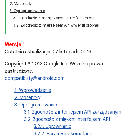
2. Materiały
3. Oprogramowanie
3.1. Zgodność z zarządzanym interfejsem API
3.2. Zgodność z interfejsem API w wersji próbnej
Wersja 1
Ostatnia aktualizacja: 27 listopada 2013 r.
Copyright © 2013 Google Inc. Wszelkie prawa
zastrzeżone.
compatibility@android.com
1. Wprowadzenie
2. Materiały
3. Oprogramowanie
3.1. Zgodność z interfejsem API zarządzanym
3.2. Zgodność z miękkim interfejsem API
3.2.1. Uprawnienia
3.2.2. Parametry kompilacji