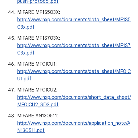
push-protocol.pdf
MIFARE MF1S503X:
http://www.nxp.com/documents/data_sheet/MF1S5
03x.pdf
MIFARE MF1S703X:
http://www.nxp.com/documents/data_sheet/MF1S7
03x.pdf
MIFARE MF0ICU1:
http://www.nxp.com/documents/data_sheet/MF0IC
U1.pdf
MIFARE MF0ICU2:
http://www.nxp.com/documents/short_data_sheet/
MF0ICU2_SDS.pdf
MIFARE AN130511:
http://www.nxp.com/documents/application_note/A
N130511.pdf