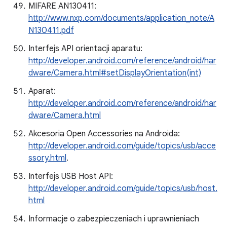
MIFARE AN130411:
http://www.nxp.com/documents/application_note/A
N130411.pdf
Interfejs API orientacji aparatu:
http://developer.android.com/reference/android/har
dware/Camera.html#setDisplayOrientation(int)
Aparat:
http://developer.android.com/reference/android/har
dware/Camera.html
Akcesoria Open Accessories na Androida:
http://developer.android.com/guide/topics/usb/acce
ssory.html
.
Interfejs USB Host API:
http://developer.android.com/guide/topics/usb/host.
html
Informacje o zabezpieczeniach i uprawnieniach