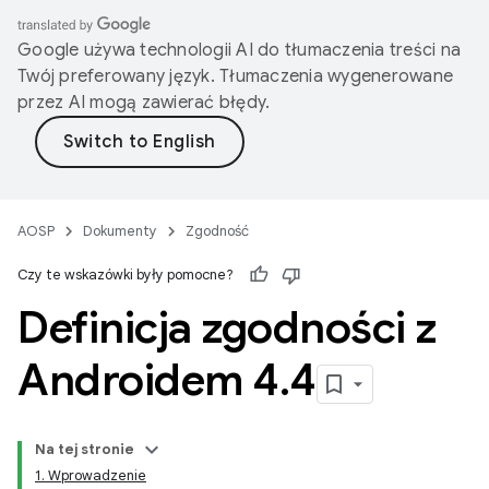
Google używa technologii AI do tłumaczenia treści na
Twój preferowany język. Tłumaczenia wygenerowane
przez AI mogą zawierać błędy.
AOSP
Dokumenty
Zgodność
Czy te wskazówki były pomocne?
Definicja zgodności z
Androidem 4
.
4
Na tej stronie
1. Wprowadzenie