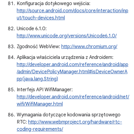
Konfiguracja dotykowego wejścia:
http://source.android.com/docs/core/interaction/inp
ut/touch-devices.html
Unicode 6.1.0:
http://www.unicode.org/versions/Unicode6.1.0/
Zgodność WebView:
http://www.chromium.org/
Aplikacja właściciela urządzenia z Androidem:
http://developer.android.com/reference/android/app
/admin/DevicePolicyManager.html#isDeviceOwnerA
pp(java.lang.String)
Interfejs API WifiManager:
http://developer.android.com/reference/android/net/
wifi/WifiManager.html
Wymagania dotyczące kodowania sprzętowego
RTC:
http://www.webmproject.org/hardware/rtc-
coding-requirements/