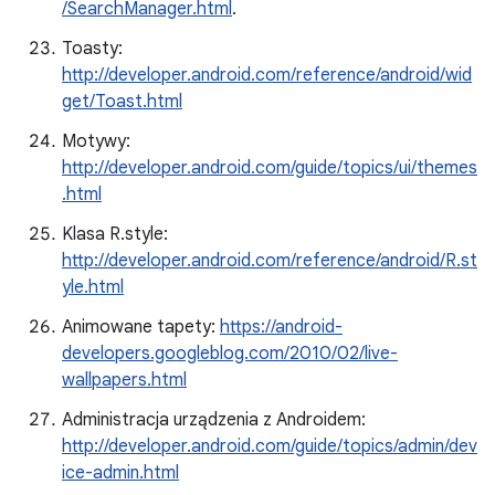
/SearchManager.html
.
Toasty:
http://developer.android.com/reference/android/wid
get/Toast.html
Motywy:
http://developer.android.com/guide/topics/ui/themes
.html
Klasa R.style:
http://developer.android.com/reference/android/R.st
yle.html
Animowane tapety:
https://android-
developers.googleblog.com/2010/02/live-
wallpapers.html
Administracja urządzenia z Androidem:
http://developer.android.com/guide/topics/admin/dev
ice-admin.html