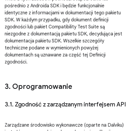
pośrednio z Androida SDK i będzie funkcjonalnie
identyczne z informacjami w dokumentacji tego pakietu
SDK. W każdym przypadku, gdy dokument definicji
zgodności lub pakiet Compatibility Test Suite są
niezgodne z dokumentacją pakietu SDK, decydująca jest
dokumentacja pakietu SDK. Wszelkie szczegóły
techniczne podane w wymienionych powyżej
dokumentach są uznawane za część tej Definicji
zgodności.
3
.
Oprogramowanie
3
.
1
.
Zgodność z zarządzanym interfejsem API
Zarządzane środowisko wykonawcze (oparte na Dalviku)