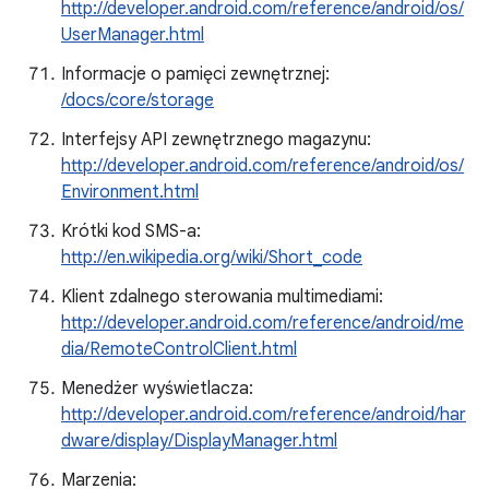
http://developer.android.com/reference/android/os/
UserManager.html
Informacje o pamięci zewnętrznej:
/docs/core/storage
Interfejsy API zewnętrznego magazynu:
http://developer.android.com/reference/android/os/
Environment.html
Krótki kod SMS-a:
http://en.wikipedia.org/wiki/Short_code
Klient zdalnego sterowania multimediami:
http://developer.android.com/reference/android/me
dia/RemoteControlClient.html
Menedżer wyświetlacza:
http://developer.android.com/reference/android/har
dware/display/DisplayManager.html
Marzenia: