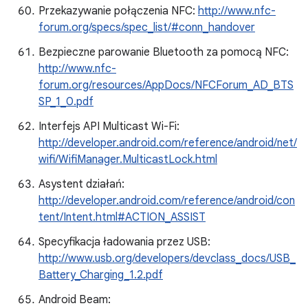
Przekazywanie połączenia NFC:
http://www.nfc-
forum.org/specs/spec_list/#conn_handover
Bezpieczne parowanie Bluetooth za pomocą NFC:
http://www.nfc-
forum.org/resources/AppDocs/NFCForum_AD_BTS
SP_1_0.pdf
Interfejs API Multicast Wi-Fi:
http://developer.android.com/reference/android/net/
wifi/WifiManager.MulticastLock.html
Asystent działań:
http://developer.android.com/reference/android/con
tent/Intent.html#ACTION_ASSIST
Specyfikacja ładowania przez USB:
http://www.usb.org/developers/devclass_docs/USB_
Battery_Charging_1.2.pdf
Android Beam: