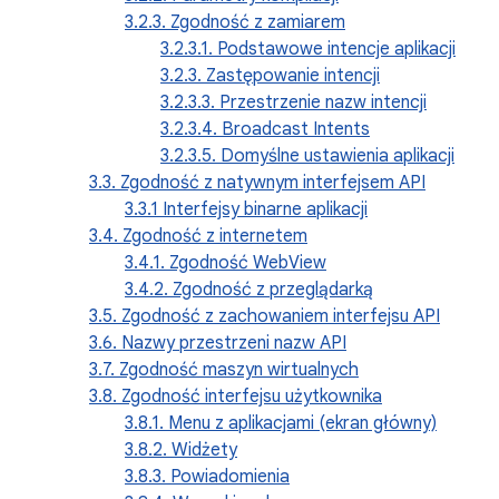
3.2.3. Zgodność z zamiarem
3.2.3.1. Podstawowe intencje aplikacji
3.2.3. Zastępowanie intencji
3.2.3.3. Przestrzenie nazw intencji
3.2.3.4. Broadcast Intents
3.2.3.5. Domyślne ustawienia aplikacji
3.3. Zgodność z natywnym interfejsem API
3.3.1 Interfejsy binarne aplikacji
3.4. Zgodność z internetem
3.4.1. Zgodność WebView
3.4.2. Zgodność z przeglądarką
3.5. Zgodność z zachowaniem interfejsu API
3.6. Nazwy przestrzeni nazw API
3.7. Zgodność maszyn wirtualnych
3.8. Zgodność interfejsu użytkownika
3.8.1. Menu z aplikacjami (ekran główny)
3.8.2. Widżety
3.8.3. Powiadomienia