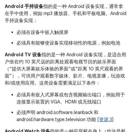
Android 手持设备
指的是一种 Android 设备实现，通常拿
在手中使用，例如 mp3 播放器、手机和平板电脑。Android
手持设备实现：
必须在设备中嵌入触摸屏
必须具有能够使设备实现移动性的电源，例如电池
Android TV 设备
指的是一种 Android 设备实现，是适合用
户坐在约 10 英尺远的距离处观看电视节目的娱乐界面
（“提供大屏幕娱乐体验的界面”或“距离 10 英尺观看的界
面”），可供用户观看数字媒体、影片、电视直播，玩游戏
和/或使用应用。这类设备需要满足以下条件：
必须具有嵌入式屏幕或包含视频输出端口，例如用于
连接显示装置的 VGA、HDMI 或无线端口
必须声明 android.software.leanback 和
android.hardware.type.television 功能 [
资源 3
]
Android Watch 设备
指的是一种应穿戴在身上（也许是戴