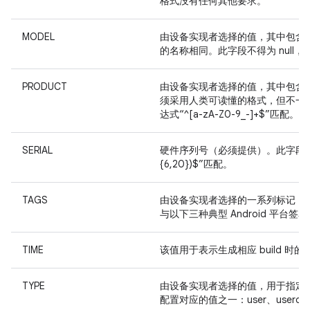
格式没有任何其他要求。
MODEL
由设备实现者选择的值，其中包含
的名称相同。此字段不得为 null
PRODUCT
由设备实现者选择的值，其中包含指
须采用人类可读懂的格式，但不一定可
达式“^[a-zA-Z0-9_-]+$”匹配。
SERIAL
硬件序列号（必须提供）。此字段的值必须
{6,20})$”匹配。
TAGS
由设备实现者选择的一系列标记（用
与以下三种典型 Android 平台签名配置
TIME
该值用于表示生成相应 build 时
TYPE
由设备实现者选择的值，用于指定相应 
配置对应的值之一：user、userdeb