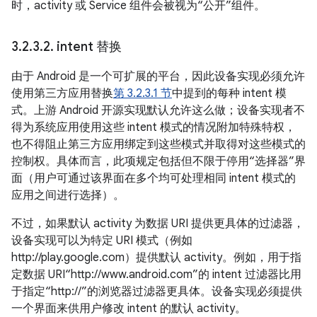
时，activity 或 Service 组件会被视为“公开”组件。
3
.
2
.
3
.
2
.
intent 替换
由于 Android 是一个可扩展的平台，因此设备实现必须允许
使用第三方应用替换
第 3.2.3.1 节
中提到的每种 intent 模
式。上游 Android 开源实现默认允许这么做；设备实现者不
得为系统应用使用这些 intent 模式的情况附加特殊特权，
也不得阻止第三方应用绑定到这些模式并取得对这些模式的
控制权。具体而言，此项规定包括但不限于停用“选择器”界
面（用户可通过该界面在多个均可处理相同 intent 模式的
应用之间进行选择）。
不过，如果默认 activity 为数据 URI 提供更具体的过滤器，
设备实现可以为特定 URI 模式（例如
http://play.google.com）提供默认 activity。例如，用于指
定数据 URI“http://www.android.com”的 intent 过滤器比用
于指定“http://”的浏览器过滤器更具体。设备实现必须提供
一个界面来供用户修改 intent 的默认 activity。