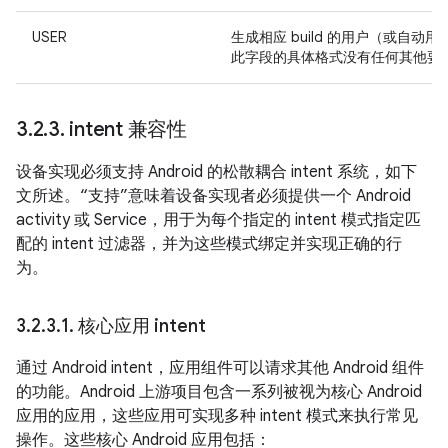
USER
生成相应 build 的用户（或自动用
此字段的具体格式没有任何其他要
3
.
2
.
3
.
intent 兼容性
设备实现必须支持 Android 的松散耦合 intent 系统，如下
文所述。“支持”意味着设备实现者必须提供一个 Android
activity 或 Service，用于为每个指定的 intent 模式指定匹
配的 intent 过滤器，并为这些模式绑定并实现正确的行
为。
3
.
2
.
3
.
1
.
核心应用 intent
通过 Android intent，应用组件可以请求其他 Android 组件
的功能。Android 上游项目包含一系列被视为核心 Android
应用的应用，这些应用可实现多种 intent 模式来执行常见
操作。这些核心 Android 应用包括：