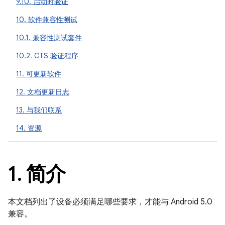
9.10. 启动时验证
10. 软件兼容性测试
10.1. 兼容性测试套件
10.2. CTS 验证程序
11. 可更新软件
12. 文档更新日志
13. 与我们联系
14. 资源
1
.
简介
本文档列出了设备必须满足哪些要求，才能与 Android 5.0
兼容。