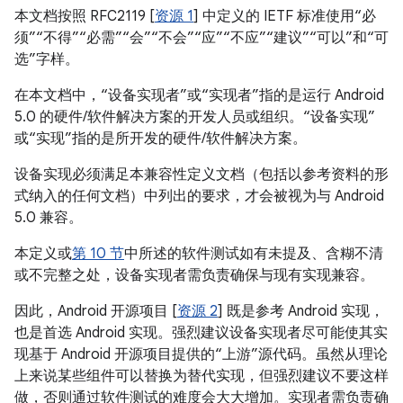
本文档按照 RFC2119 [
资源 1
] 中定义的 IETF 标准使用“必
须”“不得”“必需”“会”“不会”“应”“不应”“建议”“可以”和“可
选”字样。
在本文档中，“设备实现者”或“实现者”指的是运行 Android
5.0 的硬件/软件解决方案的开发人员或组织。“设备实现”
或“实现”指的是所开发的硬件/软件解决方案。
设备实现必须满足本兼容性定义文档（包括以参考资料的形
式纳入的任何文档）中列出的要求，才会被视为与 Android
5.0 兼容。
本定义或
第 10 节
中所述的软件测试如有未提及、含糊不清
或不完整之处，设备实现者需负责确保与现有实现兼容。
因此，Android 开源项目 [
资源 2
] 既是参考 Android 实现，
也是首选 Android 实现。强烈建议设备实现者尽可能使其实
现基于 Android 开源项目提供的“上游”源代码。虽然从理论
上来说某些组件可以替换为替代实现，但强烈建议不要这样
做，否则通过软件测试的难度会大大增加。实现者需负责确