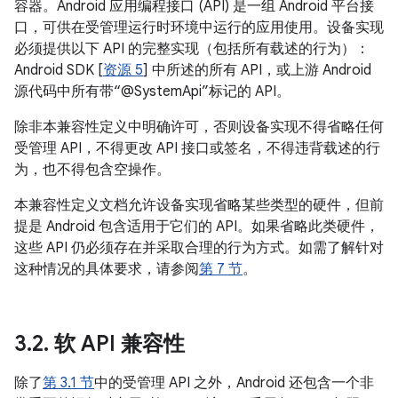
容器。Android 应用编程接口 (API) 是一组 Android 平台接
口，可供在受管理运行时环境中运行的应用使用。设备实现
必须提供以下 API 的完整实现（包括所有载述的行为）：
Android SDK [
资源 5
] 中所述的所有 API，或上游 Android
源代码中所有带“@SystemApi”标记的 API。
除非本兼容性定义中明确许可，否则设备实现不得省略任何
受管理 API，不得更改 API 接口或签名，不得违背载述的行
为，也不得包含空操作。
本兼容性定义文档允许设备实现省略某些类型的硬件，但前
提是 Android 包含适用于它们的 API。如果省略此类硬件，
这些 API 仍必须存在并采取合理的行为方式。如需了解针对
这种情况的具体要求，请参阅
第 7 节
。
3
.
2
.
软 API 兼容性
除了
第 3.1 节
中的受管理 API 之外，Android 还包含一个非