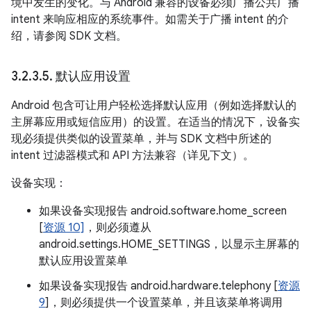
境中发生的变化。与 Android 兼容的设备必须广播公共广播
intent 来响应相应的系统事件。如需关于广播 intent 的介
绍，请参阅 SDK 文档。
3
.
2
.
3
.
5
.
默认应用设置
Android 包含可让用户轻松选择默认应用（例如选择默认的
主屏幕应用或短信应用）的设置。在适当的情况下，设备实
现必须提供类似的设置菜单，并与 SDK 文档中所述的
intent 过滤器模式和 API 方法兼容（详见下文）。
设备实现：
如果设备实现报告 android.software.home_screen
[
资源 10]
，则必须遵从
android.settings.HOME_SETTINGS，以显示主屏幕的
默认应用设置菜单
如果设备实现报告 android.hardware.telephony [
资源
9
]，则必须提供一个设置菜单，并且该菜单将调用