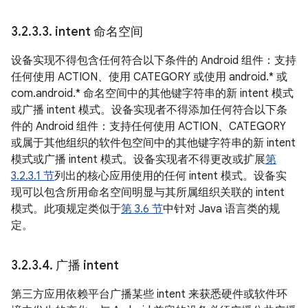
3
.
2
.
3
.
3
.
intent 命名空间
设备实现不得包含任何符合以下条件的 Android 组件：支持
任何使用 ACTION、使用 CATEGORY 或使用 android.* 或
com.android.* 命名空间中的其他键字符串的新 intent 模式
或广播 intent 模式。设备实现者不得添加任何符合以下条
件的 Android 组件：支持任何使用 ACTION、CATEGORY
或属于其他组织的软件包空间中的其他键字符串的新 intent
模式或广播 intent 模式。设备实现者不得更改或扩展
第
3.2.3.1 节
列出的核心应用使用的任何 intent 模式。设备实
现可以包含所用命名空间明显与其所属组织关联的 intent
模式。此项规定类似于
第 3.6 节
中针对 Java 语言类的规
定。
3
.
2
.
3
.
4
.
广播 intent
第三方应用依赖平台广播某些 intent 来获悉硬件或软件环