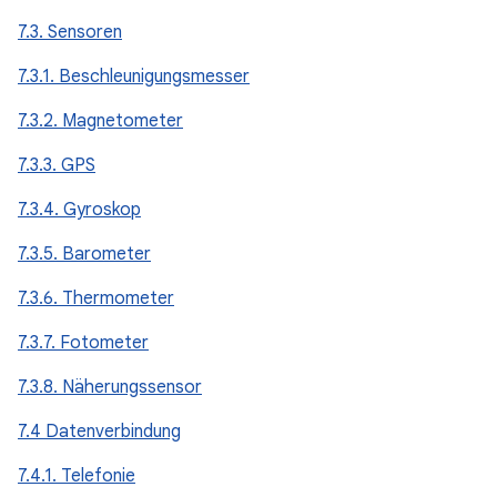
7.3. Sensoren
7.3.1. Beschleunigungsmesser
7.3.2. Magnetometer
7.3.3. GPS
7.3.4. Gyroskop
7.3.5. Barometer
7.3.6. Thermometer
7.3.7. Fotometer
7.3.8. Näherungssensor
7.4 Datenverbindung
7.4.1. Telefonie