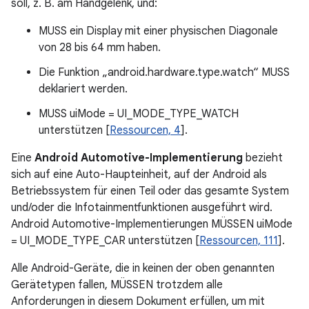
soll, z. B. am Handgelenk, und:
MUSS ein Display mit einer physischen Diagonale
von 28 bis 64 mm haben.
Die Funktion „android.hardware.type.watch“ MUSS
deklariert werden.
MUSS uiMode = UI_MODE_TYPE_WATCH
unterstützen [
Ressourcen, 4
].
Eine
Android Automotive-Implementierung
bezieht
sich auf eine Auto-Haupteinheit, auf der Android als
Betriebssystem für einen Teil oder das gesamte System
und/oder die Infotainmentfunktionen ausgeführt wird.
Android Automotive-Implementierungen MÜSSEN uiMode
= UI_MODE_TYPE_CAR unterstützen [
Ressourcen, 111
].
Alle Android-Geräte, die in keinen der oben genannten
Gerätetypen fallen, MÜSSEN trotzdem alle
Anforderungen in diesem Dokument erfüllen, um mit