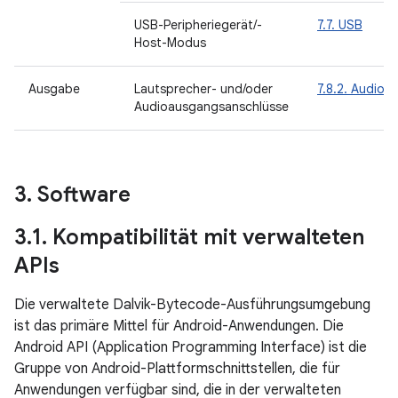
USB-Peripheriegerät/-
7.7. USB
Host-Modus
Ausgabe
Lautsprecher- und/oder
7.8.2. Audioa
Audioausgangsanschlüsse
3
.
Software
3
.
1
.
Kompatibilität mit verwalteten
APIs
Die verwaltete Dalvik-Bytecode-Ausführungsumgebung
ist das primäre Mittel für Android-Anwendungen. Die
Android API (Application Programming Interface) ist die
Gruppe von Android-Plattformschnittstellen, die für
Anwendungen verfügbar sind, die in der verwalteten