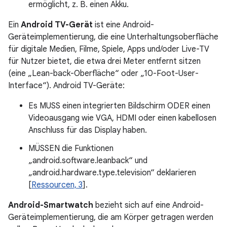
ermöglicht, z. B. einen Akku.
Ein
Android TV-Gerät
ist eine Android-
Geräteimplementierung, die eine Unterhaltungsoberfläche
für digitale Medien, Filme, Spiele, Apps und/oder Live-TV
für Nutzer bietet, die etwa drei Meter entfernt sitzen
(eine „Lean-back-Oberfläche“ oder „10-Foot-User-
Interface“). Android TV-Geräte:
Es MUSS einen integrierten Bildschirm ODER einen
Videoausgang wie VGA, HDMI oder einen kabellosen
Anschluss für das Display haben.
MÜSSEN die Funktionen
„android.software.leanback“ und
„android.hardware.type.television“ deklarieren
[
Ressourcen, 3
].
Android-Smartwatch
bezieht sich auf eine Android-
Geräteimplementierung, die am Körper getragen werden