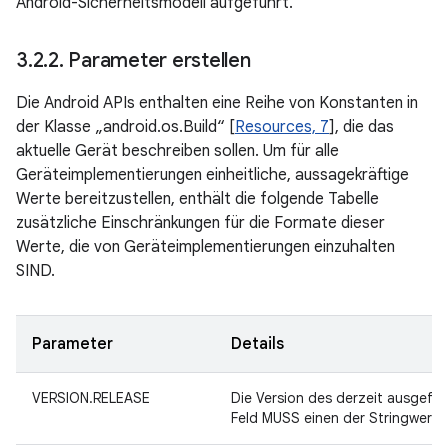
Android-Sicherheitsmodell aufgeführt.
3
.
2
.
2
.
Parameter erstellen
Die Android APIs enthalten eine Reihe von Konstanten in
der Klasse „android.os.Build“ [
Resources, 7
], die das
aktuelle Gerät beschreiben sollen. Um für alle
Geräteimplementierungen einheitliche, aussagekräftige
Werte bereitzustellen, enthält die folgende Tabelle
zusätzliche Einschränkungen für die Formate dieser
Werte, die von Geräteimplementierungen einzuhalten
SIND.
Parameter
Details
VERSION.RELEASE
Die Version des derzeit ausgefü
Feld MUSS einen der Stringwerte 