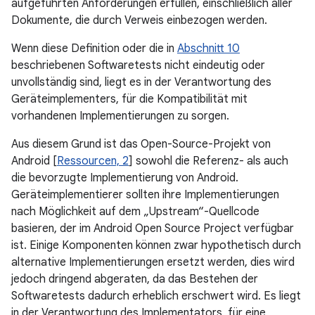
aufgeführten Anforderungen erfüllen, einschließlich aller
Dokumente, die durch Verweis einbezogen werden.
Wenn diese Definition oder die in
Abschnitt 10
beschriebenen Softwaretests nicht eindeutig oder
unvollständig sind, liegt es in der Verantwortung des
Geräteimplementers, für die Kompatibilität mit
vorhandenen Implementierungen zu sorgen.
Aus diesem Grund ist das Open-Source-Projekt von
Android [
Ressourcen, 2
] sowohl die Referenz- als auch
die bevorzugte Implementierung von Android.
Geräteimplementierer sollten ihre Implementierungen
nach Möglichkeit auf dem „Upstream“-Quellcode
basieren, der im Android Open Source Project verfügbar
ist. Einige Komponenten können zwar hypothetisch durch
alternative Implementierungen ersetzt werden, dies wird
jedoch dringend abgeraten, da das Bestehen der
Softwaretests dadurch erheblich erschwert wird. Es liegt
in der Verantwortung des Implementators, für eine