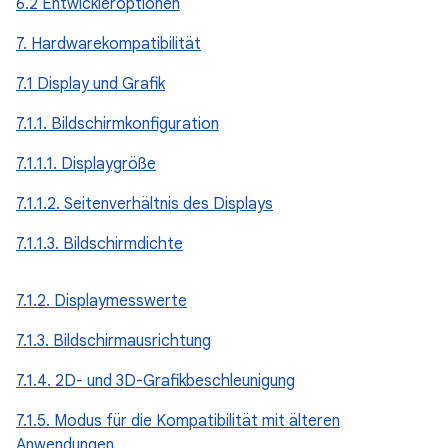
6.2 Entwickleroptionen
7. Hardwarekompatibilität
7.1 Display und Grafik
7.1.1. Bildschirmkonfiguration
7.1.1.1. Displaygröße
7.1.1.2. Seitenverhältnis des Displays
7.1.1.3. Bildschirmdichte
7.1.2. Displaymesswerte
7.1.3. Bildschirmausrichtung
7.1.4. 2D- und 3D-Grafikbeschleunigung
7.1.5. Modus für die Kompatibilität mit älteren
Anwendungen