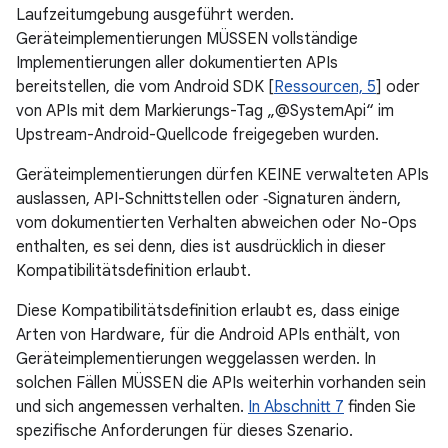
Laufzeitumgebung ausgeführt werden.
Geräteimplementierungen MÜSSEN vollständige
Implementierungen aller dokumentierten APIs
bereitstellen, die vom Android SDK [
Ressourcen, 5
] oder
von APIs mit dem Markierungs-Tag „@SystemApi“ im
Upstream-Android-Quellcode freigegeben wurden.
Geräteimplementierungen dürfen KEINE verwalteten APIs
auslassen, API-Schnittstellen oder ‑Signaturen ändern,
vom dokumentierten Verhalten abweichen oder No-Ops
enthalten, es sei denn, dies ist ausdrücklich in dieser
Kompatibilitätsdefinition erlaubt.
Diese Kompatibilitätsdefinition erlaubt es, dass einige
Arten von Hardware, für die Android APIs enthält, von
Geräteimplementierungen weggelassen werden. In
solchen Fällen MÜSSEN die APIs weiterhin vorhanden sein
und sich angemessen verhalten.
In Abschnitt 7
finden Sie
spezifische Anforderungen für dieses Szenario.