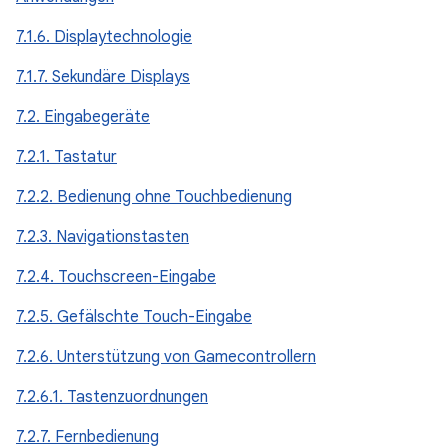
7.1.6. Displaytechnologie
7.1.7. Sekundäre Displays
7.2. Eingabegeräte
7.2.1. Tastatur
7.2.2. Bedienung ohne Touchbedienung
7.2.3. Navigationstasten
7.2.4. Touchscreen-Eingabe
7.2.5. Gefälschte Touch-Eingabe
7.2.6. Unterstützung von Gamecontrollern
7.2.6.1. Tastenzuordnungen
7.2.7. Fernbedienung