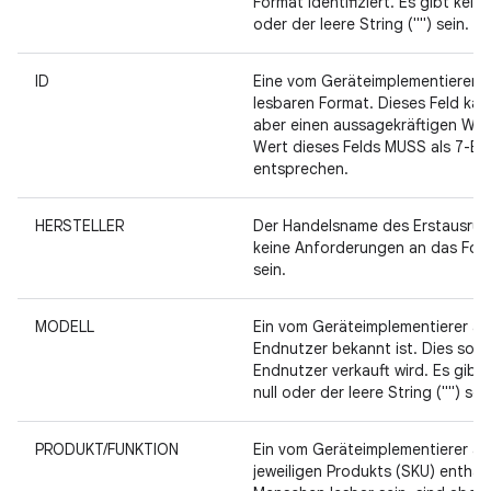
Format identifiziert. Es gibt kei
oder der leere String ("") sein.
ID
Eine vom Geräteimplementierer a
lesbaren Format. Dieses Feld kan
aber einen aussagekräftigen Wer
Wert dieses Felds MUSS als 7-Bi
entsprechen.
HERSTELLER
Der Handelsname des Erstausrüst
keine Anforderungen an das Forma
sein.
MODELL
Ein vom Geräteimplementierer au
Endnutzer bekannt ist. Dies soll
Endnutzer verkauft wird. Es gibt
null oder der leere String ("") sein
PRODUKT/FUNKTION
Ein vom Geräteimplementierer a
jeweiligen Produkts (SKU) enthä