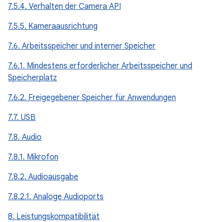
7.5.4. Verhalten der Camera API
7.5.5. Kameraausrichtung
7.6. Arbeitsspeicher und interner Speicher
7.6.1. Mindestens erforderlicher Arbeitsspeicher und
Speicherplatz
7.6.2. Freigegebener Speicher für Anwendungen
7.7. USB
7.8. Audio
7.8.1. Mikrofon
7.8.2. Audioausgabe
7.8.2.1. Analoge Audioports
8. Leistungskompatibilität