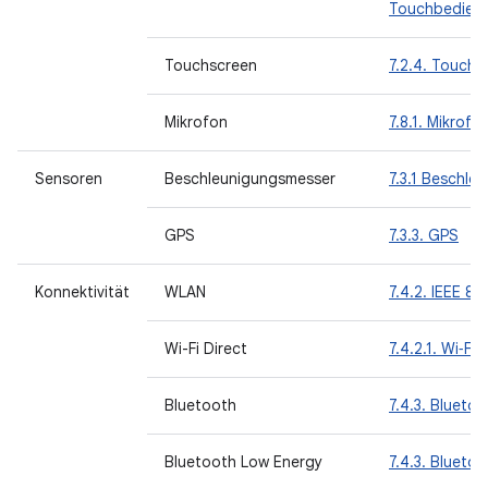
Touchbedien
Touchscreen
7.2.4. Touch
Mikrofon
7.8.1. Mikrofo
Sensoren
Beschleunigungsmesser
7.3.1 Beschle
GPS
7.3.3. GPS
Konnektivität
WLAN
7.4.2. IEEE 80
Wi-Fi Direct
7.4.2.1. Wi‑Fi 
Bluetooth
7.4.3. Bluetoo
Bluetooth Low Energy
7.4.3. Bluetoo