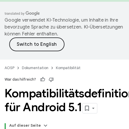
Google verwendet KI-Technologie, um Inhalte in Ihre
bevorzugte Sprache zu übersetzen. KI-Übersetzungen
können Fehler enthalten.
AOSP
Dokumentation
Kompatibilität
War das hilfreich?
Kompatibilitätsdefiniti
für Android 5
.
1
Auf dieser Seite