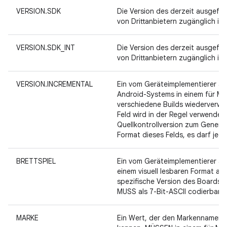
VERSION.SDK
Die Version des derzeit ausgef
von Drittanbietern zugänglich is
VERSION.SDK_INT
Die Version des derzeit ausgef
von Drittanbietern zugänglich is
VERSION.INCREMENTAL
Ein vom Geräteimplementierer au
Android-Systems in einem für Me
verschiedene Builds wiederverwe
Feld wird in der Regel verwende
Quellkontrollversion zum Generi
Format dieses Felds, es darf jedo
BRETTSPIEL
Ein vom Geräteimplementierer aus
einem visuell lesbaren Format an
spezifische Version des Boards 
MUSS als 7-Bit-ASCII codierbar 
MARKE
Ein Wert, der den Markennamen w