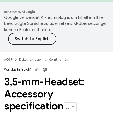
Google verwendet KI-Technologie, um Inhalte in Ihre
bevorzugte Sprache zu übersetzen. KI-Übersetzungen
können Fehler enthalten.
AOSP
Dokumentation
Kernthemen
War das hilfreich?
3
,
5-mm-Headset:
Accessory
specification