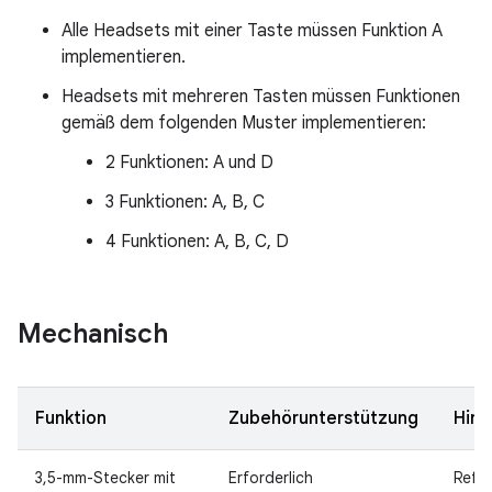
Alle Headsets mit einer Taste müssen Funktion A
implementieren.
Headsets mit mehreren Tasten müssen Funktionen
gemäß dem folgenden Muster implementieren:
2 Funktionen: A und D
3 Funktionen: A, B, C
4 Funktionen: A, B, C, D
Mechanisch
Funktion
Zubehörunterstützung
Hinw
3,5-mm-Stecker mit
Erforderlich
Ref: 