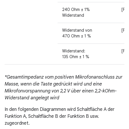
240 Ohm ± 1%
[Fun
Widerstand
Widerstand von
[Fun
470 Ohm ± 1 %
Widerstand:
[Fun
135 Ohm ± 1 %
*Gesamtimpedanz vom positiven Mikrofonanschluss zur
Masse, wenn die Taste gedrückt wird und eine
Mikrofonvorspannung von 2,2 V über einen 2,2-kOhm-
Widerstand angelegt wird
In den folgenden Diagrammen wird Schaltfläche A der
Funktion A, Schaltfläche B der Funktion B usw.
zugeordnet.